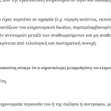
είχαν περιπέσει σε αχρησία (λ.χ. νέμηση ανιόντος, εκπ
ιατάξεων του κληρονομικού δικαίου, συμπεριλαμβανομέν
τυχόν αντινομιών μεταξύ των αναθεωρούμενων και μη ανα
ακρίνεται από τελολογική και συστηματική συνοχή.
ικαιοσύνης ανέφερε ότι οι σημαντικότερες μεταρρυθμίσεις του κληρο
έτη,
κληρονομιαία περιουσία του ή της συζύγου ή συντρόφου,