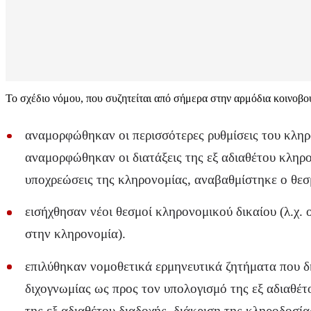
Το σχέδιο νόμου, που συζητείται από σήμερα στην αρμόδια κοινοβου
αναμορφώθηκαν οι περισσότερες ρυθμίσεις του κληρο
αναμορφώθηκαν οι διατάξεις της εξ αδιαθέτου κληρο
υποχρεώσεις της κληρονομίας, αναβαθμίστηκε ο θεσ
εισήχθησαν νέοι θεσμοί κληρονομικού δικαίου (λ.χ.
στην κληρονομία).
επιλύθηκαν νομοθετικά ερμηνευτικά ζητήματα που δ
διχογνωμίας ως προς τον υπολογισμό της εξ αδιαθέ
της εξ αδιαθέτου διαδοχής, διάκριση της κληροδοσί