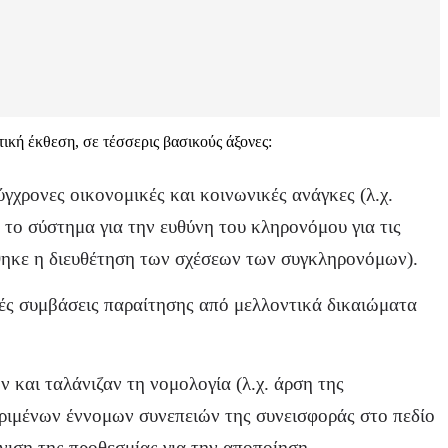
ική έκθεση, σε τέσσερις βασικούς άξονες:
γχρονες οικονομικές και κοινωνικές ανάγκες (λ.χ.
 το σύστημα για την ευθύνη του κληρονόμου για τις
θηκε η διευθέτηση των σχέσεων των συγκληρονόμων).
κές συμβάσεις παραίτησης από μελλοντικά δικαιώματα
και ταλάνιζαν τη νομολογία (λ.χ. άρση της
κριμένων έννομων συνεπειών της συνεισφοράς στο πεδίο
νιση της προθεσμίας για την αποποίηση