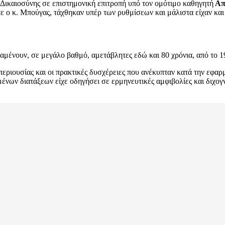
Δικαιοσύνης σε επιστημονική επιτροπή υπό τον ομότιμο καθηγητή
Απ
πε ο κ. Μπούγας, τάχθηκαν υπέρ των ρυθμίσεων και μάλιστα είχαν και
ραμένουν, σε μεγάλο βαθμό, αμετάβλητες εδώ και 80 χρόνια, από το 1
ς περιουσίας και οι πρακτικές δυσχέρειες που ανέκυπταν κατά την εφ
νων διατάξεων είχε οδηγήσει σε ερμηνευτικές αμφιβολίες και διχογ