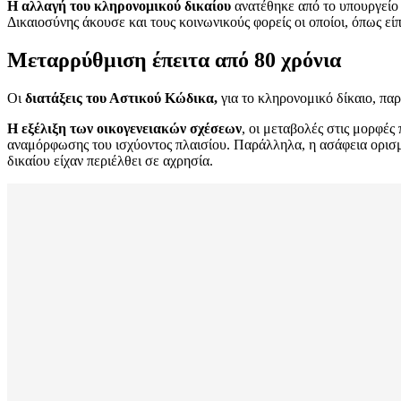
Η αλλαγή του κληρονομικού δικαίου
ανατέθηκε από το υπουργείο 
Δικαιοσύνης άκουσε και τους κοινωνικούς φορείς οι οποίοι, όπως εί
Μεταρρύθμιση έπειτα από 80 χρόνια
Οι
διατάξεις του Αστικού Κώδικα,
για το κληρονομικό δίκαιο, πα
Η εξέλιξη των οικογενειακών σχέσεων
, οι μεταβολές στις μορφέ
αναμόρφωσης του ισχύοντος πλαισίου. Παράλληλα, η ασάφεια ορισμέ
δικαίου είχαν περιέλθει σε αχρησία.