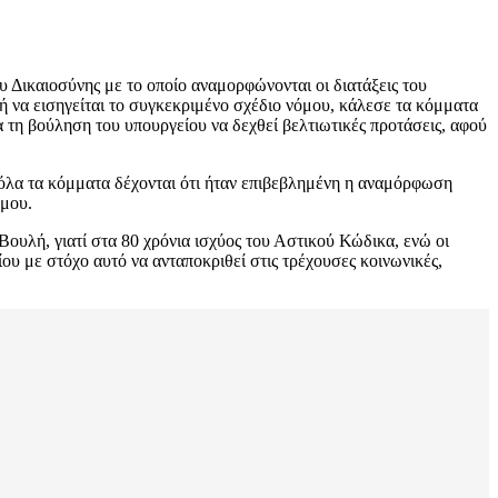
 Δικαιοσύνης με το οποίο αναμορφώνονται οι διατάξεις του
ή να εισηγείται το συγκεκριμένο σχέδιο νόμου, κάλεσε τα κόμματα
α τη βούληση του υπουργείου να δεχθεί βελτιωτικές προτάσεις, αφού
 όλα τα κόμματα δέχονται ότι ήταν επιβεβλημένη η αναμόρφωση
όμου.
Βουλή, γιατί στα 80 χρόνια ισχύος του Αστικού Κώδικα, ενώ οι
ου με στόχο αυτό να ανταποκριθεί στις τρέχουσες κοινωνικές,