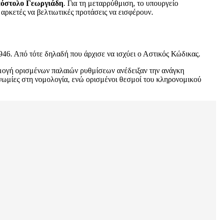
όστολο Γεωργιάδη
. Για τη μεταρρύθμιση, το υπουργείο
 αρκετές να βελτιωτικές προτάσεις να εισφέρουν.
946. Από τότε δηλαδή που άρχισε να ισχύει ο Αστικός Κώδικας.
αρμογή ορισμένων παλαιών ρυθμίσεων ανέδειξαν την ανάγκη
νωμίες στη νομολογία, ενώ ορισμένοι θεσμοί του κληρονομικού