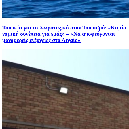
Τουρκία για το Χωροταξικό στον Τουρισμό: «Καμία
νομική συνέπεια για εμάς» – «Να αποφεύγονται
μονομερείς ενέργειες στο Αιγαίο»