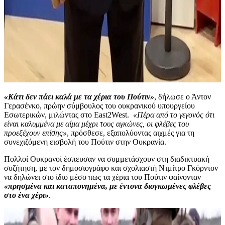
«Κάτι δεν πάει καλά με τα χέρια του Πούτιν»
, δήλωσε ο Άντον
Γερασένκο, πρώην σύμβουλος του ουκρανικού υπουργείου
Εσωτερικών, μιλώντας στο East2West.
«Πέρα από το γεγονός ότι
είναι καλυμμένα με αίμα μέχρι τους αγκώνες, οι φλέβες του
προεξέχουν επίσης»
, πρόσθεσε, εξαπολύοντας αιχμές για τη
συνεχιζόμενη εισβολή του Πούτιν στην Ουκρανία.
Πολλοί Ουκρανοί έσπευσαν να συμμετάσχουν στη διαδικτυακή
συζήτηση, με τον δημοσιογράφο και σχολιαστή Ντμίτρο Γκόρντον
να δηλώνει στο ίδιο μέσο πως τα χέρια του Πούτιν φαίνονταν
«πρησμένα και καταπονημένα, με έντονα διογκωμένες φλέβες
στο ένα χέρι»
.