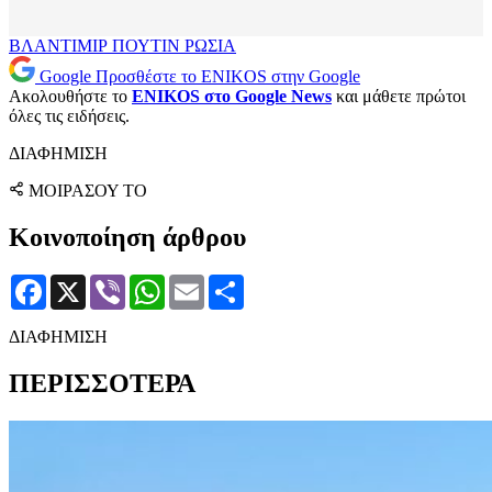
ΒΛΑΝΤΙΜΙΡ ΠΟΥΤΙΝ
ΡΩΣΙΑ
Google
Προσθέστε το ENIKOS στην Google
Ακολουθήστε το
ENIKOS στο Google News
και μάθετε πρώτοι
όλες τις ειδήσεις.
ΔΙΑΦΗΜΙΣΗ
ΜΟΙΡΑΣΟΥ ΤΟ
Κοινοποίηση άρθρου
Facebook
X
Viber
WhatsApp
Email
Μοιραστείτε
ΔΙΑΦΗΜΙΣΗ
ΠΕΡΙΣΣΟΤΕΡΑ