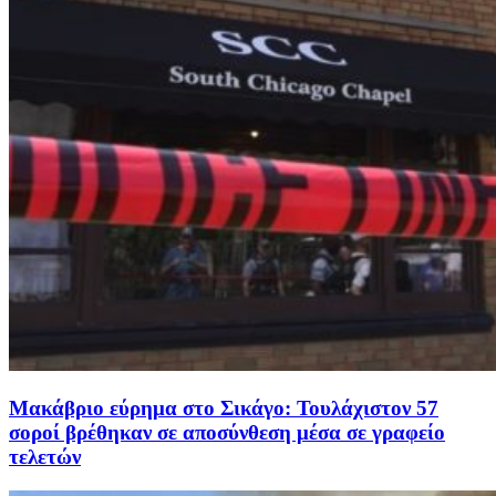
Μακάβριο εύρημα στο Σικάγο: Τουλάχιστον 57
σοροί βρέθηκαν σε αποσύνθεση μέσα σε γραφείο
τελετών