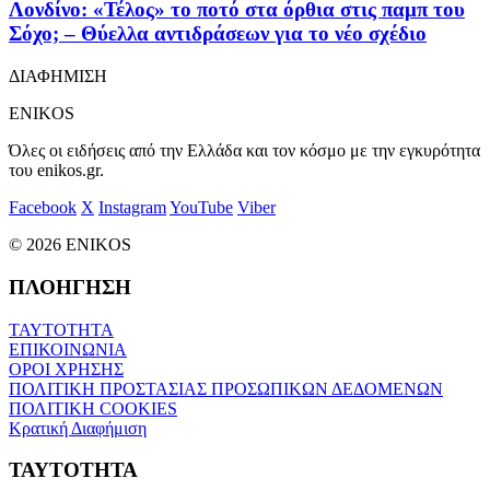
Λονδίνο: «Τέλος» το ποτό στα όρθια στις παμπ του
Σόχο; – Θύελλα αντιδράσεων για το νέο σχέδιο
ΔΙΑΦΗΜΙΣΗ
ENIKOS
Όλες οι ειδήσεις από την Ελλάδα και τον κόσμο με την εγκυρότητα
του enikos.gr.
Facebook
X
Instagram
YouTube
Viber
© 2026 ENIKOS
ΠΛΟΗΓΗΣΗ
ΤΑΥΤΟΤΗΤΑ
ΕΠΙΚΟΙΝΩΝΙΑ
ΟΡΟΙ ΧΡΗΣΗΣ
ΠΟΛΙΤΙΚΗ ΠΡΟΣΤΑΣΙΑΣ ΠΡΟΣΩΠΙΚΩΝ ΔΕΔΟΜΕΝΩΝ
ΠΟΛΙΤΙΚΗ COOKIES
Κρατική Διαφήμιση
ΤΑΥΤΟΤΗΤΑ