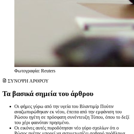
Φωτογραφία: Reuters
ΣΥΝΟΨΗ ΑΡΘΡΟΥ
Τα βασικά σημεία του άρθρου
Οι φήμες γύρω από την υγεία του Βλαντιμίρ Πούτιν
αναζωπυρώθηκαν εκ νέου, έπειτα από την εμφάνιση του
Ρώσου ηγέτη σε πρόσφατη συνέντευξη Τύπου, όπου το δεξί
του χέρι φαινόταν πρησμένο.
Οι εικόνες αυτές πυροδότησαν νέο γύρο σχολίων ότι ο
Ρώσος ηγέτης μπορεί να αντιμετωπίζει σοβαρό πρόβλημα