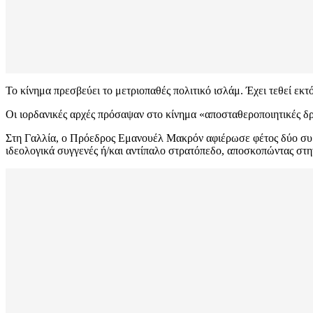
Το κίνημα πρεσβεύει το μετριοπαθές πολιτικό ισλάμ. Έχει τεθεί εκτ
Οι ιορδανικές αρχές πρόσαψαν στο κίνημα «αποσταθεροποιητικές δρ
Στη Γαλλία, ο Πρόεδρος Εμανουέλ Μακρόν αφιέρωσε φέτος δύο συμβ
ιδεολογικά συγγενές ή/και αντίπαλο στρατόπεδο, αποσκοπώντας σ