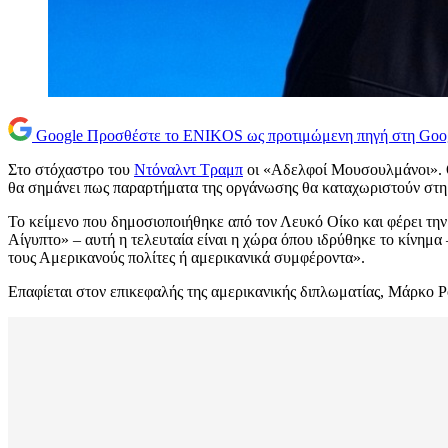
Google
Προσθέστε το ENIKOS ως προτιμώμενη πηγή στη Goo
Στο στόχαστρο του
Ντόναλντ Τραμπ
οι «Αδελφοί Μουσουλμάνοι». Ο 
θα σημάνει πως παραρτήματα της οργάνωσης θα καταχωριστούν στ
Το κείμενο που δημοσιοποιήθηκε από τον Λευκό Οίκο και φέρει τ
Αίγυπτο» – αυτή η τελευταία είναι η χώρα όπου ιδρύθηκε το κίνημα
τους Αμερικανούς πολίτες ή αμερικανικά συμφέροντα».
Επαφίεται στον επικεφαλής της αμερικανικής διπλωματίας, Μάρκο Ρ