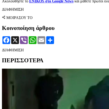
Ακολουθήστε το
ENIKOS στο Google News
και μάθετε πρώτοι όλες
ΔΙΑΦΗΜΙΣΗ
ΜΟΙΡΑΣΟΥ ΤΟ
Κοινοποίηση άρθρου
Facebook
X
Viber
WhatsApp
Email
Μοιραστείτε
ΔΙΑΦΗΜΙΣΗ
ΠΕΡΙΣΣΟΤΕΡΑ