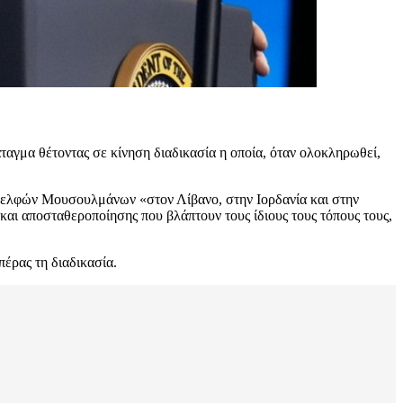
αγμα θέτοντας σε κίνηση διαδικασία η οποία, όταν ολοκληρωθεί,
Αδελφών Μουσουλμάνων «στον Λίβανο, στην Ιορδανία και στην
 και αποσταθεροποίησης που βλάπτουν τους ίδιους τους τόπους τους,
έρας τη διαδικασία.