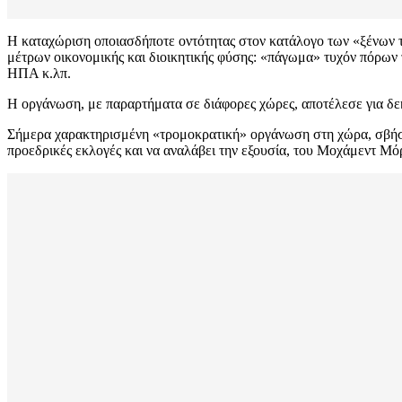
Η καταχώριση οποιασδήποτε οντότητας στον κατάλογο των «ξένων τ
μέτρων οικονομικής και διοικητικής φύσης: «πάγωμα» τυχόν πόρων 
ΗΠΑ κ.λπ.
Η οργάνωση, με παραρτήματα σε διάφορες χώρες, αποτέλεσε για δεκ
Σήμερα χαρακτηρισμένη «τρομοκρατική» οργάνωση στη χώρα, σβήστηκ
προεδρικές εκλογές και να αναλάβει την εξουσία, του Μοχάμεντ Μό