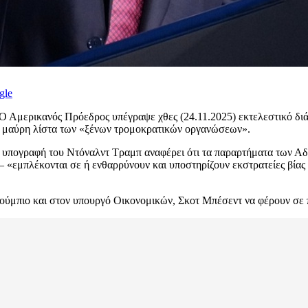
gle
Αμερικανός Πρόεδρος υπέγραψε χθες (24.11.2025) εκτελεστικό διάτ
η μαύρη λίστα των «ξένων τρομοκρατικών οργανώσεων».
ην υπογραφή του Ντόναλντ Τραμπ αναφέρει ότι τα παραρτήματα των 
 – «εμπλέκονται σε ή ενθαρρύνουν και υποστηρίζουν εκστρατείες βίας
ούμπιο και στον υπουργό Οικονομικών, Σκοτ Μπέσεντ να φέρουν σε π