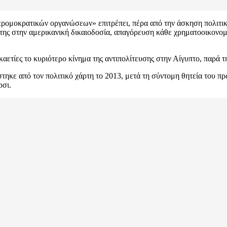
ρομοκρατικών οργανώσεων» επιτρέπει, πέρα από την άσκηση πολιτική
της στην αμερικανική δικαιοδοσία, απαγόρευση κάθε χρηματοοικονομ
αετίες το κυριότερο κίνημα της αντιπολίτευσης στην Αίγυπτο, παρά τ
ε από τον πολιτικό χάρτη το 2013, μετά τη σύντομη θητεία του πρώ
ρσι.