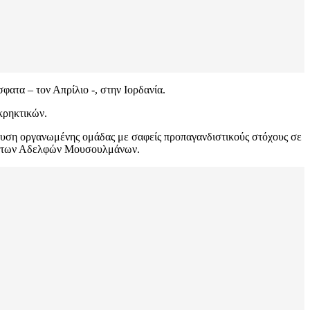
φατα – τον Απρίλιο -, στην Ιορδανία.
κρηκτικών.
δυση οργανωμένης ομάδας με σαφείς προπαγανδιστικούς στόχους σε
ης) των Αδελφών Μουσουλμάνων.