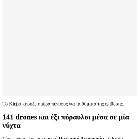
Το Κίεβο κήρυξε ημέρα πένθους για τα θύματα της επίθεσης.
141 drones και έξι πύραυλοι μέσα σε μία
νύχτα
Σύμφωνα με την ουκρανική
Πολεμική Αεροπορία
, η Ρωσία