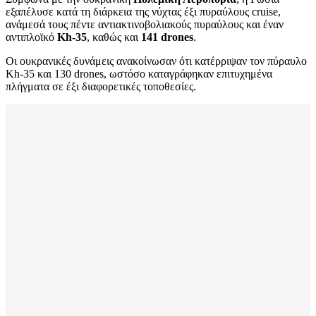
εξαπέλυσε κατά τη διάρκεια της νύχτας έξι πυραύλους cruise,
ανάμεσά τους πέντε αντιακτινοβολιακούς πυραύλους και έναν
αντιπλοϊκό
Kh-35
, καθώς και
141 drones
.
Οι ουκρανικές δυνάμεις ανακοίνωσαν ότι κατέρριψαν τον πύραυλο
Kh-35 και 130 drones, ωστόσο καταγράφηκαν επιτυχημένα
πλήγματα σε έξι διαφορετικές τοποθεσίες.