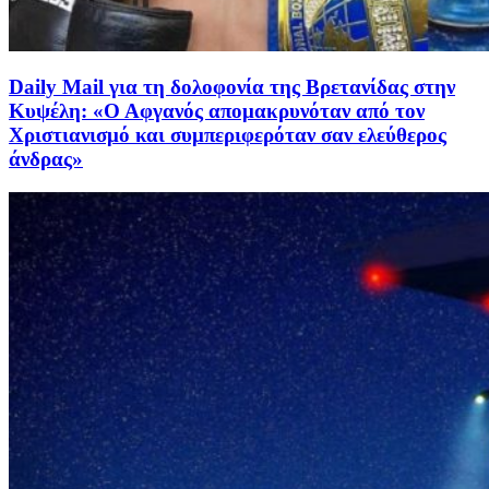
Daily Mail για τη δολοφονία της Βρετανίδας στην
Κυψέλη: «Ο Αφγανός απομακρυνόταν από τον
Χριστιανισμό και συμπεριφερόταν σαν ελεύθερος
άνδρας»