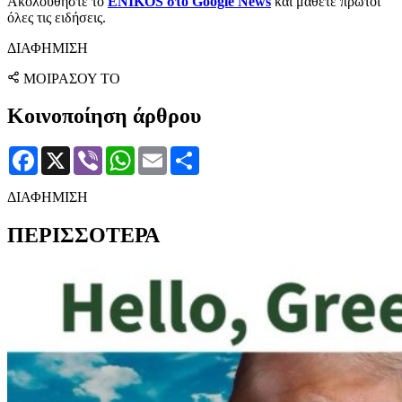
Ακολουθήστε το
ENIKOS στο Google News
και μάθετε πρώτοι
όλες τις ειδήσεις.
ΔΙΑΦΗΜΙΣΗ
ΜΟΙΡΑΣΟΥ ΤΟ
Κοινοποίηση άρθρου
Facebook
X
Viber
WhatsApp
Email
Μοιραστείτε
ΔΙΑΦΗΜΙΣΗ
ΠΕΡΙΣΣΟΤΕΡΑ