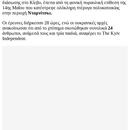
διάσωσης στο Κίεβο, έπειτα από τη φονική πυραυλική επίθεση της
14ης Μαΐου που κατέστρεψε ολόκληρη πτέρυγα πολυκατοικίας
στην περιοχή
Νταρνίτσκι.
Οι έρευνες διήρκεσαν 28 ώρες, ενώ οι ουκρανικές αρχές
ανακοίνωσαν ότι από το χτύπημα σκοτώθηκαν συνολικά
24
άνθρωποι, ανάμεσά τους και τρία παιδιά, αναφέρει το The Kyiv
Independent.