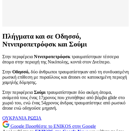
Πλήγματα και σε Οδησσό,
Ντνιπροπετρόφσκ και Σούμι
Στην περιφέρεια
Ντνιπροπετρόφσκ
τραυματίστηκαν τέσσερα
άτομα στην περιοχή της Νικόπολης, κοντά στον Δνείπερο.
Στην
Οδησσό,
δύο άνθρωποι τραυματίστηκαν από τη συνδυασμένη
ρωσική επίθεση με πυραύλους και drones σε κατοικημένη περιοχή
χαμηλής δόμησης.
Στην περιφέρεια
Σούμι
τραυματίστηκαν δύο ακόμη άτομα,
ανάμεσά τους ένας 17χρονος που χτυπήθηκε από βόμβα glide στο
χωριό του, ενώ ένας 54χρονος άνδρας τραυματίστηκε από ρωσικό
drone ενώ οδηγούσε μηχανή.
ΟΥΚΡΑΝΙΑ
ΡΩΣΙΑ
Google
Προσθέστε το ENIKOS στην Google