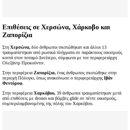
Επιθέσεις σε Χερσώνα, Χάρκοβο και
Ζαπορίζια
Στη
Χερσώνα,
δύο άνθρωποι σκοτώθηκαν και άλλοι 13
τραυματίστηκαν από ρωσικά πλήγματα σε παράκτιους οικισμούς
κοντά στον ποταμό Δνείπερο, σύμφωνα με τον περιφερειάρχη
Ολεξάντρ Προκούντιν.
Στην περιφέρεια
Ζαπορίζια,
ένας άνθρωπος σκοτώθηκε στην
περιοχή Πόλογκι, όπως ανακοίνωσε ο περιφερειάρχης
Ιβάν
Φεντόροφ
.
Στην περιφέρεια
Χαρκόβου,
39 άνθρωποι τραυματίστηκαν μετά
από επιθέσεις με drones και βόμβες glide σε πέντε οικισμούς,
συμπεριλαμβανομένης της πόλης του Χαρκόβου.