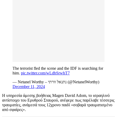
The terrorist fled the scene and the IDF is searching for
him.
pic.twitter.com/wLdbSrwhT7
— Netanel Worthy – נתנאל וורתי (@NetanelWorthy)
December 11, 2024
Η υπηρεσία άμεσης βοήθειας Magen David Adom, το ισραηλινό
αντίστοιχο του Ερυθρού Σταυρού, ανέφερε πως παρέλαβε τέσσερις
τραυματίες, ανάμεσά τους 12χρονο παιδί «σοβαρά τραυματισμένο
από σφαίρες».