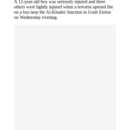
A 12-year-old boy was seriously injured and three
others were lightly injured when a terrorist opened fire
on a bus near the Al-Khader Junction in Gush Etzion
on Wednesday evening.