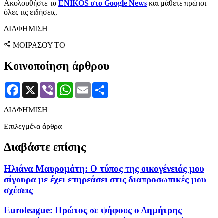
Ακολουθήστε το
ENIKOS στο Google News
και μάθετε πρώτοι
όλες τις ειδήσεις.
ΔΙΑΦΗΜΙΣΗ
ΜΟΙΡΑΣΟΥ ΤΟ
Κοινοποίηση άρθρου
Facebook
X
Viber
WhatsApp
Email
Μοιραστείτε
ΔΙΑΦΗΜΙΣΗ
Επιλεγμένα άρθρα
Διαβάστε επίσης
Ηλιάνα Μαυρομάτη: Ο τύπος της οικογένειάς μου
σίγουρα με έχει επηρεάσει στις διαπροσωπικές μου
σχέσεις
Euroleague: Πρώτος σε ψήφους ο Δημήτρης