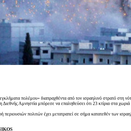
«εγκλήματα πολέμου» διαπραχθέντα από τον ισραηλινό στρατό στη νότ
 Διεθνής Αμνηστία μπόρεσε να επαληθεύσει ότι 23 κτίρια στα χωριά 
 περιουσιών πολιτών έχει μετατραπεί σε σήμα κατατεθέν των ισραη
ENIKOS