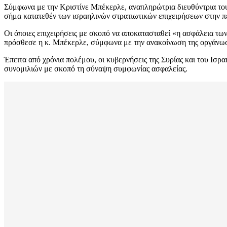
Σύμφωνα με την Κριστίνε Μπέκερλε, αναπληρώτρια διευθύντρια το
σήμα κατατεθέν των ισραηλινών στρατιωτικών επιχειρήσεων στην περ
Οι όποιες επιχειρήσεις με σκοπό να αποκατασταθεί «η ασφάλεια τω
πρόσθεσε η κ. Μπέκερλε, σύμφωνα με την ανακοίνωση της οργάνω
Έπειτα από χρόνια πολέμου, οι κυβερνήσεις της Συρίας και του Ισ
συνομιλιών με σκοπό τη σύναψη συμφωνίας ασφαλείας.