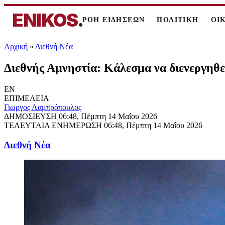
ENIKOS
.
ΡΟΗ ΕΙΔΗΣΕΩΝ
ΠΟΛΙΤΙΚΗ
ΟΙ
Αρχική
»
Διεθνή Νέα
Διεθνής Αμνηστία: Κάλεσμα να διενεργηθε
EN
ΕΠΙΜΕΛΕΙΑ
Γιωργος Λαμπρόπουλος
ΔΗΜΟΣΙΕΥΣΗ
06:48, Πέμπτη 14 Μαΐου 2026
ΤΕΛΕΥΤΑΙΑ ΕΝΗΜΕΡΩΣΗ
06:48, Πέμπτη 14 Μαΐου 2026
Διεθνή Νέα