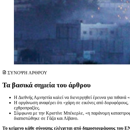
ΣΥΝΟΨΗ ΑΡΘΡΟΥ
Τα βασικά σημεία του άρθρου
Η Διεθνής Αμνηστία καλεί να διενεργηθεί έρευνα για πιθανά 
Η οργάνωση αναφέρει ότι «χάρη σε εικόνες από δορυφόρους, η
εχθροπραξίες.
Σύμφωνα με την Κριστίνε Μπέκερλε, «η παράνομη καταστροφή
διαπιστώθηκε σε Γάζα και Λίβανο.
Το κείμενο κάθε σύνοψης ελέγχεται από δημοσιογράφους του 