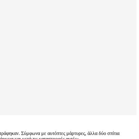
στράφηκαν. Σύμφωνα με αυτόπτες μάρτυρες, άλλα δύο σπίτια
ιάρκεια και μετά τις καταστροφές αυτές».