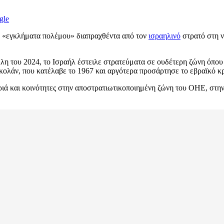
gle
νά «εγκλήματα πολέμου» διαπραχθέντα από τον
ισραηλινό
στρατό στη 
λη του 2024, το Ισραήλ έστειλε στρατεύματα σε ουδέτερη ζώνη όπου 
 Γκολάν, που κατέλαβε το 1967 και αργότερα προσάρτησε το εβραϊκό κ
ά και κοινότητες στην αποστρατιωτικοποιημένη ζώνη του ΟΗΕ, στην 