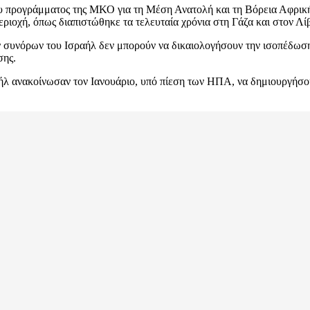
υ προγράμματος της ΜΚΟ για τη Μέση Ανατολή και τη Βόρεια Αφρική
ιοχή, όπως διαπιστώθηκε τα τελευταία χρόνια στη Γάζα και στον Λίβ
ν συνόρων του Ισραήλ δεν μπορούν να δικαιολογήσουν την ισοπέδωση
σης.
ραήλ ανακοίνωσαν τον Ιανουάριο, υπό πίεση των ΗΠΑ, να δημιουργήσο