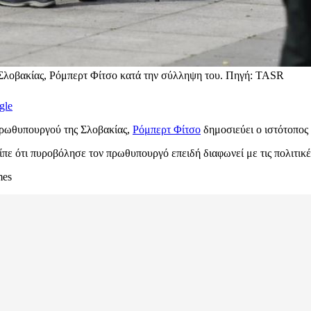
 Σλοβακίας, Ρόμπερτ Φίτσο κατά την σύλληψη του. Πηγή: TASR
gle
 πρωθυπουργού της Σλοβακίας,
Ρόμπερτ Φίτσο
δημοσιεύει ο ιστότοπο
είπε ότι πυροβόλησε τον πρωθυπουργό επειδή διαφωνεί με τις πολιτικέ
mes