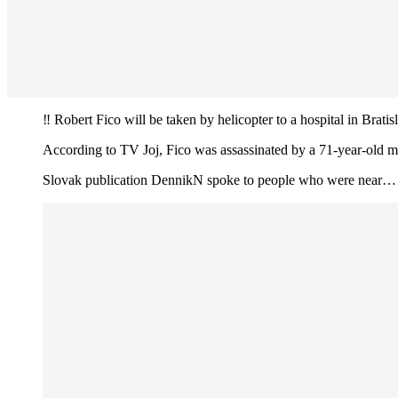
‼️ Robert Fico will be taken by helicopter to a hospital in Brati
According to TV Joj, Fico was assassinated by a 71-year-old m
Slovak publication DennikN spoke to people who were near