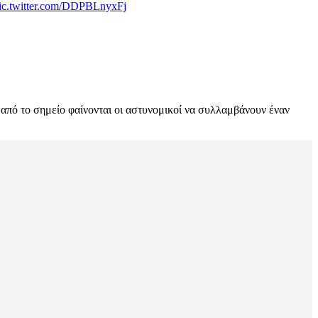
ic.twitter.com/DDPBLnyxFj
πό το σημείο φαίνονται οι αστυνομικοί να συλλαμβάνουν έναν