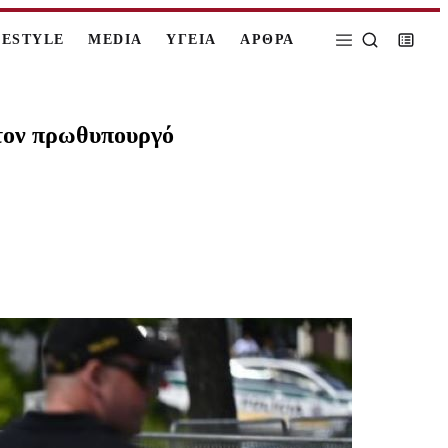
FESTYLE
MEDIA
ΥΓΕΙΑ
ΑΡΘΡΑ
 τον πρωθυπουργό