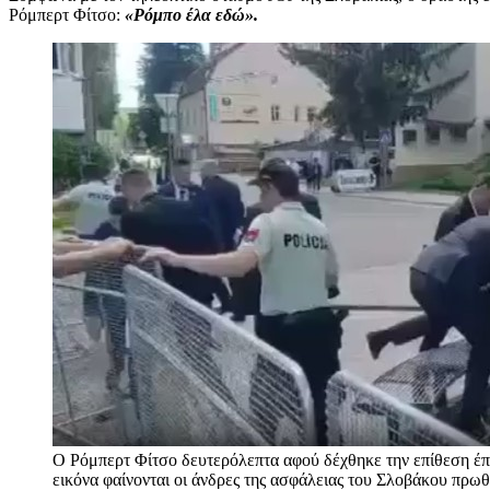
Ρόμπερτ Φίτσο:
«Ρόμπο έλα εδώ».
Ο Ρόμπερτ Φίτσο δευτερόλεπτα αφού δέχθηκε την επίθεση έπ
εικόνα φαίνονται οι άνδρες της ασφάλειας του Σλοβάκου πρω