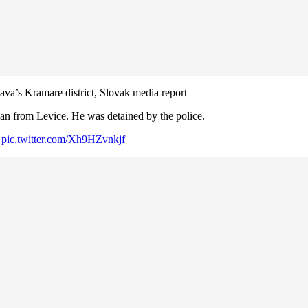
slava’s Kramare district, Slovak media report
an from Levice. He was detained by the police.
…
pic.twitter.com/Xh9HZvnkjf