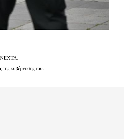
ς NEXTA.
ς της κυβέρνησης του.