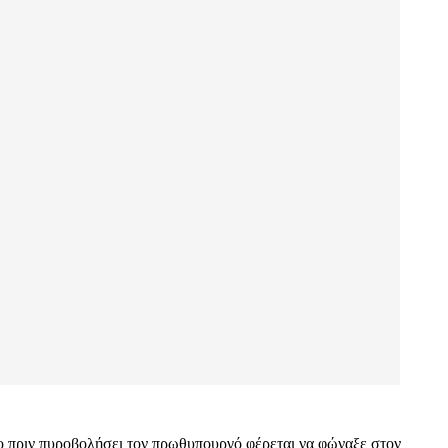
 πριν πυροβολήσει τον πρωθυπουργό φέρεται να φώναξε στον