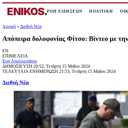
ENIKOS
.
ΡΟΗ ΕΙΔΗΣΕΩΝ
ΠΟΛΙΤΙΚΗ
ΟΙ
Αρχική
»
Διεθνή Νέα
Απόπειρα δολοφονίας Φίτσο: Βίντεο με τη
EN
ΕΠΙΜΕΛΕΙΑ
Έυη Απολλωνάτου
ΔΗΜΟΣΙΕΥΣΗ
20:52, Τετάρτη 15 Μαΐου 2024
ΤΕΛΕΥΤΑΙΑ ΕΝΗΜΕΡΩΣΗ
21:53, Τετάρτη 15 Μαΐου 2024
Διεθνή Νέα