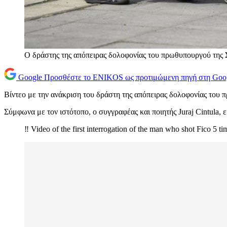
Ο δράστης της απόπειρας δολοφονίας του πρωθυπουργού της
Google
Προσθέστε το ENIKOS ως προτιμώμενη πηγή στη Goo
Βίντεο με την ανάκριση του δράστη της απόπειρας δολοφονίας του
Σύμφωνα με τον ιστότοπο, ο συγγραφέας και ποιητής Juraj Cintula, 
‼️ Video of the first interrogation of the man who shot Fico 5 ti