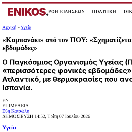
ENIKOS
.
ΡΟΗ ΕΙΔΗΣΕΩΝ
ΠΟΛΙΤΙΚΗ
ΟΙ
Αρχική
»
Υγεία
«Καμπανάκι» από τον ΠΟΥ: «Σχηματίζεται 
εβδομάδες»
Ο Παγκόσμιος Οργανισμός Υγείας (Π
«περισσότερες φονικές εβδομάδες»
Ατλαντικό, με θερμοκρασίες που αν
Ισπανία.
EN
ΕΠΙΜΕΛΕΙΑ
Εύη Κατσώλη
ΔΗΜΟΣΙΕΥΣΗ
14:52, Τρίτη 07 Ιουλίου 2026
Υγεία