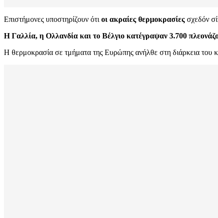
Επιστήμονες υποστηρίζουν ότι
οι ακραίες θερμοκρασίες
σχεδόν σί
Η Γαλλία, η Ολλανδία και το Βέλγιο κατέγραψαν 3.700 πλεονάζ
Η θερμοκρασία σε τμήματα της Ευρώπης ανήλθε στη διάρκεια του