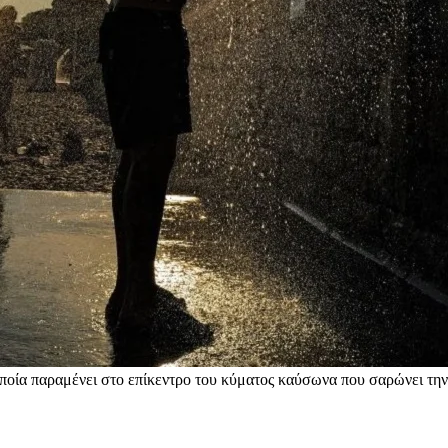
 οποία παραμένει στο επίκεντρο του κύματος καύσωνα που σαρώνει 