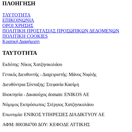
ΠΛΟΗΓΗΣΗ
ΤΑΥΤΟΤΗΤΑ
ΕΠΙΚΟΙΝΩΝΙΑ
ΟΡΟΙ ΧΡΗΣΗΣ
ΠΟΛΙΤΙΚΗ ΠΡΟΣΤΑΣΙΑΣ ΠΡΟΣΩΠΙΚΩΝ ΔΕΔΟΜΕΝΩΝ
ΠΟΛΙΤΙΚΗ COOKIES
Κρατική Διαφήμιση
ΤΑΥΤΟΤΗΤΑ
Εκδότης:
Νίκος Χατζηνικολάου
Γενικός Διευθυντής - Διαχειριστής:
Μάνος Νιφλής
Διευθύντρια Σύνταξης:
Στεφανία Κασίμη
Ιδιοκτησία - Δικαιούχος domain:
ENIKOS AE
Νόμιμος Εκπρόσωπος:
Στέργιος Χατζηνικολάου
Επωνυμία:
ΕΝΙΚΟΣ ΥΠΗΡΕΣΙΕΣ ΔΙΑΔΙΚΤΥΟΥ ΑΕ
ΑΦΜ:
800384700
ΔΟΥ:
ΚΕΦΟΔΕ ΑΤΤΙΚΗΣ