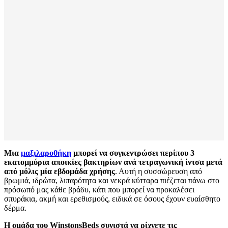
Μια
μαξιλαροθήκη
μπορεί να συγκεντρώσει περίπου 3
εκατομμύρια αποικίες βακτηρίων ανά τετραγωνική ίντσα μετά
από μόλις μία εβδομάδα χρήσης
. Αυτή η συσσώρευση από
βρωμιά, ιδρώτα, λιπαρότητα και νεκρά κύτταρα πιέζεται πάνω στο
πρόσωπό μας κάθε βράδυ, κάτι που μπορεί να προκαλέσει
σπυράκια, ακμή και ερεθισμούς, ειδικά σε όσους έχουν ευαίσθητο
δέρμα.
Η ομάδα του WinstonsBeds συνιστά να ρίχνετε τις