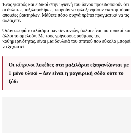
Ένας γιατρός και ειδικοί στην υγιεινή του ύπνου προειδοποιούν ότι
οι άπλυτες μαξιλαροθήκες μπορούν να φιλοξενήσουν εκατομμύρια
αποικίες βακτηρίων. Μάθετε πόσο συχνά πρέπει πραγματικά να τις
αλλάζετε.
Όσον αφορά το πλύσιμο των σεντονιών, άλλοι είναι πιο τυπικοί και
άλλοι το αμελούν. Με τους γρήγορους ρυθμούς της
καθημερινότητας, είναι μια δουλειά του σπιτιού που εύκολα μπορεί
να ξεχαστεί.
Οι κίτρινοι λεκέδες στα μαξιλάρια εξαφανίζονται με
1 μόνο υλικό – Δεν είναι η μαγειρική σόδα ούτε το
ξύδι