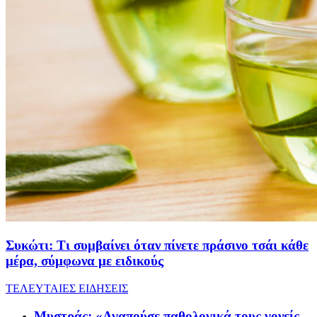
Συκώτι: Τι συμβαίνει όταν πίνετε πράσινο τσάι κάθε
μέρα, σύμφωνα με ειδικούς
ΤΕΛΕΥΤΑΙΕΣ ΕΙΔΗΣΕΙΣ
Μυστράς: «Αγαπούσε παθολογικά τους γονείς