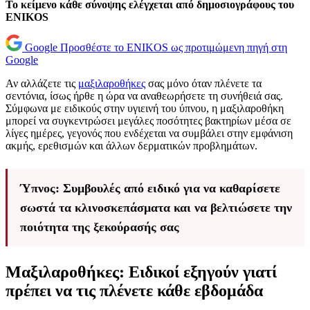
Το κείμενο κάθε σύνοψης ελέγχεται από δημοσιογράφους του
ENIKOS
Google
Προσθέστε το ENIKOS ως προτιμώμενη πηγή στη
Google
Αν αλλάζετε τις
μαξιλαροθήκες
σας μόνο όταν πλένετε τα
σεντόνια, ίσως ήρθε η ώρα να αναθεωρήσετε τη συνήθειά σας.
Σύμφωνα με ειδικούς στην υγιεινή του ύπνου, η μαξιλαροθήκη
μπορεί να συγκεντρώσει μεγάλες ποσότητες βακτηρίων μέσα σε
λίγες ημέρες, γεγονός που ενδέχεται να συμβάλει στην εμφάνιση
ακμής, ερεθισμών και άλλων δερματικών προβλημάτων.
Ύπνος: Συμβουλές από ειδικό για να καθαρίσετε
σωστά τα κλινοσκεπάσματα και να βελτιώσετε την
ποιότητα της ξεκούρασής σας
Μαξιλαροθήκες: Ειδικοί εξηγούν γιατί
πρέπει να τις πλένετε κάθε εβδομάδα