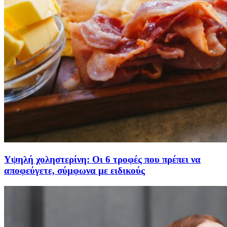
Υψηλή χοληστερίνη: Οι 6 τροφές που πρέπει να
αποφεύγετε, σύμφωνα με ειδικούς