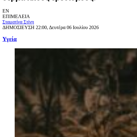
EN
ΕΠΙΜΕΛΕΙΑ
Σταματίνα Στίνη
ΔΗΜΟΣΙΕΥΣΗ
22:00, Δευτέρα 06 Ιουλίου 2026
Υγεία