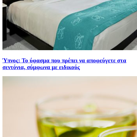
Ύπνος: Το ύφασμα που πρέπει να αποφεύγετε στα
σεντόνια, σύμφωνα με ειδικούς