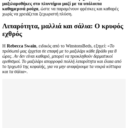
μαξιλαροθήκες στο πλυντήριο μαζί με τα υπόλοιπα
καθημερινά ρούχα
, ώστε να παραμένουν φρέσκες και καθαρές
χωρίς να χρειάζεται ξεχωριστή πλύση.
Λιπαρότητα, μαλλιά και σάλια: Ο κρυφός
εχθρός
Η
Rebecca Swain
, ειδικός από το WinstonsBeds, εξηγεί: «
Το
πρόσωπό μας έρχεται σε επαφή με το μαξιλάρι κάθε βράδυ για 8
ώρες. Αν δεν είναι καθαρό, μπορεί να προκληθούν δερματικοί
ερεθισμοί. Το μαξιλάρι απορροφά πολλή λιπαρότητα και έλαια από
το τριχωτό της κεφαλής, για να μην αναφέρουμε τα νεκρά κύτταρα
και τα σάλια
».