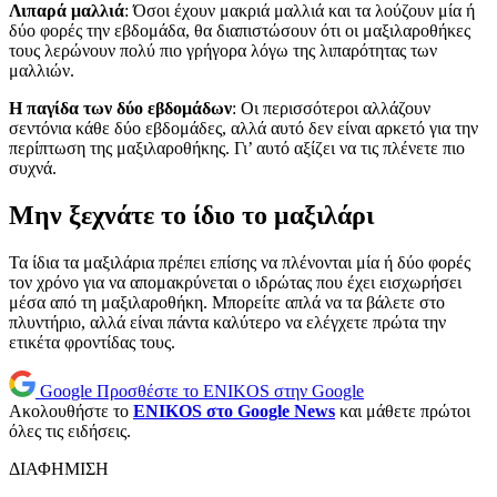
Λιπαρά μαλλιά
: Όσοι έχουν μακριά μαλλιά και τα λούζουν μία ή
δύο φορές την εβδομάδα, θα διαπιστώσουν ότι οι μαξιλαροθήκες
τους λερώνουν πολύ πιο γρήγορα λόγω της λιπαρότητας των
μαλλιών.
Η παγίδα των δύο εβδομάδων
: Οι περισσότεροι αλλάζουν
σεντόνια κάθε δύο εβδομάδες, αλλά αυτό δεν είναι αρκετό για την
περίπτωση της μαξιλαροθήκης. Γι’ αυτό αξίζει να τις πλένετε πιο
συχνά.
Μην ξεχνάτε το ίδιο το μαξιλάρι
Τα ίδια τα μαξιλάρια πρέπει επίσης να πλένονται μία ή δύο φορές
τον χρόνο για να απομακρύνεται ο ιδρώτας που έχει εισχωρήσει
μέσα από τη μαξιλαροθήκη. Μπορείτε απλά να τα βάλετε στο
πλυντήριο, αλλά είναι πάντα καλύτερο να ελέγχετε πρώτα την
ετικέτα φροντίδας τους.
Google
Προσθέστε το ENIKOS στην Google
Ακολουθήστε το
ENIKOS στο Google News
και μάθετε πρώτοι
όλες τις ειδήσεις.
ΔΙΑΦΗΜΙΣΗ