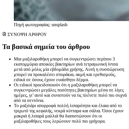
Πηγή φωτογραφίας: unsplash
ΣΥΝΟΨΗ ΑΡΘΡΟΥ
Τα βασικά σημεία του άρθρου
Μια μαξιλαροθήκη μπορεί να συγκεντρώσει περίπου 3
εκατομμύρια αποικίες βακτηρίων ανά τετραγωνική ίντσα
μετά από μόλις μία εβδομάδα χρήσης. Αυτή η συσσώρευση
μπορεί να προκαλέσει σπυράκια, ακμή και ερεθισμούς,
ειδικά σε όσους έχουν ευαίσθητο δέρμα.
Οι ειδικοί προειδοποιούν ότι η μαξιλαροθήκη μπορεί να
συγκεντρώσει μεγάλες ποσότητες βακτηρίων μέσα σε λίγες
ημέρες, γι’ αυτό και συνιστούν να τις πλένετε πολύ πιο συχνά
από τα σεντόνια.
Το μαξιλάρι απορροφά πολλή λιπαρότητα και έλαια από το
τριχωτό της κεφαλής, νεκρά κύτταρα και σάλια. Όσοι έχουν
μακριά ή λιπαρά μαλλιά θα διαπιστώσουν ότι οι
μαξιλαροθήκες τους λερώνουν πολύ πιο γρήγορα.