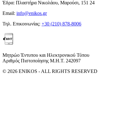
Έδρα:
Πλαστήρα Νικολάου, Μαρούσι, 151 24
Email:
info@enikos.gr
Τηλ. Επικοινωνίας:
+30 (210) 878-8006
Μητρώο Έντυπου και Ηλεκτρονικού Τύπου
Αριθμός Πιστοποίησης Μ.Η.Τ. 242097
© 2026 ENIKOS - ALL RIGHTS RESERVED