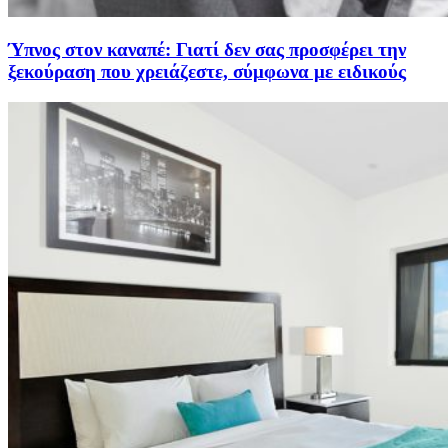
Ύπνος στον καναπέ: Γιατί δεν σας προσφέρει την
ξεκούραση που χρειάζεστε, σύμφωνα με ειδικούς