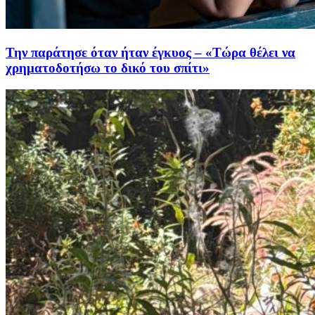
Την παράτησε όταν ήταν έγκυος – «Τώρα θέλει να
χρηματοδοτήσω το δικό του σπίτι»