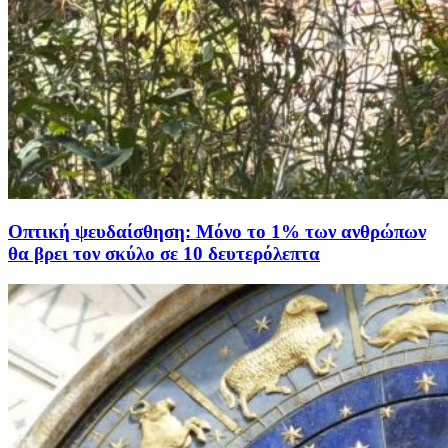
Οπτική ψευδαίσθηση: Μόνο το 1% των ανθρώπων
θα βρει τον σκύλο σε 10 δευτερόλεπτα