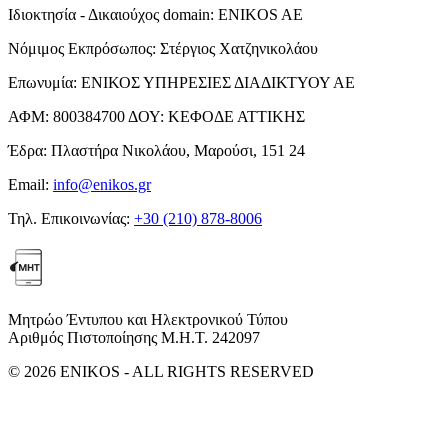
Ιδιοκτησία - Δικαιούχος domain:
ENIKOS AE
Νόμιμος Εκπρόσωπος:
Στέργιος Χατζηνικολάου
Επωνυμία:
ΕΝΙΚΟΣ ΥΠΗΡΕΣΙΕΣ ΔΙΑΔΙΚΤΥΟΥ ΑΕ
ΑΦΜ:
800384700
ΔΟΥ:
ΚΕΦΟΔΕ ΑΤΤΙΚΗΣ
Έδρα:
Πλαστήρα Νικολάου, Μαρούσι, 151 24
Email:
info@enikos.gr
Τηλ. Επικοινωνίας:
+30 (210) 878-8006
Μητρώο Έντυπου και Ηλεκτρονικού Τύπου
Αριθμός Πιστοποίησης Μ.Η.Τ. 242097
© 2026 ENIKOS - ALL RIGHTS RESERVED