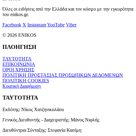
Όλες οι ειδήσεις από την Ελλάδα και τον κόσμο με την εγκυρότητα
του enikos.gr.
Facebook
X
Instagram
YouTube
Viber
© 2026 ENIKOS
ΠΛΟΗΓΗΣΗ
ΤΑΥΤΟΤΗΤΑ
ΕΠΙΚΟΙΝΩΝΙΑ
ΟΡΟΙ ΧΡΗΣΗΣ
ΠΟΛΙΤΙΚΗ ΠΡΟΣΤΑΣΙΑΣ ΠΡΟΣΩΠΙΚΩΝ ΔΕΔΟΜΕΝΩΝ
ΠΟΛΙΤΙΚΗ COOKIES
Κρατική Διαφήμιση
ΤΑΥΤΟΤΗΤΑ
Εκδότης:
Νίκος Χατζηνικολάου
Γενικός Διευθυντής - Διαχειριστής:
Μάνος Νιφλής
Διευθύντρια Σύνταξης:
Στεφανία Κασίμη