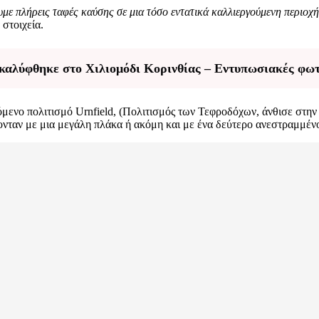
με πλήρεις ταφές καύσης σε μια τόσο εντατικά καλλιεργούμενη περιοχ
στοιχεία.
καλύφθηκε στο Χιλιομόδι Κορινθίας – Εντυπωσιακές φω
όμενο πολιτισμό Urnfield, (Πολιτισμός των Τεφροδόχων, άνθισε στη
ονταν με μια μεγάλη πλάκα ή ακόμη και με ένα δεύτερο ανεστραμμένο