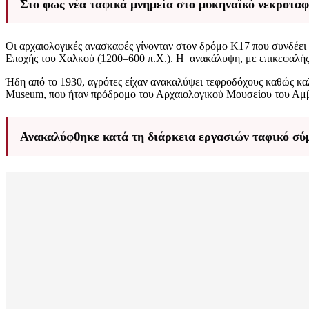
Στο φως νέα ταφικά μνημεία στο μυκηναϊκό νεκροτ
Οι αρχαιολογικές ανασκαφές γίνονταν στον δρόμο Κ17 που συνδέει 
Εποχής του Χαλκού (1200–600 π.Χ.). Η ανακάλυψη, με επικεφαλής
Ήδη από το 1930, αγρότες είχαν ανακαλύψει τεφροδόχους καθώς καλ
Museum, που ήταν πρόδρομο του Αρχαιολογικού Μουσείου του Αμ
Ανακαλύφθηκε κατά τη διάρκεια εργασιών ταφικό σύ