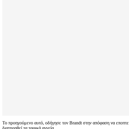
Το προηγούμενο αυτό, οδήγησε τον Brandt στην απόφαση να εποπτεύε
διατηρηθεί τα ταφικά αγγεία.