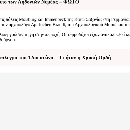
αφείο των Αηδονιών Νεμέας – ΦΩΤΟ
τις πόλεις Moisburg και Immenbeck της Κάτω Σαξονίας στη Γερμανία
 τον αρχαιολόγο Δρ. Jochen Brandt, του Αρχαιολογικού Μουσείου τ
λιεργούσαν τη γη στην περιοχή. Οι τεφροδόχοι είχαν ανακαλυφθεί κ
βούργου.
μπλεγμα του 12ου αιώνα – Τι ήταν η Χρυσή Ορδή