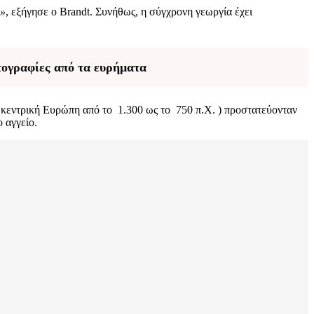
ή»
, εξήγησε ο Brandt. Συνήθως, η σύγχρονη γεωργία έχει
τογραφίες από τα ευρήματα
ν κεντρική Ευρώπη από το 1.300 ως το 750 π.Χ. ) προστατεύονταν
 αγγείο.