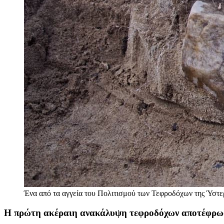
Ένα από τα αγγεία του Πολιτισμού των Τεφροδόχων της Ύστ
Η πρώτη ακέραιη ανακάλυψη τεφροδόχων αποτέφρω