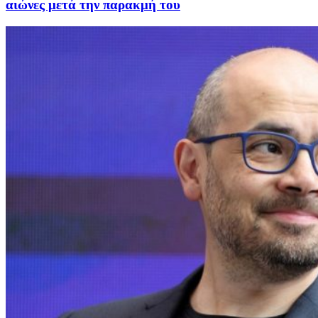
αιώνες μετά την παρακμή του