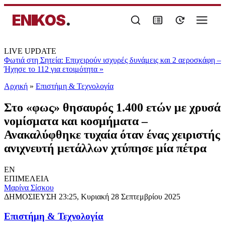
ENIKOS
.
LIVE UPDATE
Φωτιά στη Σητεία: Επιχειρούν ισχυρές δυνάμεις και 2 αεροσκάφη –
Ήχησε το 112 για ετοιμότητα
»
Αρχική
»
Επιστήμη & Τεχνολογία
Στο «φως» θησαυρός 1.400 ετών με χρυσά
νομίσματα και κοσμήματα –
Ανακαλύφθηκε τυχαία όταν ένας χειριστής
ανιχνευτή μετάλλων χτύπησε μία πέτρα
EN
ΕΠΙΜΕΛΕΙΑ
Μαρίνα Σίσκου
ΔΗΜΟΣΙΕΥΣΗ
23:25, Κυριακή 28 Σεπτεμβρίου 2025
Επιστήμη & Τεχνολογία