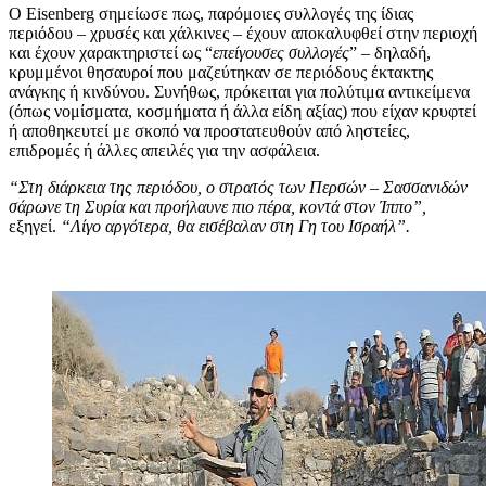
Ο Eisenberg σημείωσε πως, παρόμοιες συλλογές της ίδιας
περιόδου – χρυσές και χάλκινες – έχουν αποκαλυφθεί στην περιοχή
και έχουν χαρακτηριστεί ως “
επείγουσες συλλογές
” – δηλαδή,
κρυμμένοι θησαυροί που μαζεύτηκαν σε περιόδους έκτακτης
ανάγκης ή κινδύνου. Συνήθως, πρόκειται για πολύτιμα αντικείμενα
(όπως νομίσματα, κοσμήματα ή άλλα είδη αξίας) που είχαν κρυφτεί
ή αποθηκευτεί με σκοπό να προστατευθούν από ληστείες,
επιδρομές ή άλλες απειλές για την ασφάλεια.
“Στη διάρκεια της περιόδου, ο στρατός των Περσών – Σασσανιδών
σάρωνε τη Συρία και προήλαυνε πιο πέρα, κοντά στον Ίππο”,
εξηγεί.
“Λίγο αργότερα, θα εισέβαλαν στη Γη του Ισραήλ”.