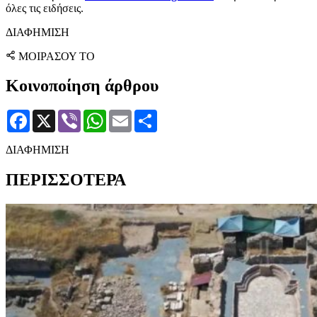
όλες τις ειδήσεις.
ΔΙΑΦΗΜΙΣΗ
ΜΟΙΡΑΣΟΥ ΤΟ
Κοινοποίηση άρθρου
Facebook
X
Viber
WhatsApp
Email
Μοιραστείτε
ΔΙΑΦΗΜΙΣΗ
ΠΕΡΙΣΣΟΤΕΡΑ