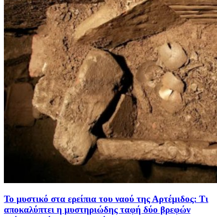
Το μυστικό στα ερείπια του ναού της Αρτέμιδος: Τι
αποκαλύπτει η μυστηριώδης ταφή δύο βρεφών