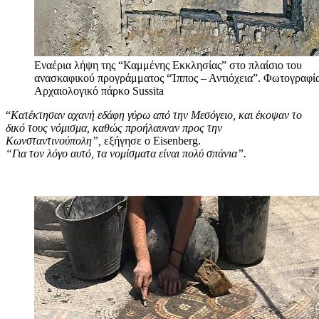
Εναέρια λήψη της “Καμμένης Εκκλησίας” στο πλαίσιο του
ανασκαφικού προγράμματος “Ίππος – Αντιόχεια”. Φωτογραφία
Αρχαιολογικό πάρκο Sussita
“
Κατέκτησαν αχανή εδάφη γύρω από την Μεσόγειο, και έκοψαν το
δικό τους νόμισμα, καθώς προήλαυναν προς την
Κωνσταντινούπολη”,
εξήγησε ο Eisenberg.
“Για τον λόγο αυτό, τα νομίσματα είναι πολύ σπάνια”.