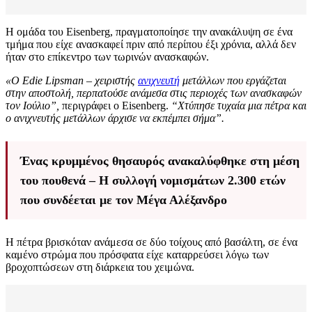
Η ομάδα του Eisenberg, πραγματοποίησε την ανακάλυψη σε ένα
τμήμα που είχε ανασκαφεί πριν από περίπου έξι χρόνια, αλλά δεν
ήταν στο επίκεντρο των τωρινών ανασκαφών.
«Ο Edie Lipsman – χειριστής
ανιχνευτή
μετάλλων που εργάζεται
στην αποστολή, περπατούσε ανάμεσα στις περιοχές των ανασκαφών
τον Ιούλιο”,
περιγράφει ο Eisenberg.
“Χτύπησε τυχαία μια πέτρα και
ο ανιχνευτής μετάλλων άρχισε να εκπέμπει σήμα”.
Ένας κρυμμένος θησαυρός ανακαλύφθηκε στη μέση
του πουθενά – Η συλλογή νομισμάτων 2.300 ετών
που συνδέεται με τον Μέγα Αλέξανδρο
Η πέτρα βρισκόταν ανάμεσα σε δύο τοίχους από βασάλτη, σε ένα
καμένο στρώμα που πρόσφατα είχε καταρρεύσει λόγω των
βροχοπτώσεων στη διάρκεια του χειμώνα.