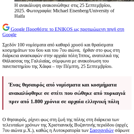
Η ανακάλυψη ανακοινώθηκε στις 25 Σεπτεμβρίου,
2025. Φωτογραφία: Michael Eisenberg/University of
Haifa
Google
Προσθέστε το ENIKOS ως προτιμώμενη πηγή στη
Google
Σχεδόν 100 νομίσματα από καθαρό χρυσό και θραύσματα
κοσμημάτων του 6ου και του 7ου αιώνα, ήρθαν στο φως στη
διάρκεια ανασκαφών στην αρχαία πόλη Ίππος, ανατολικά της
Θάλασσας της Γαλιλαίας, σύμφωνα με ανακοίνωση του
πανεπιστημίου της Χάιφα – την Πέμπτη, 25 Σεπτεμβρίου.
Ένας θησαυρός από νομίσματα και κοσμήματα
ανακαλύφθηκε σε σπίτι που σώθηκε από πυρκαγιά
πριν από 1.800 χρόνια σε αρχαία ελληνική πόλη
Ο θησαυρός, ρίχνει φως στη ζωή της πόλης στη διάρκεια των
τελευταίων χρόνων της Χριστιανικής Βυζαντινής περιόδου (αρχές
7ου αιώνα μ.Χ.), καθώς η Αυτοκρατορία των
Σασσανιδών
σάρωνε