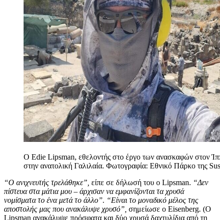
O Edie Lipsman, εθελοντής στο έργο των ανασκαφών στον Ίπ
στην ανατολική Γαλιλαία. Φωτογραφία: Εθνικό Πάρκο της Sus
“Ο ανιχνευτής τρελάθηκε”,
είπε σε δήλωσή του ο Lipsman.
“Δεν
πίστευα στα μάτια μου – άρχισαν να εμφανίζονται τα χρυσά
νομίσματα το ένα μετά το άλλο”.
“Είναι το μοναδικό μέλος της
αποστολής μας που ανακάλυψε χρυσό”,
σημείωσε ο Eisenberg. (Ο
Lipsman ανακάλυψε πρόσφατα και δύο χρυσά δαχτυλίδια από τη