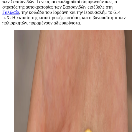
των Σασσανιδών. Γενικά, οι ακαδημαϊκοί συμφωνούν πως, ο
στρατός της αυτοκρατορίας των Σασσανιδών εισέβαλε στη
Γαλιλαία
, την κοιλάδα του Ιορδάνη και την Ιερουσαλήμ το 614
μ.Χ. Η έκταση της καταστροφής ωστόσο, και η βαναυσότητα των
πολιορκητών, παραμένουν αδιευκρίνιστα.