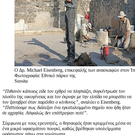
Ο Δρ. Michael Eisenberg, επικεφαλής των ανασκαφών στον Ίπ
Φωτογραφία: Εθνικό πάρκο της
Sussita
“Πιθανόν κάποιος είδε τον εχθρό να πλησιάζει, συγκέντρωσε τον
πλούτο της οικογένειας και τον έκρυψε με την ελπίδα να μπορέσει να
τον ξαναβρεί όταν παρέλθει ο κίνδυνος”,
αναλύει ο Eisenberg.
“Πιστεύουμε πως διάλεξαν ένα εγκαταλειμμένο σημείο που ήδη ήταν
σε αχρησία.
Ασφαλώς δεν επέστρεψαν ποτέ”.
Σύμφωνα με τους ερευνητές, ο θησαυρός ήταν κρυμμένος μέσα σε
ένα μικρό υφασμάτινο πουγκί, καθώς βρέθηκαν υπολείμματα
υφάσματος πάνω στα νομίσματα.