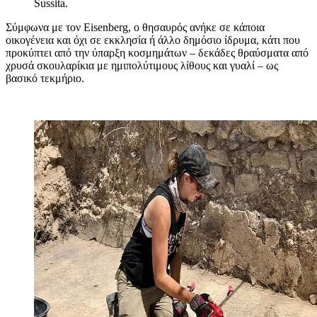
Sussita.
Σύμφωνα με τον Eisenberg, ο θησαυρός ανήκε σε κάποια
οικογένεια και όχι σε εκκλησία ή άλλο δημόσιο ίδρυμα, κάτι που
προκύπτει από την ύπαρξη κοσμημάτων – δεκάδες θραύσματα από
χρυσά σκουλαρίκια με ημιπολύτιμους λίθους και γυαλί – ως
βασικό τεκμήριο.