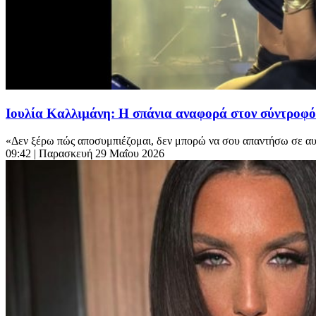
Ιουλία Καλλιμάνη: Η σπάνια αναφορά στον σύντροφό τ
«Δεν ξέρω πώς αποσυμπιέζομαι, δεν μπορώ να σου απαντήσω σε αυτή 
09:42
| Παρασκευή 29 Μαΐου 2026