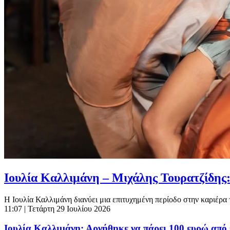
Ιουλία Καλλιμάνη – Μιχάλης Τουρατζίδης:
Η Ιουλία Καλλιμάνη διανύει μια επιτυχημένη περίοδο στην καριέρα 
11:07
| Τετάρτη 29 Ιουλίου 2026
Ιουλία Καλλιμάνη: Αρνήθηκε να πάρει 100 ευρώ από