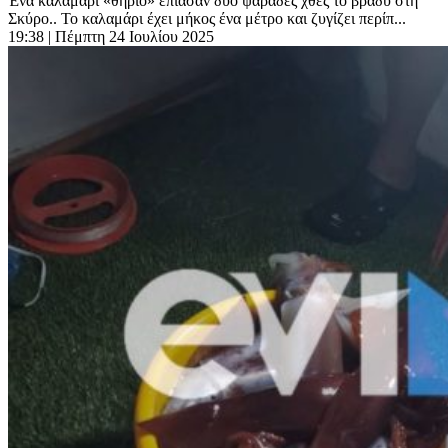
Ένα καλαμάρι «θηρίο» έπιασαν δύο ψαράδες χθες το βράδυ στη
Σκύρο.. Το καλαμάρι έχει μήκος ένα μέτρο και ζυγίζει περίπ...
19:38
| Πέμπτη 24 Ιουλίου 2025