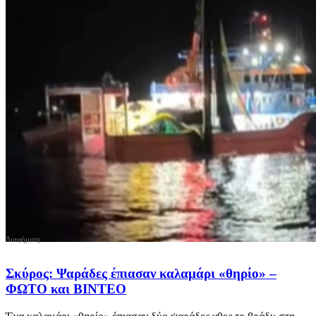
Σκύρος: Ψαράδες έπιασαν καλαμάρι «θηρίο» –
ΦΩΤΟ και ΒΙΝΤΕΟ