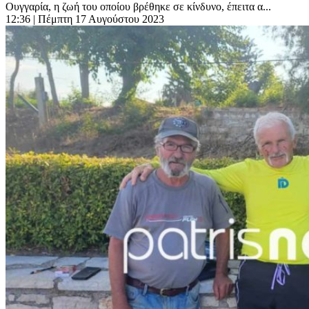
Ουγγαρία, η ζωή του οποίου βρέθηκε σε κίνδυνο, έπειτα α...
12:36
| Πέμπτη 17 Αυγούστου 2023