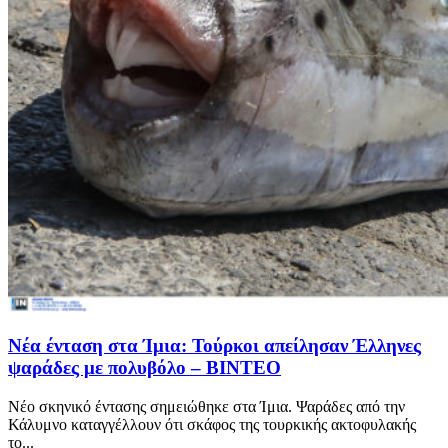
Νέα ένταση στα Ίμια: Τούρκοι απείλησαν Έλληνες
ψαράδες με πολυβόλο – ΒΙΝΤΕΟ
Νέο σκηνικό έντασης σημειώθηκε στα Ίμια. Ψαράδες από την
Κάλυμνο καταγγέλλουν ότι σκάφος της τουρκικής ακτοφυλακής
το...