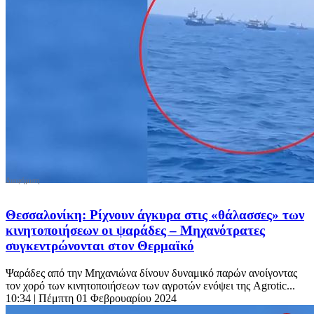
Θεσσαλονίκη: Ρίχνουν άγκυρα στις «θάλασσες» των
κινητοποιήσεων οι ψαράδες – Μηχανότρατες
συγκεντρώνονται στον Θερμαϊκό
Ψαράδες από την Μηχανιώνα δίνουν δυναμικό παρών ανοίγοντας
τον χορό των κινητοποιήσεων των αγροτών ενόψει της Agrotic...
10:34
| Πέμπτη 01 Φεβρουαρίου 2024