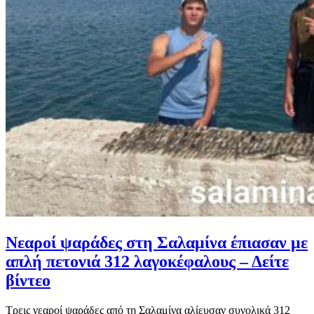
Νεαροί ψαράδες στη Σαλαμίνα έπιασαν με
απλή πετονιά 312 λαγοκέφαλους – Δείτε
βίντεο
Τρεις νεαροί ψαράδες από τη Σαλαμίνα αλίευσαν συνολικά 312