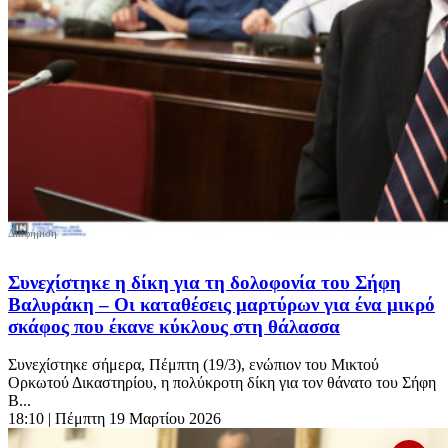
Συνεχίστηκε η δίκη για τη δολοφονία του Σήφη
Βαλυράκη – Οι καταθέσεις μαρτύρων για ένα μικρό
σκάφος που έκανε κύκλους στη θάλασσα
Συνεχίστηκε σήμερα, Πέμπτη (19/3), ενώπιον του Μικτού
Ορκωτού Δικαστηρίου, η πολύκροτη δίκη για τον θάνατο του Σήφη
Β...
18:10
| Πέμπτη 19 Μαρτίου 2026