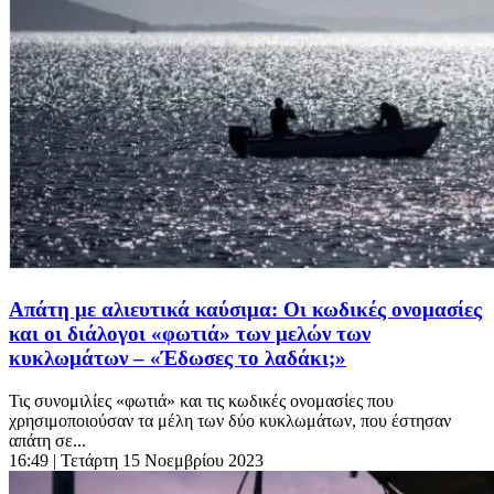
Απάτη με αλιευτικά καύσιμα: Οι κωδικές ονομασίες
και οι διάλογοι «φωτιά» των μελών των
κυκλωμάτων – «Έδωσες το λαδάκι;»
Τις συνομιλίες «φωτιά» και τις κωδικές ονομασίες που
χρησιμοποιούσαν τα μέλη των δύο κυκλωμάτων, που έστησαν
απάτη σε...
16:49
| Τετάρτη 15 Νοεμβρίου 2023