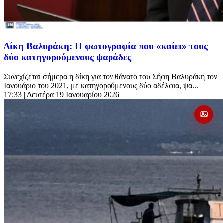
Δίκη Βαλυράκη: Η φωτογραφία που «καίει» τους
δύο κατηγορούμενους ψαράδες
Συνεχίζεται σήμερα η δίκη για τον θάνατο του Σήφη Βαλυράκη τον
Ιανουάριο του 2021, με κατηγορούμενους δύο αδέλφια, ψα...
17:33
| Δευτέρα 19 Ιανουαρίου 2026