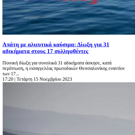
Απάτη με αλιευτικά καύσιμα: Δίωξη για 31
αδικήματα στους 17 συλληφθέντες
Ποινική δίωξη για συνολικά 31 αδικήματα άσκησε, κατά
περίπτωση, η εισαγγελέας πρωτοδικών Θεσσαλονίκης εναντίον
των 17...
17:20
| Τετάρτη 15 Νοεμβρίου 2023