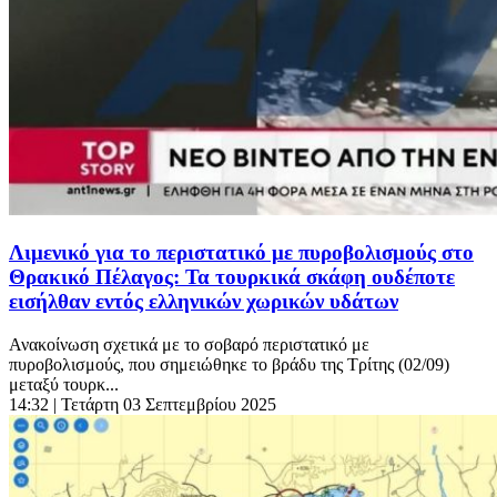
Λιμενικό για το περιστατικό με πυροβολισμούς στο
Θρακικό Πέλαγος: Τα τουρκικά σκάφη ουδέποτε
εισήλθαν εντός ελληνικών χωρικών υδάτων
Ανακοίνωση σχετικά με το σοβαρό περιστατικό με
πυροβολισμούς, που σημειώθηκε το βράδυ της Τρίτης (02/09)
μεταξύ τουρκ...
14:32
| Τετάρτη 03 Σεπτεμβρίου 2025