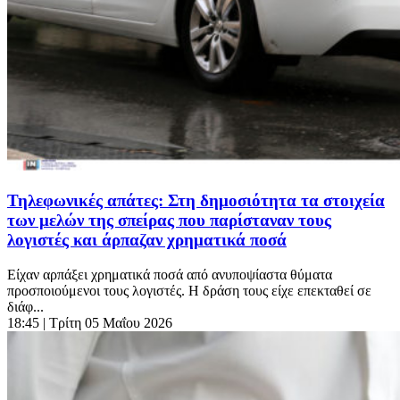
Τηλεφωνικές απάτες: Στη δημοσιότητα τα στοιχεία
των μελών της σπείρας που παρίσταναν τους
λογιστές και άρπαζαν χρηματικά ποσά
Είχαν αρπάξει χρηματικά ποσά από ανυποψίαστα θύματα
προσποιούμενοι τους λογιστές. Η δράση τους είχε επεκταθεί σε
διάφ...
18:45
| Τρίτη 05 Μαΐου 2026