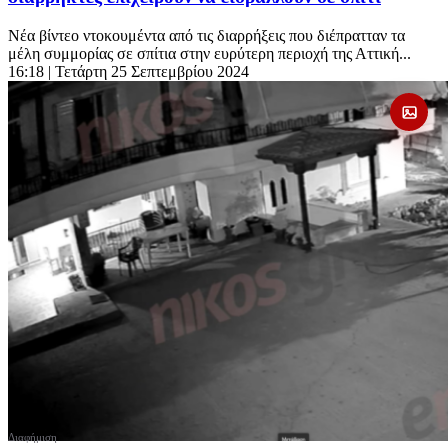
Νέα βίντεο ντοκουμέντα από τις διαρρήξεις που διέπρατταν τα
μέλη συμμορίας σε σπίτια στην ευρύτερη περιοχή της Αττική...
16:18
| Τετάρτη 25 Σεπτεμβρίου 2024