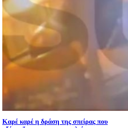
Καρέ καρέ η δράση της σπείρας που