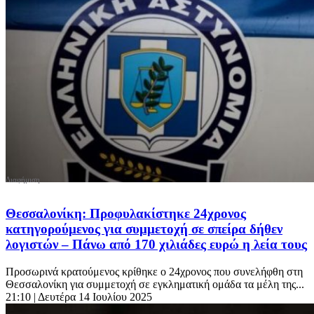
Θεσσαλονίκη: Προφυλακίστηκε 24χρονος
κατηγορούμενος για συμμετοχή σε σπείρα δήθεν
λογιστών – Πάνω από 170 χιλιάδες ευρώ η λεία τους
Προσωρινά κρατούμενος κρίθηκε ο 24χρονος που συνελήφθη στη
Θεσσαλονίκη για συμμετοχή σε εγκληματική ομάδα τα μέλη της...
21:10
| Δευτέρα 14 Ιουλίου 2025