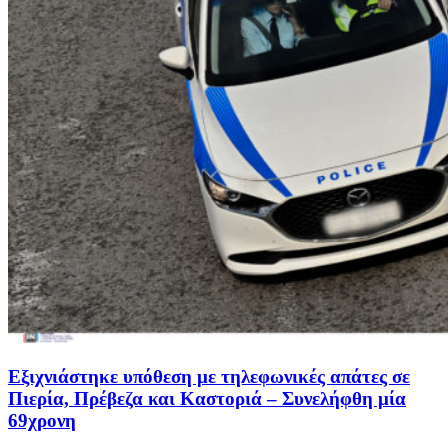
Εξιχνιάστηκε υπόθεση με τηλεφωνικές απάτες σε
Πιερία, Πρέβεζα και Καστοριά – Συνελήφθη μία
69χρονη