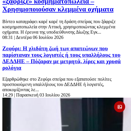
«ξάφριζε» κοσμηματοπωλεία –
Χρησιμοποιούσαν κλεμμένα οχήματα
Βίντεο καταγράφει καρέ καρέ τη δράση σπείρας που ξάφριζε
κοσμηματοπωλεία στην Αττική, χρησιμοποιώντας κλεμμένα
οχήματα. Η έρευνα της υποδιεύθυνσης Δίωξης Εγκ...
08:31
| Δευτέρα 06 Ιουλίου 2026
Ζεφύρι: Η χλιδάτη ζωή των απατεώνων που
παρίσταναν τους λογιστές ή τους υπαλλήλους του
ΔΕΔΔΗΕ – Πόζαραν με μετρητά, λίρες και χρυσά
ρολόγια
Εξαρθρώθηκε στο Ζεφύρι σπείρα που εξαπατούσε πολίτες
προσποιούμενη υπαλλήλους του ΔΕΔΔΗΕ ή λογιστές,
αποκομίζοντας λε...
14:29
| Παρασκευή 03 Ιουλίου 2026