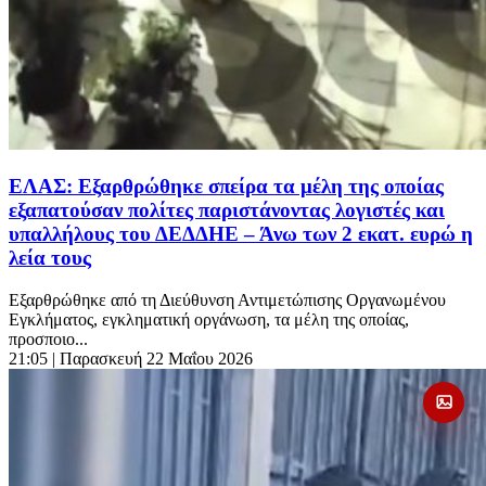
ΕΛΑΣ: Εξαρθρώθηκε σπείρα τα μέλη της οποίας
εξαπατούσαν πολίτες παριστάνοντας λογιστές και
υπαλλήλους του ΔΕΔΔΗΕ – Άνω των 2 εκατ. ευρώ η
λεία τους
Εξαρθρώθηκε από τη Διεύθυνση Αντιμετώπισης Οργανωμένου
Εγκλήματος, εγκληματική οργάνωση, τα μέλη της οποίας,
προσποιο...
21:05
| Παρασκευή 22 Μαΐου 2026