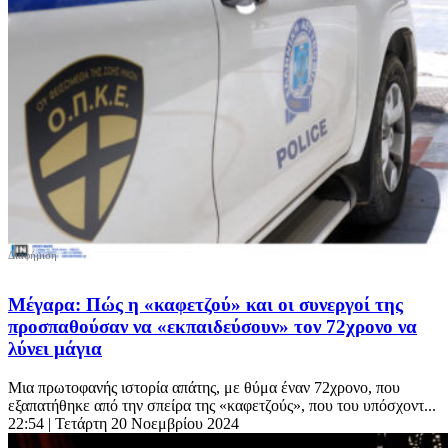
Μέγαρα: Πώς η «καφετζού» και οι συνεργοί της
προσπαθούσαν να «εκπαιδεύσουν» τον 72χρονο να
λύνει μάγια
Μια πρωτοφανής ιστορία απάτης, με θύμα έναν 72χρονο, που
εξαπατήθηκε από την σπείρα της «καφετζούς», που του υπόσχοντ...
22:54
| Τετάρτη 20 Νοεμβρίου 2024