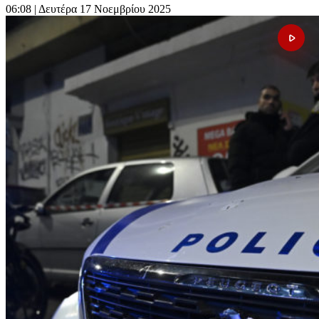
06:08
| Δευτέρα 17 Νοεμβρίου 2025