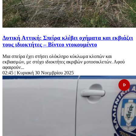
Δυτική Αττική: Σπείρα κλέβει οχήματα και εκβιάζει
τους ιδιοκτήτες – Βίντεο ντοκουμέντο
Μια σπείρα έχει στήσει ολόκληρο κύκλωμα κλοπών και
εκβιασμών, με στόχο ιδιοκτήτες ακριβών μοτοσικλετών. Αφού
αφαιρούν...
02:45
| Κυριακή 30 Νοεμβρίου 2025