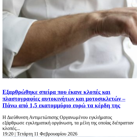
Εξαρθρώθηκε σπείρα που έκανε κλοπές και
πλαστογραφίες αυτοκινήτων και μοτοσικλετών –
Πάνω από 1,5 εκατομμύριο ευρώ τα κέρδη της
Η Διεύθυνση Αντιμετώπισης Οργανωμένου εγκλήματος
εξάρθρωσε εγκληματική οργάνωση, τα μέλη της οποίας διέπρατταν
κλοπές...
19:20
| Τετάρτη 11 Φεβρουαρίου 2026