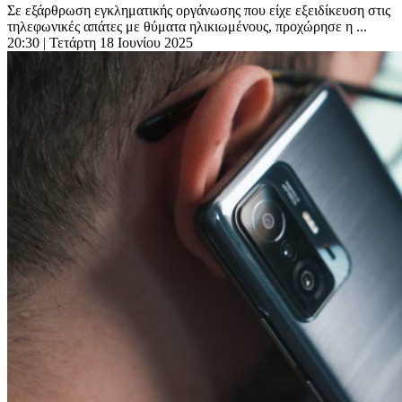
Σε εξάρθρωση εγκληματικής οργάνωσης που είχε εξειδίκευση στις
τηλεφωνικές απάτες με θύματα ηλικιωμένους, προχώρησε η ...
20:30
| Τετάρτη 18 Ιουνίου 2025