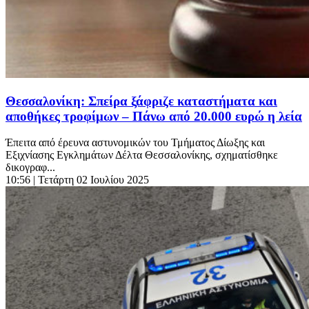
Θεσσαλονίκη: Σπείρα ξάφριζε καταστήματα και
αποθήκες τροφίμων – Πάνω από 20.000 ευρώ η λεία
Έπειτα από έρευνα αστυνομικών του Τμήματος Δίωξης και
Εξιχνίασης Εγκλημάτων Δέλτα Θεσσαλονίκης, σχηματίσθηκε
δικογραφ...
10:56
| Τετάρτη 02 Ιουλίου 2025