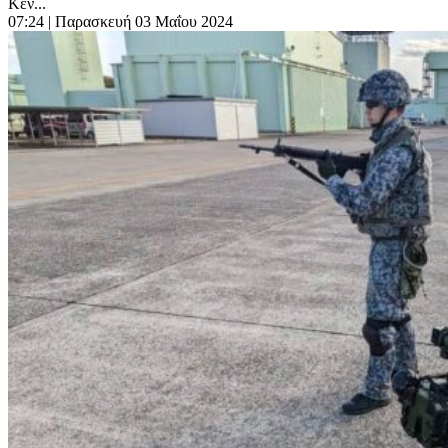
Κέν...
07:24
| Παρασκευή 03 Μαΐου 2024