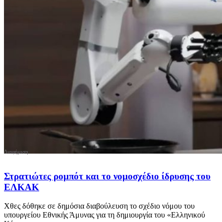
Στρατιώτες ρομπότ και το νομοσχέδιο ίδρυσης του
ΕΛΚΑΚ
Χθες δόθηκε σε δημόσια διαβούλευση το σχέδιο νόμου του
υπουργείου Εθνικής Άμυνας για τη δημιουργία του «Ελληνικού