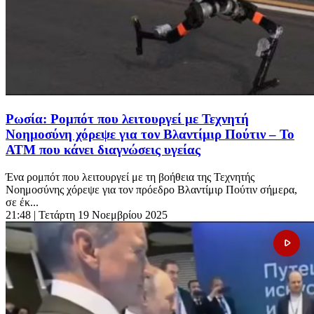
Ρωσία: Ρομπότ που λειτουργεί με Τεχνητή
Νοημοσύνη χόρεψε για τον Βλαντίμιρ Πούτιν – Το
ΑΤΜ που κάνει διαγνώσεις υγείας
Ένα ρομπότ που λειτουργεί με τη βοήθεια της Τεχνητής
Νοημοσύνης χόρεψε για τον πρόεδρο Βλαντίμιρ Πούτιν σήμερα,
σε έκ...
21:48
| Τετάρτη 19 Νοεμβρίου 2025