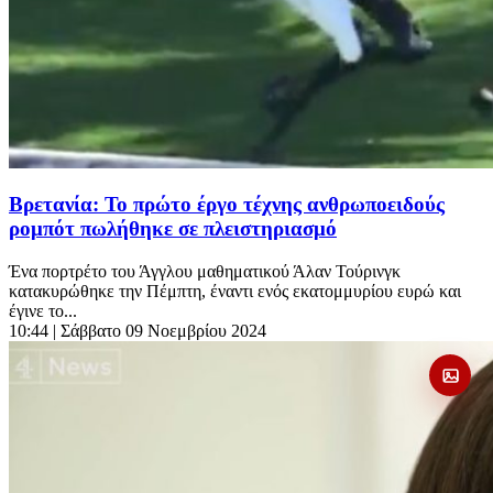
Βρετανία: Το πρώτο έργο τέχνης ανθρωποειδούς
ρομπότ πωλήθηκε σε πλειστηριασμό
Ένα πορτρέτο του Άγγλου μαθηματικού Άλαν Τούρινγκ
κατακυρώθηκε την Πέμπτη, έναντι ενός εκατομμυρίου ευρώ και
έγινε το...
10:44
| Σάββατο 09 Νοεμβρίου 2024