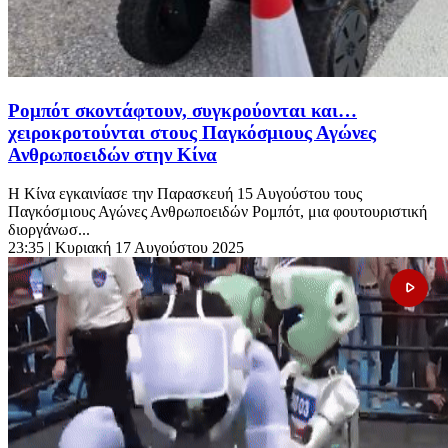
Ρομπότ σκοντάφτουν, συγκρούονται και…
χειροκροτούνται στους Παγκόσμιους Αγώνες
Ανθρωποειδών στην Κίνα
Η Κίνα εγκαινίασε την Παρασκευή 15 Αυγούστου τους
Παγκόσμιους Αγώνες Ανθρωποειδών Ρομπότ, μια φουτουριστική
διοργάνωσ...
23:35
| Κυριακή 17 Αυγούστου 2025