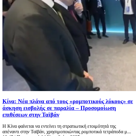
Κίνα: Νέα πλάνα από τους «ρομποτικούς λύκους» σε
άσκηση εισβολής σε παραλία – Προσομοίωση
επιθέσεων στην Ταϊβάν
Η Κίνα φαίνεται να εντείνει τη στρατιωτική ετοιμότητά της
απέναντι στην Ταϊβάν, χρησιμοποιώντας ρομποτικά τετράποδα μ...