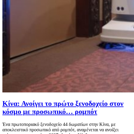
Κίνα: Ανοίγει το πρώτο ξενοδοχείο στον
κόσμο με προσωπικό… ρομπότ
Ένα πρωτοποριακό ξενοδοχείο 44 δωματίων στην Κίνα, με
αποκλειστικό προσωπικό από ρομπότ, αναμένεται να ανοίξει