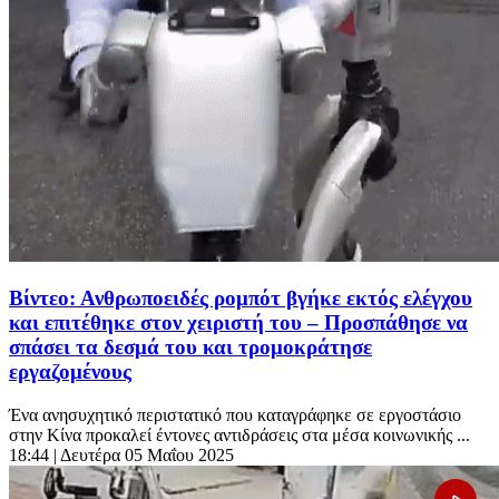
Βίντεο: Ανθρωποειδές ρομπότ βγήκε εκτός ελέγχου
και επιτέθηκε στον χειριστή του – Προσπάθησε να
σπάσει τα δεσμά του και τρομοκράτησε
εργαζομένους
Ένα ανησυχητικό περιστατικό που καταγράφηκε σε εργοστάσιο
στην Κίνα προκαλεί έντονες αντιδράσεις στα μέσα κοινωνικής ...
18:44
| Δευτέρα 05 Μαΐου 2025