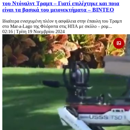
του Ντόναλντ Τραμπ – Γιατί επιλέχτηκε και ποια
είναι τα βασικά του μειονεκτήματα – ΒΙΝΤΕΟ
Ιδιαίτερα ενισχυμένη πλέον η ασφάλεια στην έπαυλη του Τραμπ
στο Mar-a-Lago της Φλόριντα στις ΗΠΑ με σκύλο – ρομ...
02:16
| Τρίτη 19 Νοεμβρίου 2024