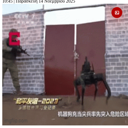
10:45
| Παρασκευή 14 Νοεμβρίου 2025