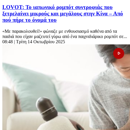
LOVOT: Το ιαπωνικό ρομπότ συντροφιάς που
ξετρελαίνει μικρούς και μεγάλους στην Κίνα – Από
πού πήρε το όνομά του
«Με παρακολουθεί!» φώναζε με ενθουσιασμό καθένα από τα
παιδιά που είχαν μαζευτεί γύρω από ένα παιχνιδιάρικο ρομπότ σε...
08:48
| Τρίτη 14 Οκτωβρίου 2025