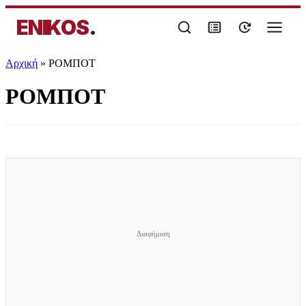
ENIKOS
.
Αρχική
»
ΡΟΜΠΟΤ
ΡΟΜΠΟΤ