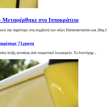
– Μεταφέρθηκε στο Ιπποκράτειο
υκλο την παρέσυρε στη συμβολή των οδών Παπαναστασίου και 28ης Ο
παρέσυρε 71χρονη
κη πεζής γυναίκας από τουριστικό λεωφορείο. Το δυστύχημ...