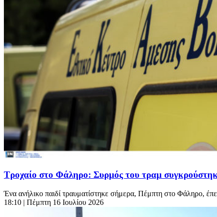
Τροχαίο στο Φάληρο: Συρμός του τραμ συγκρούστηκ
Ένα ανήλικο παιδί τραυματίστηκε σήμερα, Πέμπτη στο Φάληρο, έπε
18:10
| Πέμπτη 16 Ιουλίου 2026