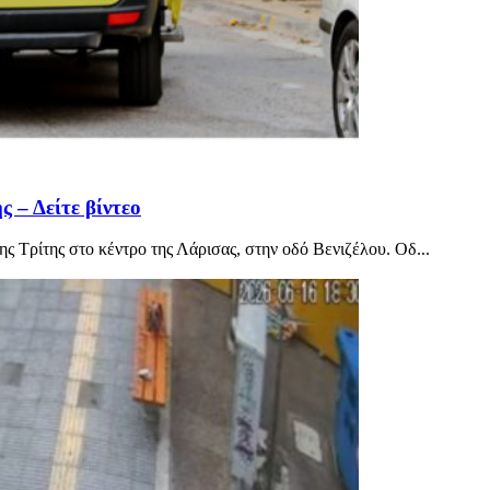
 – Δείτε βίντεο
 Τρίτης στο κέντρο της Λάρισας, στην οδό Βενιζέλου. Οδ...