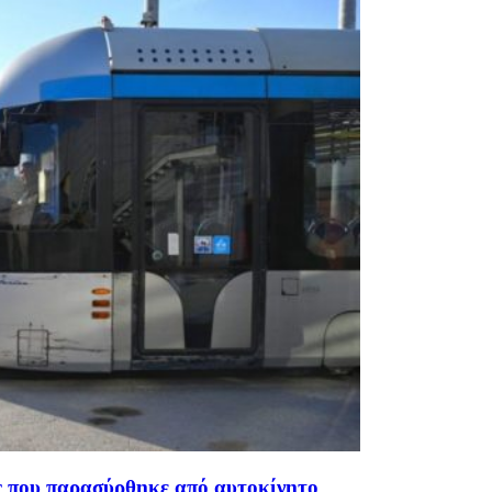
ς που παρασύρθηκε από αυτοκίνητο