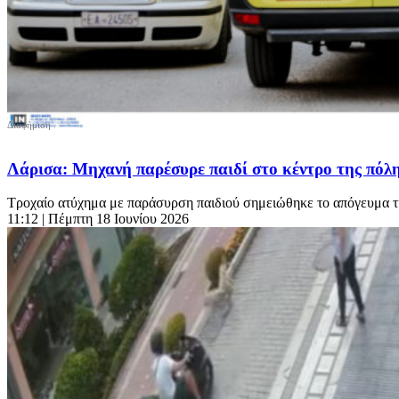
Λάρισα: Μηχανή παρέσυρε παιδί στο κέντρο της πόλης
Τροχαίο ατύχημα με παράσυρση παιδιού σημειώθηκε το απόγευμα της
11:12
| Πέμπτη 18 Ιουνίου 2026