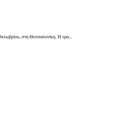
κτωβρίου, στη Θεσσαλονίκη. Η τρα...