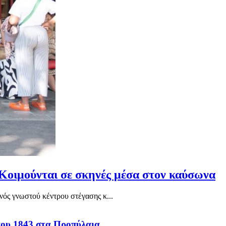
Κοιμούνται σε σκηνές μέσα στον καύσωνα
νός γνωστού κέντρου στέγασης κ...
του 1843 στα Προπύλαια