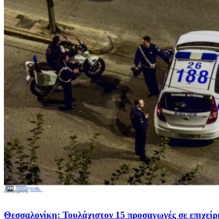
Θεσσαλονίκη: Τουλάχιστον 15 προσαγωγές σε επιχεί