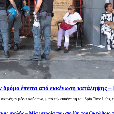
ν δρόμο έπειτα από εκκένωση κατάληψης – 
 σκηνές εν μέσω καύσωνα, μετά την εκκένωση του Spin Time Labs, ε
κής σχολής – Μία ιστορία που συνέβη τον Οκτώβριο 