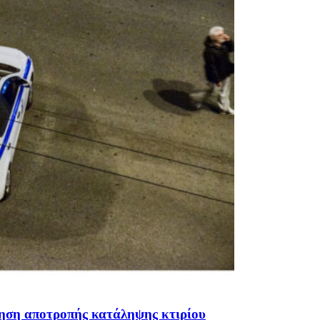
ρηση αποτροπής κατάληψης κτιρίου