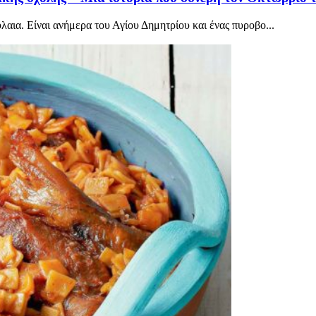
αια. Είναι ανήμερα του Αγίου Δημητρίου και ένας πυροβο...