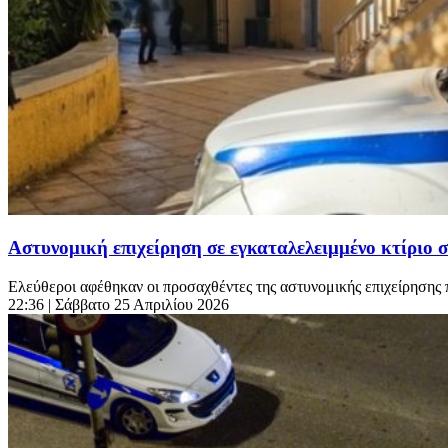
Αστυνομική επιχείρηση σε εγκαταλελειμμένο κτίριο 
Ελεύθεροι αφέθηκαν οι προσαχθέντες της αστυνομικής επιχείρησης 
22:36
| Σάββατο 25 Απριλίου 2026