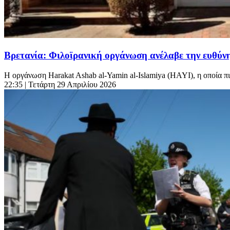
Βρετανία: Φιλοϊρανική οργάνωση ανέλαβε την ευθύν
Η οργάνωση Harakat Ashab al-Yamin al-Islamiya (HAYI), η οποία πισ
22:35
| Τετάρτη 29 Απριλίου 2026