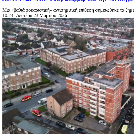
Μια «βαθιά σοκαριστική» αντισημιτική επίθεση σημειώθηκε τα ξημε
10:23
| Δευτέρα 23 Μαρτίου 2026