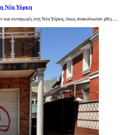
τη Νέα Υόρκη
ων και συναγωγές στη Νέα Υόρκη, όπως ανακοίνωσαν χθες ...