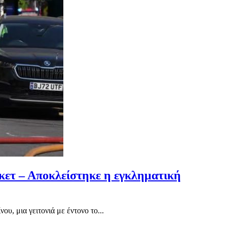
ρκετ – Αποκλείστηκε η εγκληματική
υ, μια γειτονιά με έντονο το...