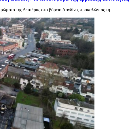
ρώματα της Δευτέρας στο βόρειο Λονδίνο, προκαλώντας τη...