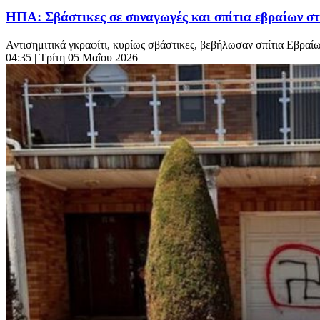
ΗΠΑ: Σβάστικες σε συναγωγές και σπίτια εβραίων σ
Αντισημιτικά γκραφίτι, κυρίως σβάστικες, βεβήλωσαν σπίτια Εβραί
04:35
| Τρίτη 05 Μαΐου 2026