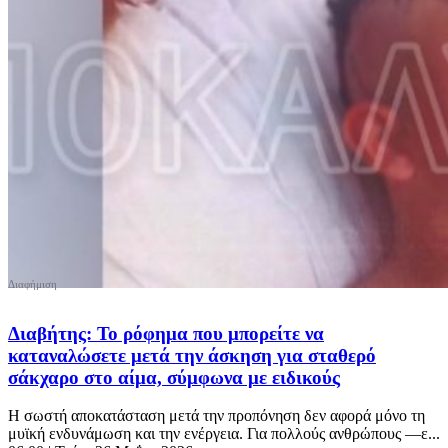
Διαβήτης: Το ρόφημα που μπορείτε να
καταναλώσετε μετά την άσκηση για σταθερό
σάκχαρο στο αίμα, σύμφωνα με ειδικούς
Η σωστή αποκατάσταση μετά την προπόνηση δεν αφορά μόνο τη
μυϊκή ενδυνάμωση και την ενέργεια. Για πολλούς ανθρώπους —ε...