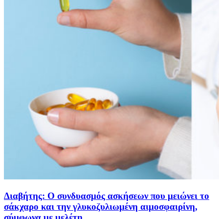
Διαβήτης: Ο συνδυασμός ασκήσεων που μειώνει το
σάκχαρο και την γλυκοζυλιωμένη αιμοσφαιρίνη,
σύμφωνα με μελέτη