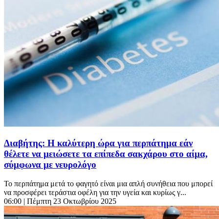
Διαβήτης: Η καλύτερη ώρα για περπάτημα εάν
θέλετε να μειώσετε τα επίπεδα σακχάρου στο αίμα,
σύμφωνα με νευρολόγο
Το περπάτημα μετά το φαγητό είναι μια απλή συνήθεια που μπορεί
να προσφέρει τεράστια οφέλη για την υγεία και κυρίως γ...
06:00
| Πέμπτη 23 Οκτωβρίου 2025