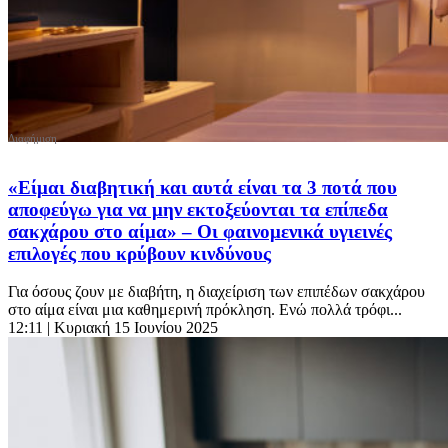
«Είμαι διαβητική και αυτά είναι τα 3 ποτά που
αποφεύγω για να μην εκτοξεύονται τα επίπεδα
σακχάρου στο αίμα» – Οι φαινομενικά υγιεινές
επιλογές που κρύβουν κινδύνους
Για όσους ζουν με διαβήτη, η διαχείριση των επιπέδων σακχάρου
στο αίμα είναι μια καθημερινή πρόκληση. Ενώ πολλά τρόφι...
12:11
| Κυριακή 15 Ιουνίου 2025