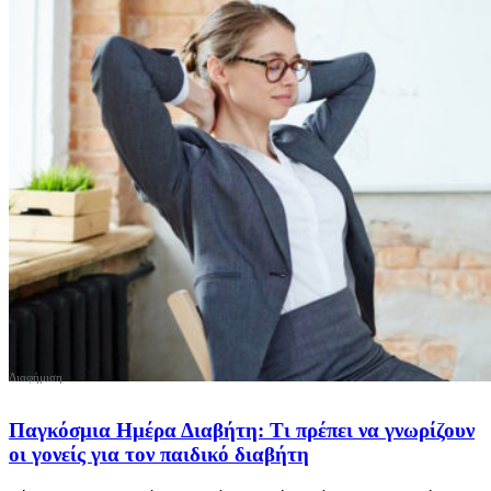
Παγκόσμια Ημέρα Διαβήτη: Τι πρέπει να γνωρίζουν
οι γονείς για τον παιδικό διαβήτη