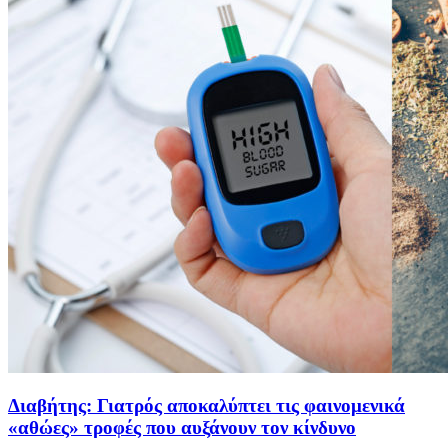
Διαβήτης: Γιατρός αποκαλύπτει τις φαινομενικά
«αθώες» τροφές που αυξάνουν τον κίνδυνο