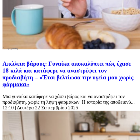
Απώλεια βάρους: Γυναίκα αποκαλύπτει πώς έχασε
18 κιλά και κατάφερε να αναστρέψει τον
προδιαβήτη – «Έτσι βελτίωσα την υγεία μου χωρίς
φάρμακα»
Μια γυναίκα κατάφερε να χάσει βάρος και να αναστρέψει τον
προδιαβήτη, χωρίς τη λήψη φαρμάκων. Η ιστορία της αποδεικνύ...
12:10
| Δευτέρα 22 Σεπτεμβρίου 2025