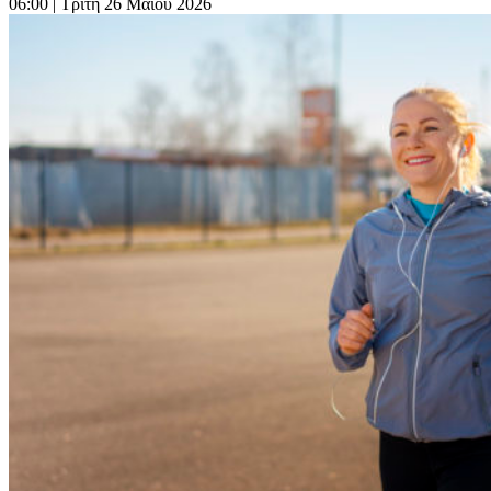
06:00
| Τρίτη 26 Μαΐου 2026