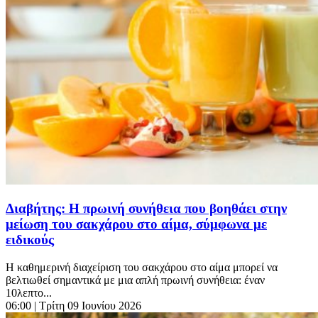
Διαβήτης: Η πρωινή συνήθεια που βοηθάει στην
μείωση του σακχάρου στο αίμα, σύμφωνα με
ειδικούς
Η καθημερινή διαχείριση του σακχάρου στο αίμα μπορεί να
βελτιωθεί σημαντικά με μια απλή πρωινή συνήθεια: έναν
10λεπτο...
06:00
| Τρίτη 09 Ιουνίου 2026