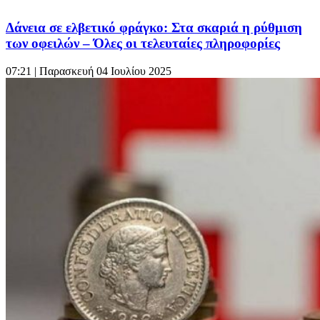
Δάνεια σε ελβετικό φράγκο: Στα σκαριά η ρύθμιση
των οφειλών – Όλες οι τελευταίες πληροφορίες
07:21
| Παρασκευή 04 Ιουλίου 2025