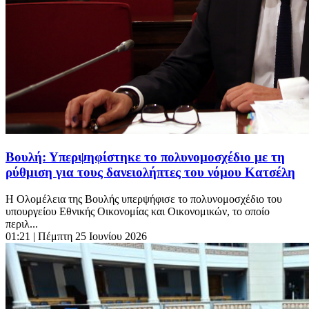
Βουλή: Υπερψηφίστηκε το πολυνομοσχέδιο με τη
ρύθμιση για τους δανειολήπτες του νόμου Κατσέλη
Η Ολομέλεια της Βουλής υπερψήφισε το πολυνομοσχέδιο του
υπουργείου Εθνικής Οικονομίας και Οικονομικών, το οποίο
περιλ...
01:21
| Πέμπτη 25 Ιουνίου 2026