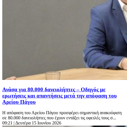
Ανάσα για 80.000 δανειολήπτες – Οδηγός με
ερωτήσεις και απαντήσεις μετά την απόφαση του
Αρείου Πάγου
Η απόφαση του Αρείου Πάγου προσφέρει σημαντική ανακούφιση
σε 80.000 δανειολήπτες που έχουν εντάξει τις οφειλές τους σ...
09:21
| Δευτέρα 15 Ιουνίου 2026