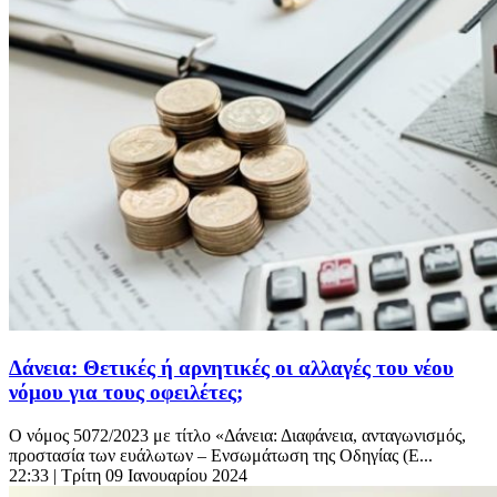
Δάνεια: Θετικές ή αρνητικές οι αλλαγές του νέου
νόμου για τους οφειλέτες;
Ο νόμος 5072/2023 με τίτλο «Δάνεια: Διαφάνεια, ανταγωνισμός,
προστασία των ευάλωτων – Ενσωμάτωση της Οδηγίας (Ε...
22:33
| Τρίτη 09 Ιανουαρίου 2024