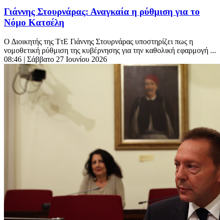
Γιάννης Στουρνάρας: Αναγκαία η ρύθμιση για το
Νόμο Κατσέλη
Ο Διοικητής της ΤτΕ Γιάννης Στουρνάρας υποστηρίζει πως η
νομοθετική ρύθμιση της κυβέρνησης για την καθολική εφαρμογή ...
08:46
| Σάββατο 27 Ιουνίου 2026