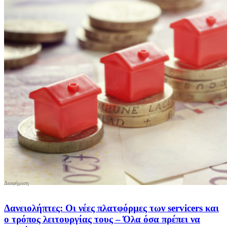
Δανειολήπτες: Οι νέες πλατφόρμες των servicers και
ο τρόπος λειτουργίας τους – Όλα όσα πρέπει να