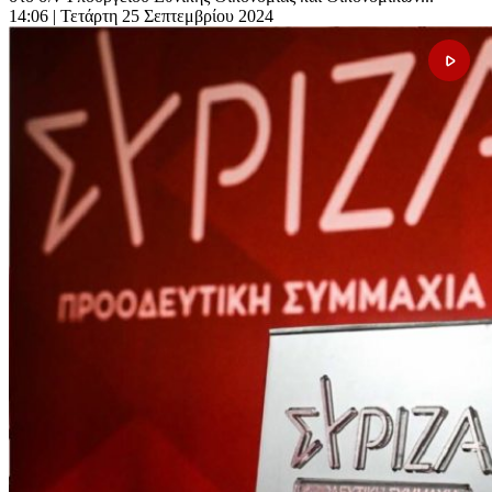
14:06
| Τετάρτη 25 Σεπτεμβρίου 2024