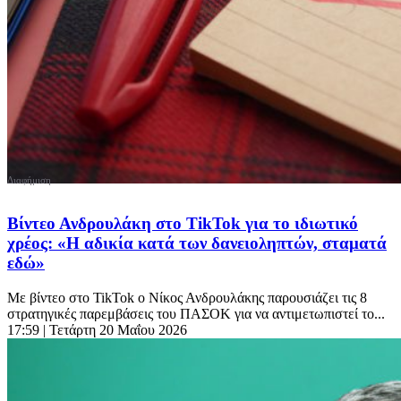
Βίντεο Ανδρουλάκη στο TikTok για το ιδιωτικό
χρέος: «Η αδικία κατά των δανειοληπτών, σταματά
εδώ»
Με βίντεο στο TikTok ο Νίκος Ανδρουλάκης παρουσιάζει τις 8
στρατηγικές παρεμβάσεις του ΠΑΣΟΚ για να αντιμετωπιστεί το...
17:59
| Τετάρτη 20 Μαΐου 2026