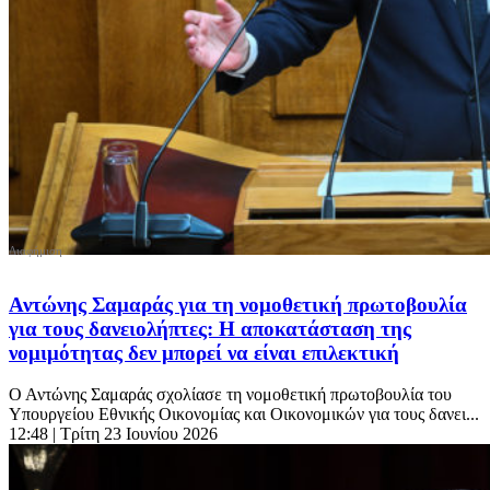
Αντώνης Σαμαράς για τη νομοθετική πρωτοβουλία
για τους δανειολήπτες: Η αποκατάσταση της
νομιμότητας δεν μπορεί να είναι επιλεκτική
Ο Αντώνης Σαμαράς σχολίασε τη νομοθετική πρωτοβουλία του
Υπουργείου Εθνικής Οικονομίας και Οικονομικών για τους δανει...
12:48
| Τρίτη 23 Ιουνίου 2026