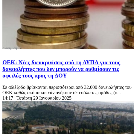
ΟΕΚ: Νέες διευκρινίσεις από τη ΔΥΠΑ για τους
δανειολήπτες που δεν μπορούν να ρυθμίσουν τις
οφειλές τους προς τη ΔΟΥ
Σε αδιέξοδο βρίσκονται περισσότεροι από 32.000 δανειολήπτες του
ΟΕΚ καθώς ακόμα και εάν ανήκουν σε ευάλωτες ομάδες (ό...
14:17
| Τετάρτη 29 Ιανουαρίου 2025