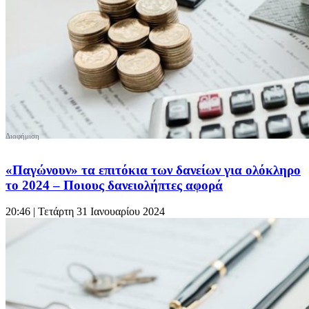
«Παγώνουν» τα επιτόκια των δανείων για ολόκληρο
το 2024 – Ποιους δανειολήπτες αφορά
20:46
| Τετάρτη 31 Ιανουαρίου 2024