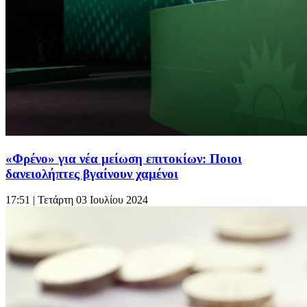
«Φρένο» για νέα μείωση επιτοκίων: Ποιοι
δανειολήπτες βγαίνουν χαμένοι
17:51
| Τετάρτη 03 Ιουλίου 2024