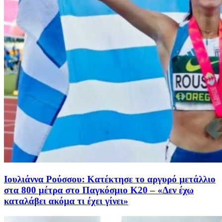
Ιουλιάννα Ρούσσου: Κατέκτησε το αργυρό μετάλλιο
στα 800 μέτρα στο Παγκόσμιο Κ20 – «Δεν έχω
καταλάβει ακόμα τι έχει γίνει»