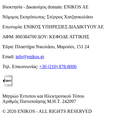
Ιδιοκτησία - Δικαιούχος domain:
ENIKOS AE
Νόμιμος Εκπρόσωπος:
Στέργιος Χατζηνικολάου
Επωνυμία:
ΕΝΙΚΟΣ ΥΠΗΡΕΣΙΕΣ ΔΙΑΔΙΚΤΥΟΥ ΑΕ
ΑΦΜ:
800384700
ΔΟΥ:
ΚΕΦΟΔΕ ΑΤΤΙΚΗΣ
Έδρα:
Πλαστήρα Νικολάου, Μαρούσι, 151 24
Email:
info@enikos.gr
Τηλ. Επικοινωνίας:
+30 (210) 878-8006
Μητρώο Έντυπου και Ηλεκτρονικού Τύπου
Αριθμός Πιστοποίησης Μ.Η.Τ. 242097
© 2026 ENIKOS - ALL RIGHTS RESERVED