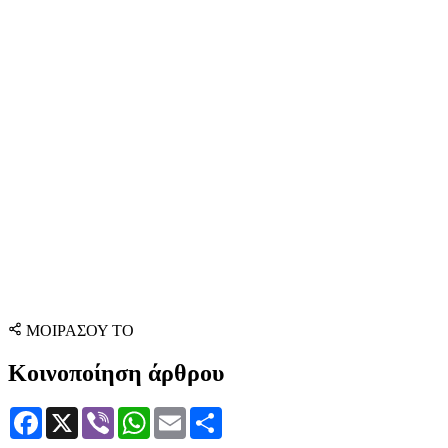
ΜΟΙΡΑΣΟΥ ΤΟ
Κοινοποίηση άρθρου
Facebook
X
Viber
WhatsApp
Email
Μοιραστείτε