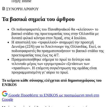
Πηγή: Intime
ΣΥΝΟΨΗ ΑΡΘΡΟΥ
Τα βασικά σημεία του άρθρου
Οι ποδοσφαιριστές του Παναθηναϊκού θα «κλείσουν» το
βασικό στάδιο της προετοιμασίας τους στην Ολλανδία με
δυνατό φιλικό κόντρα στον Άγιαξ, στις 4 Ιουλίου.
Η αποστολή του «τριφυλλιού» αναχωρεί την προσεχή
Δευτέρα (22/6) για το Άπελντοορν της Ολλανδίας. Εκεί, οι
ποδοσφαιριστές θα πραγματοποιήσουν το βασικό στάδιο της
προετοιμασίας τους έως τις 4/7.
Πραγματοποιήθηκε σήμερα το πρωί το δεύτερο και
τελευταίο μέρος των εργομετρικών εξετάσεων των
«πρασίνων». Η επόμενη συγκέντρωση της ομάδας είναι
προγραμματισμένη γι’ αύριο το πρωί.
Το κείμενο κάθε σύνοψης ελέγχεται από δημοσιογράφους του
ENIKOS
Google
Προσθέστε το ENIKOS ως προτιμώμενη πηγή στη
Google