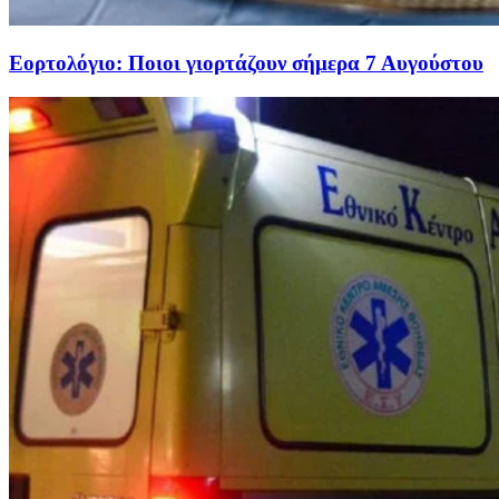
Εορτολόγιο: Ποιοι γιορτάζουν σήμερα 7 Αυγούστου