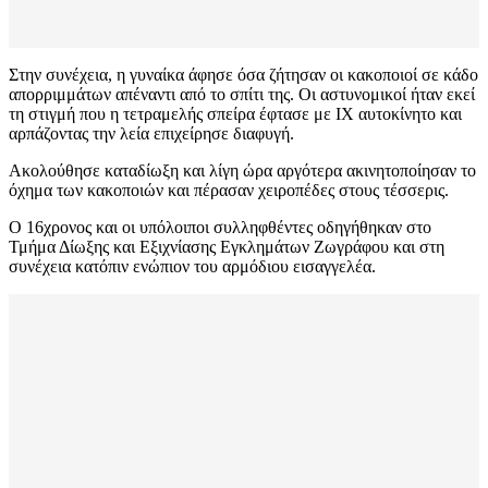
Στην συνέχεια, η γυναίκα άφησε όσα ζήτησαν οι κακοποιοί σε κάδο
απορριμμάτων απέναντι από το σπίτι της. Οι αστυνομικοί ήταν εκεί
τη στιγμή που η τετραμελής σπείρα έφτασε με ΙΧ αυτοκίνητο και
αρπάζοντας την λεία επιχείρησε διαφυγή.
Ακολούθησε καταδίωξη και λίγη ώρα αργότερα ακινητοποίησαν το
όχημα των κακοποιών και πέρασαν χειροπέδες στους τέσσερις.
Ο 16χρονος και οι υπόλοιποι συλληφθέντες οδηγήθηκαν στο
Τμήμα Δίωξης και Εξιχνίασης Εγκλημάτων Ζωγράφου και στη
συνέχεια κατόπιν ενώπιον του αρμόδιου εισαγγελέα.