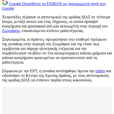
Google
Προσθέστε το ENIKOS ως προτιμώμενη πηγή στη
Google
Χειροπέδες πέρασαν οι αστυνομικοί της ομάδας ΔΙΑΣ σε τέσσερα
άτομα, μεταξύ αυτών και ένας 16χρονος, οι οποίοι άρπαξαν
κοσμήματα και χρυσαφικά από μία ηλικιωμένη στην περιοχή του
Ζωγράφου
, επικαλούμενοι κίνδυνο ραδιενέργειας.
Συγκεκριμένα, οι δράστες τηλεφώνησαν στο σταθερό τηλέφωνο
της γυναίκας στην περιοχή του Ζωγράφου και της είπαν πως
εργάζονται για πάροχο ηλεκτρικής ενέργειας και την
συμβούλευσαν να βάλει σε ένα αλουμινόχαρτο κάποια χρήματα και
κάποια κοσμήματα προκειμένου να προστατευτούν από τη
ραδιενέργεια.
Σύμφωνα με την ΕΡΤ, η γυναίκα αντιλήφθηκε άμεσα την
απάτη
και
ειδοποίησε το Κέντρο της Άμεσης Δράσης, με τους αστυνομικούς
της ομάδας ΔΙΑΣ να στήνουν παγίδα στους κακοποιούς.