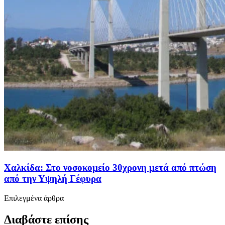
Χαλκίδα: Στο νοσοκομείο 30χρονη μετά από πτώση
από την Υψηλή Γέφυρα
Επιλεγμένα άρθρα
Διαβάστε επίσης