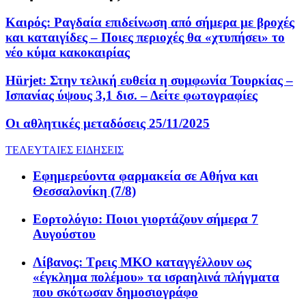
Καιρός: Ραγδαία επιδείνωση από σήμερα με βροχές
και καταιγίδες – Ποιες περιοχές θα «χτυπήσει» το
νέο κύμα κακοκαιρίας
Hürjet: Στην τελική ευθεία η συμφωνία Τουρκίας –
Ισπανίας ύψους 3,1 δισ. – Δείτε φωτογραφίες
Οι αθλητικές μεταδόσεις 25/11/2025
ΤΕΛΕΥΤΑΙΕΣ ΕΙΔΗΣΕΙΣ
Εφημερεύοντα φαρμακεία σε Αθήνα και
Θεσσαλονίκη (7/8)
Εορτολόγιο: Ποιοι γιορτάζουν σήμερα 7
Αυγούστου
Λίβανος: Τρεις ΜΚΟ καταγγέλλουν ως
«έγκλημα πολέμου» τα ισραηλινά πλήγματα
που σκότωσαν δημοσιογράφο