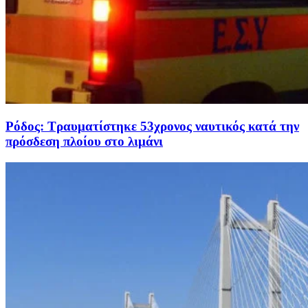
Ρόδος: Τραυματίστηκε 53χρονος ναυτικός κατά την
πρόσδεση πλοίου στο λιμάνι