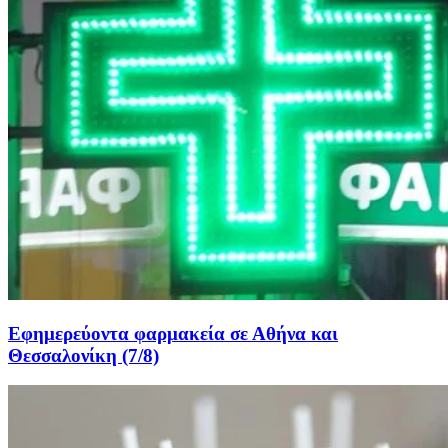
Εφημερεύοντα φαρμακεία σε Αθήνα και
Θεσσαλονίκη (7/8)