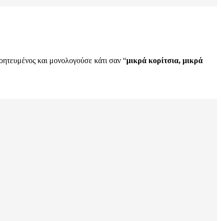
οητευμένος και μονολογούσε κάτι σαν “
μικρά κορίτσια, μικρά