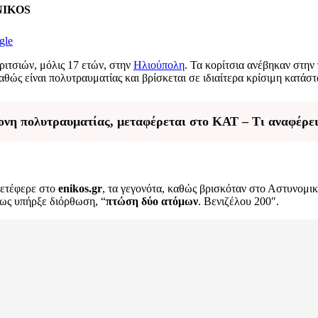
ENIKOS
gle
ριτσιών, μόλις 17 ετών, στην
Ηλιούπολη
. Τα κορίτσια ανέβηκαν στην
αθώς είναι πολυτραυματίας και βρίσκεται σε ιδιαίτερα κρίσιμη κατάσ
ονη πολυτραυματίας, μεταφέρεται στο ΚΑΤ – Τι αναφέρει
μετέφερε στο
enikos.gr
, τα γεγονότα, καθώς βρισκόταν στο Αστυνομι
ως υπήρξε διόρθωση, “
πτώση δύο ατόμων
. Βενιζέλου 200″.