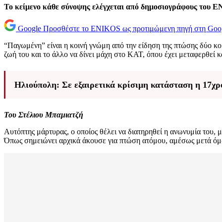
Το κείμενο κάθε σύνοψης ελέγχεται από δημοσιογράφους του 
Google
Προσθέστε το ENIKOS ως προτιμώμενη πηγή στη Goo
“Παγωμένη” είναι η κοινή γνώμη από την είδηση της πτώσης δύο κο
ζωή του και το άλλο να δίνει μάχη στο ΚΑΤ, όπου έχει μεταφερθεί κ
Ηλιούπολη: Σε εξαιρετικά κρίσιμη κατάσταση η 17χρ
Του Στέλιου Μπαμιατζή
Αυτόπτης μάρτυρας, ο οποίος θέλει να διατηρηθεί η ανωνυμία του, 
Όπως σημειώνει αρχικά άκουσε για πτώση ατόμου, αμέσως μετά όμ