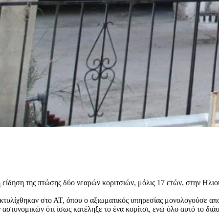
 είδηση της πτώσης δύο νεαρών κοριτσιών, μόλις 17 ετών, στην Ηλιού
εκτυλίχθηκαν στο ΑΤ, όπου ο αξιωματικός υπηρεσίας μονολογούσε απο
 αστυνομικών ότι ίσως κατέληξε το ένα κορίτσι, ενώ όλο αυτό το δι