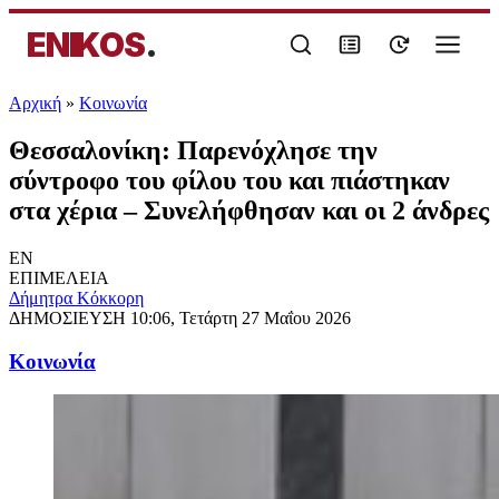
ENIKOS
.
Αρχική
»
Κοινωνία
Θεσσαλονίκη: Παρενόχλησε την
σύντροφο του φίλου του και πιάστηκαν
στα χέρια – Συνελήφθησαν και οι 2 άνδρες
EN
ΕΠΙΜΕΛΕΙΑ
Δήμητρα Κόκκορη
ΔΗΜΟΣΙΕΥΣΗ
10:06, Τετάρτη 27 Μαΐου 2026
Κοινωνία