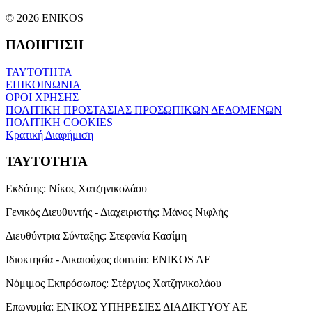
© 2026 ENIKOS
ΠΛΟΗΓΗΣΗ
ΤΑΥΤΟΤΗΤΑ
ΕΠΙΚΟΙΝΩΝΙΑ
ΟΡΟΙ ΧΡΗΣΗΣ
ΠΟΛΙΤΙΚΗ ΠΡΟΣΤΑΣΙΑΣ ΠΡΟΣΩΠΙΚΩΝ ΔΕΔΟΜΕΝΩΝ
ΠΟΛΙΤΙΚΗ COOKIES
Κρατική Διαφήμιση
ΤΑΥΤΟΤΗΤΑ
Εκδότης:
Νίκος Χατζηνικολάου
Γενικός Διευθυντής - Διαχειριστής:
Μάνος Νιφλής
Διευθύντρια Σύνταξης:
Στεφανία Κασίμη
Ιδιοκτησία - Δικαιούχος domain:
ENIKOS AE
Νόμιμος Εκπρόσωπος:
Στέργιος Χατζηνικολάου
Επωνυμία:
ΕΝΙΚΟΣ ΥΠΗΡΕΣΙΕΣ ΔΙΑΔΙΚΤΥΟΥ ΑΕ