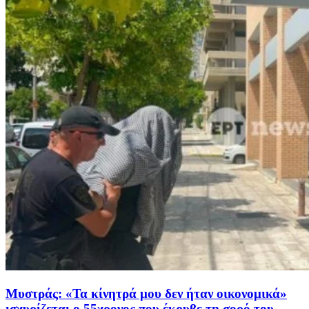
Μυστράς: «Τα κίνητρά μου δεν ήταν οικονομικά»
ισχυρίζεται ο 55χρονος που έκρυβε τη σορό του