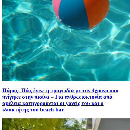
Πάρος: Πώς έγινε η τραγωδία με τον 4χρονο που
πνίγηκε στην πισίνα – Για ανθρωποκτονία από
αμέλεια κατηγορούνται οι γονείς του και ο
ιδιοκτήτης του beach bar