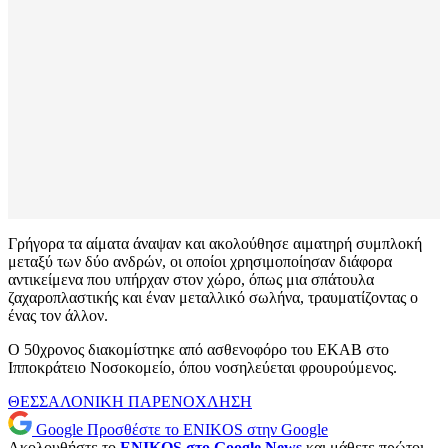
Γρήγορα τα αίματα άναψαν και ακολούθησε αιματηρή συμπλοκή
μεταξύ των δύο ανδρών, οι οποίοι χρησιμοποίησαν διάφορα
αντικείμενα που υπήρχαν στον χώρο, όπως μια σπάτουλα
ζαχαροπλαστικής και έναν μεταλλικό σωλήνα, τραυματίζοντας ο
ένας τον άλλον.
Ο 50χρονος διακομίστηκε από ασθενοφόρο του ΕΚΑΒ στο
Ιπποκράτειο Νοσοκομείο, όπου νοσηλεύεται φρουρούμενος.
ΘΕΣΣΑΛΟΝΙΚΗ
ΠΑΡΕΝΟΧΛΗΣΗ
Google
Προσθέστε το ENIKOS στην Google
Ακολουθήστε το
ENIKOS στο Google News
και μάθετε πρώτοι