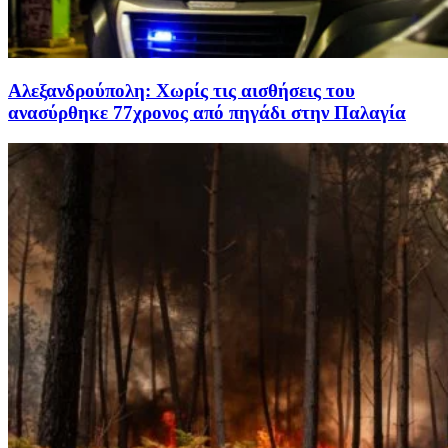
Αλεξανδρούπολη: Χωρίς τις αισθήσεις του
ανασύρθηκε 77χρονος από πηγάδι στην Παλαγία