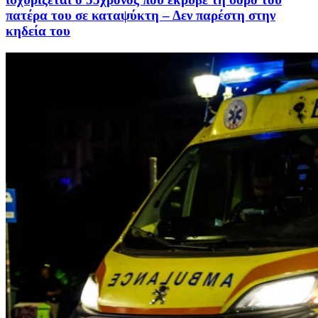
πατέρα του σε καταψύκτη – Δεν παρέστη στην
κηδεία του