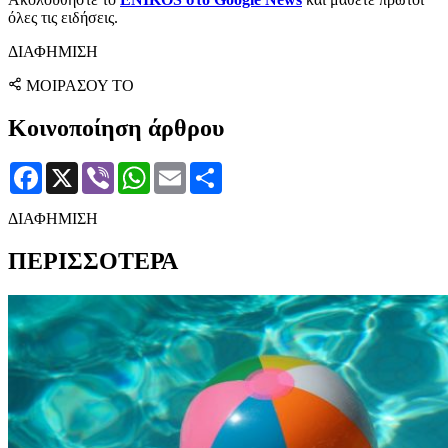
όλες τις ειδήσεις.
ΔΙΑΦΗΜΙΣΗ
ΜΟΙΡΑΣΟΥ ΤΟ
Κοινοποίηση άρθρου
Facebook
X
Viber
WhatsApp
Email
Μοιραστείτε
ΔΙΑΦΗΜΙΣΗ
ΠΕΡΙΣΣΟΤΕΡΑ