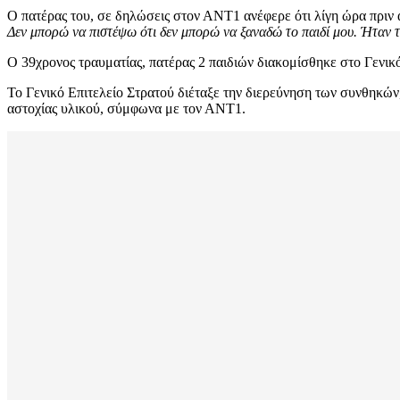
Ο πατέρας του, σε δηλώσεις στον ΑΝΤ1 ανέφερε ότι λίγη ώρα πριν α
Δεν μπορώ να πιστέψω ότι δεν μπορώ να ξαναδώ το παιδί μου. Ήταν 
Ο 39χρονος τραυματίας, πατέρας 2 παιδιών διακομίσθηκε στο Γενι
Το Γενικό Επιτελείο Στρατού διέταξε την διερεύνηση των συνθηκών
αστοχίας υλικού, σύμφωνα με τον ΑΝΤ1.