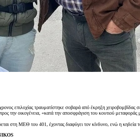
χρονος επιλοχίας τραυματίστηκε σοβαρά από έκρηξη χειροβομβίδας σε
ος την οικογένεια, «κατά την αποσφράγιση του κουτιού μεταφοράς μ
εται στη ΜΕΘ του 401, έχοντας διαφύγει τον κίνδυνο, ενώ η κηδεία 
ENIKOS