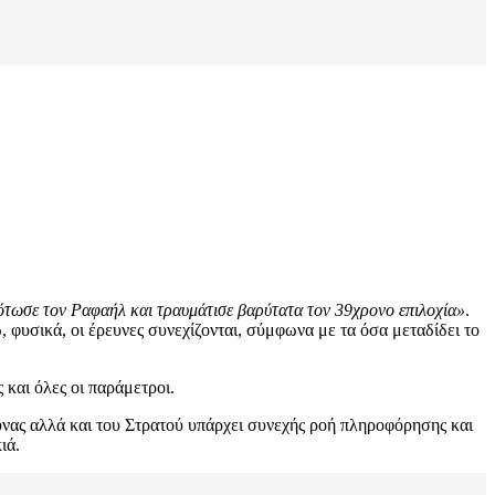
κότωσε τον Ραφαήλ και τραυμάτισε βαρύτατα τον 39χρονο επιλοχία»
.
, φυσικά, οι έρευνες συνεχίζονται, σύμφωνα με τα όσα μεταδίδει το
 και όλες οι παράμετροι.
μυνας αλλά και του Στρατού υπάρχει συνεχής ροή πληροφόρησης και
ιά.