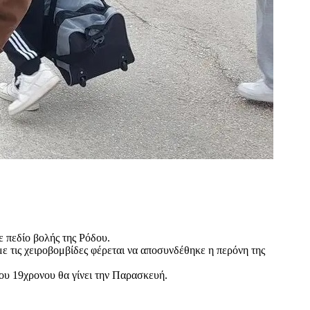
 πεδίο βολής της Ρόδου.
ε τις χειροβομβίδες φέρεται να αποσυνδέθηκε η περόνη της
του 19χρονου θα γίνει την Παρασκευή.