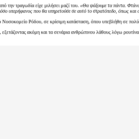
πό την τραγωδία είχε μιλήσει μαζί του.
«Θα ψάξουμε τα πάντα. Φτάνω 
τόσο υπερήφανος που θα υπηρετούσε σε αυτό το στρατόπεδο, όπως και 
κό Νοσοκομείο Ρόδου, σε κρίσιμη κατάσταση, όπου υπεβλήθη σε πολ
, εξετάζοντας ακόμη και τα σενάρια ανθρώπινου λάθους λόγω ρουτίνα