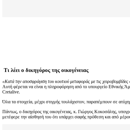
Τι λέει ο δικηγόρος της οικογένειας
«Κατά την αποσφράγιση του κουτιού μεταφοράς με τις χειροβομβίδες
Αυτή φέρεται να είναι η πληροφόρηση από το υπουργείο Εθνικής Άμυν
Cretalive.
Όλα τα στοιχεία, μέχρι στιγμής τουλάχιστον, παραπέμπουν σε ατύχημ
Πάντως, ο δικηγόρος της οικογένειας, κ. Γιώργος Κοκοσάλης, υπογ
μετέφερε την αίσθησή του ότι υπάρχει σαφής πρόθεση και από μέρου