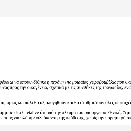
 φέρεται να αποσυνδέθηκε η περόνη της μοιραίας χειροβομβίδας που σ
ας προς την οικογένεια, σχετικά με τις συνθήκες της τραγωδίας, ενώ
α, όμως και πάλι θα αξιολογηθούν και θα σταθμιστούν όλες οι πτυχές
ράμμισε στο Cretalive ότι από την πλευρά του υπουργείου Εθνικής Ά
ς τους για πλήρη διαλεύκανση της υπόθεσης, χωρίς την παραμικρή σκ