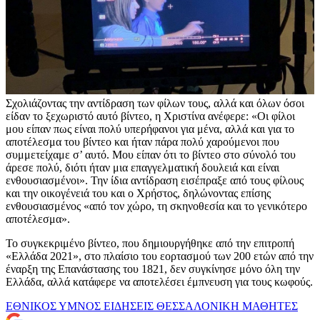
Σχολιάζοντας την αντίδραση των φίλων τους, αλλά και όλων όσοι
είδαν το ξεχωριστό αυτό βίντεο, η Χριστίνα ανέφερε: «Οι φίλοι
μου είπαν πως είναι πολύ υπερήφανοι για μένα, αλλά και για το
αποτέλεσμα του βίντεο και ήταν πάρα πολύ χαρούμενοι που
συμμετείχαμε σ’ αυτό. Μου είπαν ότι το βίντεο στο σύνολό του
άρεσε πολύ, διότι ήταν μια επαγγελματική δουλειά και είναι
ενθουσιασμένοι». Την ίδια αντίδραση εισέπραξε από τους φίλους
και την οικογένειά του και ο Χρήστος, δηλώνοντας επίσης
ενθουσιασμένος «από τον χώρο, τη σκηνοθεσία και το γενικότερο
αποτέλεσμα».
Το συγκεκριμένο βίντεο, που δημιουργήθηκε από την επιτροπή
«Ελλάδα 2021», στο πλαίσιο του εορτασμού των 200 ετών από την
έναρξη της Επανάστασης του 1821, δεν συγκίνησε μόνο όλη την
Ελλάδα, αλλά κατάφερε να αποτελέσει έμπνευση για τους κωφούς.
ΕΘΝΙΚΟΣ ΥΜΝΟΣ
ΕΙΔΗΣΕΙΣ
ΘΕΣΣΑΛΟΝΙΚΗ
ΜΑΘΗΤΕΣ