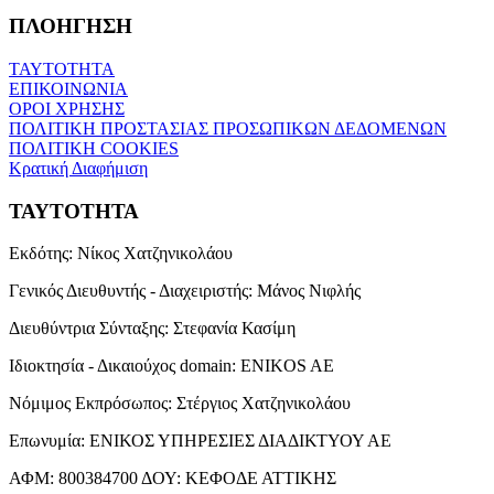
ΠΛΟΗΓΗΣΗ
ΤΑΥΤΟΤΗΤΑ
ΕΠΙΚΟΙΝΩΝΙΑ
ΟΡΟΙ ΧΡΗΣΗΣ
ΠΟΛΙΤΙΚΗ ΠΡΟΣΤΑΣΙΑΣ ΠΡΟΣΩΠΙΚΩΝ ΔΕΔΟΜΕΝΩΝ
ΠΟΛΙΤΙΚΗ COOKIES
Κρατική Διαφήμιση
ΤΑΥΤΟΤΗΤΑ
Εκδότης:
Νίκος Χατζηνικολάου
Γενικός Διευθυντής - Διαχειριστής:
Μάνος Νιφλής
Διευθύντρια Σύνταξης:
Στεφανία Κασίμη
Ιδιοκτησία - Δικαιούχος domain:
ENIKOS AE
Νόμιμος Εκπρόσωπος:
Στέργιος Χατζηνικολάου
Επωνυμία:
ΕΝΙΚΟΣ ΥΠΗΡΕΣΙΕΣ ΔΙΑΔΙΚΤΥΟΥ ΑΕ
ΑΦΜ:
800384700
ΔΟΥ:
ΚΕΦΟΔΕ ΑΤΤΙΚΗΣ