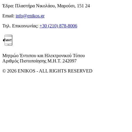
Έδρα:
Πλαστήρα Νικολάου, Μαρούσι, 151 24
Email:
info@enikos.gr
Τηλ. Επικοινωνίας:
+30 (210) 878-8006
Μητρώο Έντυπου και Ηλεκτρονικού Τύπου
Αριθμός Πιστοποίησης Μ.Η.Τ. 242097
© 2026 ENIKOS - ALL RIGHTS RESERVED