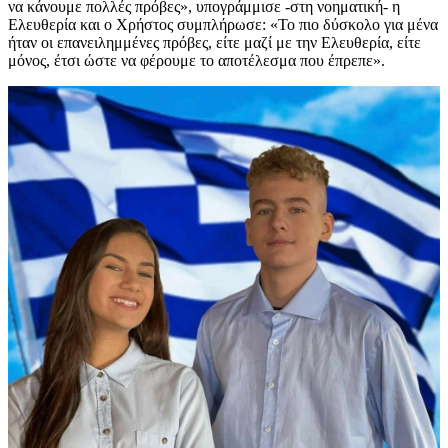
να κάνουμε πολλές πρόβες», υπογράμμισε -στη νοηματική- η
Ελευθερία και ο Χρήστος συμπλήρωσε: «Το πιο δύσκολο για μένα
ήταν οι επανειλημμένες πρόβες, είτε μαζί με την Ελευθερία, είτε
μόνος, έτσι ώστε να φέρουμε το αποτέλεσμα που έπρεπε».