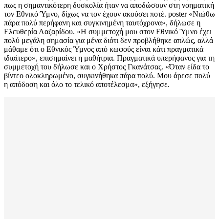
πως η σημαντικότερη δυσκολία ήταν να αποδώσουν στη νοηματική
τον Εθνικό Ύμνο, δίχως να τον έχουν ακούσει ποτέ. poster «Νιώθω
πάρα πολύ περήφανη και συγκινημένη ταυτόχρονα», δήλωσε η
Ελευθερία Λαζαρίδου. «Η συμμετοχή μου στον Εθνικό Ύμνο έχει
πολύ μεγάλη σημασία για μένα διότι δεν προβλήθηκε απλώς, αλλά
μάθαμε ότι ο Εθνικός Ύμνος από κωφούς είναι κάτι πραγματικά
ιδιαίτερο», επισημαίνει η μαθήτρια. Πραγματικά υπερήφανος για τη
συμμετοχή του δήλωσε και ο Χρήστος Γκανάτσας. «Όταν είδα το
βίντεο ολοκληρωμένο, συγκινήθηκα πάρα πολύ. Μου άρεσε πολύ
η απόδοση και όλο το τελικό αποτέλεσμα», εξήγησε.