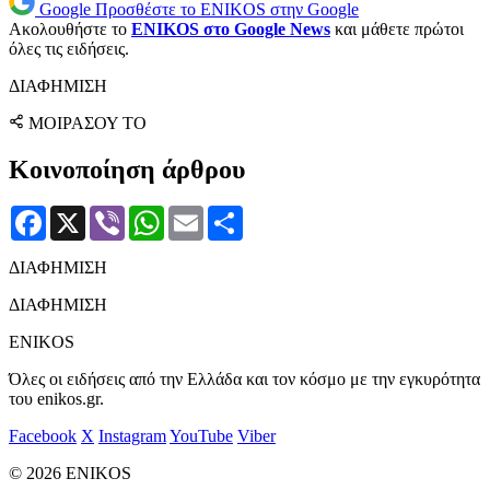
Google
Προσθέστε το ENIKOS στην Google
Ακολουθήστε το
ENIKOS στο Google News
και μάθετε πρώτοι
όλες τις ειδήσεις.
ΔΙΑΦΗΜΙΣΗ
ΜΟΙΡΑΣΟΥ ΤΟ
Κοινοποίηση άρθρου
Facebook
X
Viber
WhatsApp
Email
Μοιραστείτε
ΔΙΑΦΗΜΙΣΗ
ΔΙΑΦΗΜΙΣΗ
ENIKOS
Όλες οι ειδήσεις από την Ελλάδα και τον κόσμο με την εγκυρότητα
του enikos.gr.
Facebook
X
Instagram
YouTube
Viber
© 2026 ENIKOS