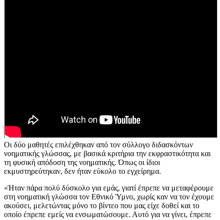
Οι δύο μαθητές επιλέχθηκαν από τον σύλλογο διδασκόντων
νοηματικής γλώσσας, με βασικά κριτήρια την εκφραστικότητα και
τη φυσική απόδοση της νοηματικής. Όπως οι ίδιοι
εκμυστηρεύτηκαν, δεν ήταν εύκολο το εγχείρημα.
«Ήταν πάρα πολύ δύσκολο για εμάς, γιατί έπρεπε να μεταφέρουμε
στη νοηματική γλώσσα τον Εθνικό Ύμνο, χωρίς καν να τον έχουμε
ακούσει, μελετώντας μόνο το βίντεο που μας είχε δοθεί και το
οποίο έπρεπε εμείς να ενσωματώσουμε. Αυτό για να γίνει, έπρεπε