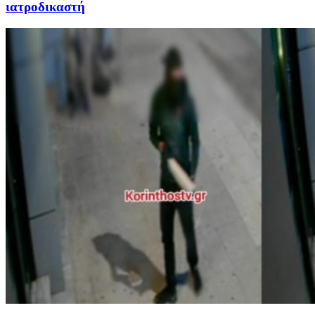
ιατροδικαστή