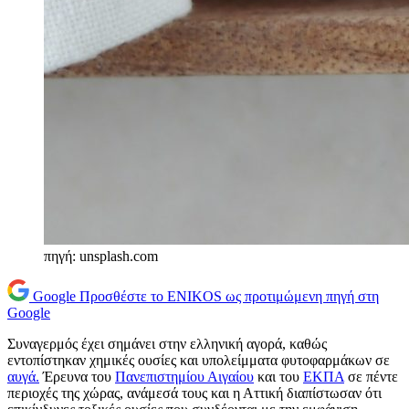
πηγή: unsplash.com
Google
Προσθέστε το ENIKOS ως προτιμώμενη πηγή στη
Google
Συναγερμός έχει σημάνει στην ελληνική αγορά, καθώς
εντοπίστηκαν χημικές ουσίες και υπολείμματα φυτοφαρμάκων σε
αυγά.
Έρευνα του
Πανεπιστημίου Αιγαίου
και του
ΕΚΠΑ
σε πέντε
περιοχές της χώρας, ανάμεσά τους και η Αττική διαπίστωσαν ότι