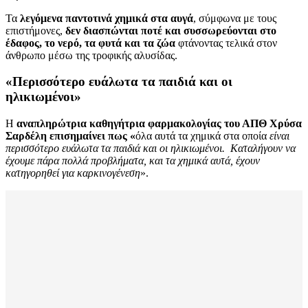
Τα
λεγόμενα παντοτινά χημικά στα αυγά
, σύμφωνα με τους
επιστήμονες,
δεν διασπώνται ποτέ και συσσωρεύονται στο
έδαφος, το νερό, τα φυτά και τα ζώα
φτάνοντας τελικά στον
άνθρωπο μέσω της τροφικής αλυσίδας.
«Περισσότερο ευάλωτα τα παιδιά και οι
ηλικιωμένοι»
Η
αναπληρώτρια καθηγήτρια φαρμακολογίας του ΑΠΘ Χρύσα
Σαρδέλη επισημαίνει πως «
όλα αυτά τα χημικά στα οποία
είναι
περισσότερο ευάλωτα τα παιδιά και οι ηλικιωμένοι. Καταλήγουν να
έχουμε πάρα πολλά προβλήματα, και τα χημικά αυτά, έχουν
κατηγορηθεί για καρκινογένεση
».