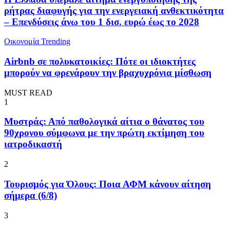
ρήτρας διαφυγής για την ενεργειακή ανθεκτικότητα
– Επενδύσεις άνω του 1 δισ. ευρώ έως το 2028
Oικονομία
Trending
Airbnb σε πολυκατοικίες: Πότε οι ιδιοκτήτες
μπορούν να φρενάρουν την βραχυχρόνια μίσθωση
MUST READ
1
Μυστράς: Από παθολογικά αίτια ο θάνατος του
90χρονου σύμφωνα με την πρώτη εκτίμηση του
ιατροδικαστή
2
Τουρισμός για Όλους: Ποια ΑΦΜ κάνουν αίτηση
σήμερα (6/8)
3