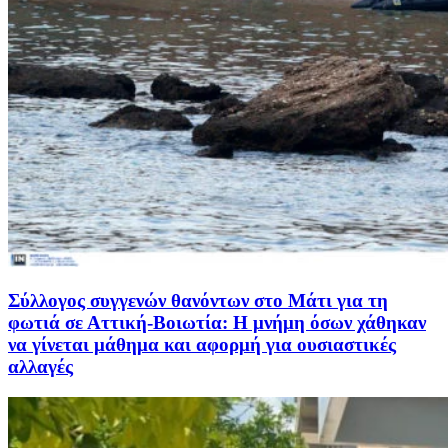
Σύλλογος συγγενών θανόντων στο Μάτι για τη
φωτιά σε Αττική-Βοιωτία: Η μνήμη όσων χάθηκαν
να γίνεται μάθημα και αφορμή για ουσιαστικές
αλλαγές