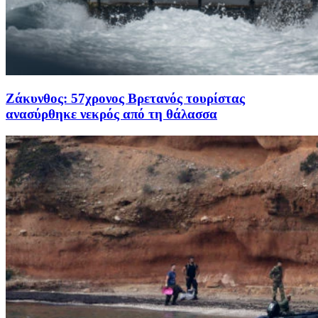
Ζάκυνθος: 57χρονος Βρετανός τουρίστας
ανασύρθηκε νεκρός από τη θάλασσα