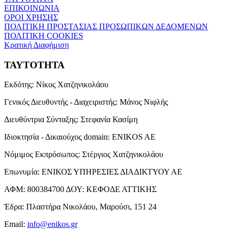
ΕΠΙΚΟΙΝΩΝΙΑ
ΟΡΟΙ ΧΡΗΣΗΣ
ΠΟΛΙΤΙΚΗ ΠΡΟΣΤΑΣΙΑΣ ΠΡΟΣΩΠΙΚΩΝ ΔΕΔΟΜΕΝΩΝ
ΠΟΛΙΤΙΚΗ COOKIES
Κρατική Διαφήμιση
ΤΑΥΤΟΤΗΤΑ
Εκδότης:
Νίκος Χατζηνικολάου
Γενικός Διευθυντής - Διαχειριστής:
Μάνος Νιφλής
Διευθύντρια Σύνταξης:
Στεφανία Κασίμη
Ιδιοκτησία - Δικαιούχος domain:
ENIKOS AE
Νόμιμος Εκπρόσωπος:
Στέργιος Χατζηνικολάου
Επωνυμία:
ΕΝΙΚΟΣ ΥΠΗΡΕΣΙΕΣ ΔΙΑΔΙΚΤΥΟΥ ΑΕ
ΑΦΜ:
800384700
ΔΟΥ:
ΚΕΦΟΔΕ ΑΤΤΙΚΗΣ
Έδρα:
Πλαστήρα Νικολάου, Μαρούσι, 151 24
Email:
info@enikos.gr