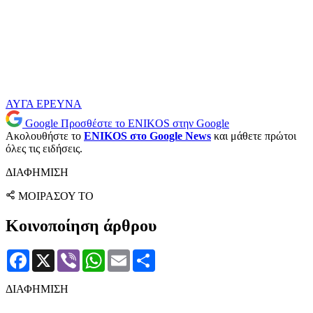
ΑΥΓΑ
ΕΡΕΥΝΑ
Google
Προσθέστε το ENIKOS στην Google
Ακολουθήστε το
ENIKOS στο Google News
και μάθετε πρώτοι
όλες τις ειδήσεις.
ΔΙΑΦΗΜΙΣΗ
ΜΟΙΡΑΣΟΥ ΤΟ
Κοινοποίηση άρθρου
Facebook
X
Viber
WhatsApp
Email
Μοιραστείτε
ΔΙΑΦΗΜΙΣΗ