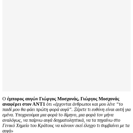
Ο
έμπορος αυγών Γιώργος Μοσχονάς, Γιώργος Μοσχονάς
αναφέρει στον ΑΝΤ1
ότι
«έρχονται άνθρωποι και μου λένε “το
παιδί μου θα φάει πρώτη φορά αυγά”. Ξέρετε τι ευθύνη είναι αυτή για
εμένα. Υποχρεούμαι μια φορά το δίμηνο, μια φορά τον μήνα
αναλόγως, να παίρνω αυγά δειγματοληπτικά, να τα πηγαίνω στο
Γενικό Χημείο του Κράτους να κάνουν εκεί έλεγχο τι συμβαίνει με τα
αυγά»