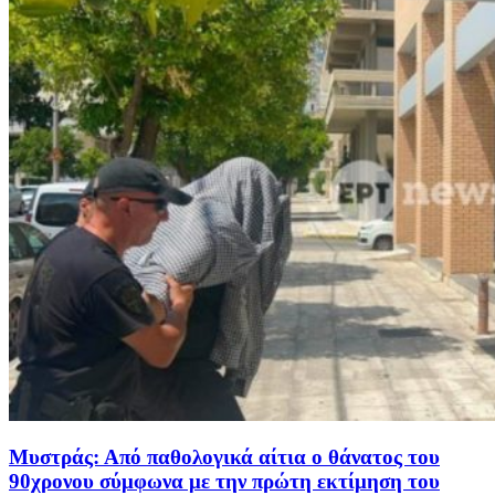
Μυστράς: Από παθολογικά αίτια ο θάνατος του
90χρονου σύμφωνα με την πρώτη εκτίμηση του