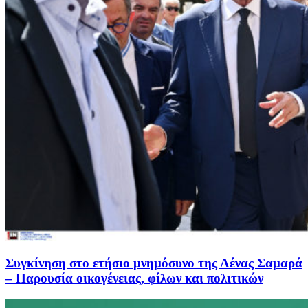
Συγκίνηση στο ετήσιο μνημόσυνο της Λένας Σαμαρά
– Παρουσία οικογένειας, φίλων και πολιτικών