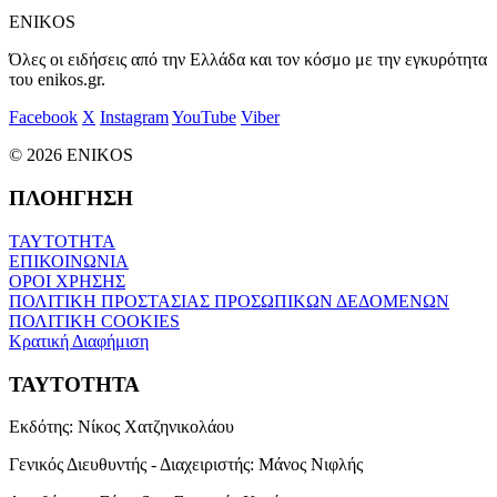
ENIKOS
Όλες οι ειδήσεις από την Ελλάδα και τον κόσμο με την εγκυρότητα
του enikos.gr.
Facebook
X
Instagram
YouTube
Viber
© 2026 ENIKOS
ΠΛΟΗΓΗΣΗ
ΤΑΥΤΟΤΗΤΑ
ΕΠΙΚΟΙΝΩΝΙΑ
ΟΡΟΙ ΧΡΗΣΗΣ
ΠΟΛΙΤΙΚΗ ΠΡΟΣΤΑΣΙΑΣ ΠΡΟΣΩΠΙΚΩΝ ΔΕΔΟΜΕΝΩΝ
ΠΟΛΙΤΙΚΗ COOKIES
Κρατική Διαφήμιση
ΤΑΥΤΟΤΗΤΑ
Εκδότης:
Νίκος Χατζηνικολάου
Γενικός Διευθυντής - Διαχειριστής:
Μάνος Νιφλής