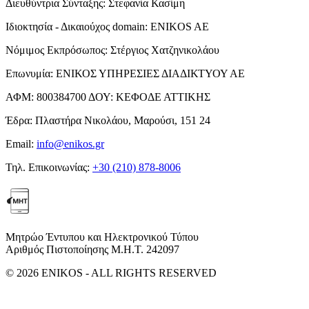
Διευθύντρια Σύνταξης:
Στεφανία Κασίμη
Ιδιοκτησία - Δικαιούχος domain:
ENIKOS AE
Νόμιμος Εκπρόσωπος:
Στέργιος Χατζηνικολάου
Επωνυμία:
ΕΝΙΚΟΣ ΥΠΗΡΕΣΙΕΣ ΔΙΑΔΙΚΤΥΟΥ ΑΕ
ΑΦΜ:
800384700
ΔΟΥ:
ΚΕΦΟΔΕ ΑΤΤΙΚΗΣ
Έδρα:
Πλαστήρα Νικολάου, Μαρούσι, 151 24
Email:
info@enikos.gr
Τηλ. Επικοινωνίας:
+30 (210) 878-8006
Μητρώο Έντυπου και Ηλεκτρονικού Τύπου
Αριθμός Πιστοποίησης Μ.Η.Τ. 242097
© 2026 ENIKOS - ALL RIGHTS RESERVED