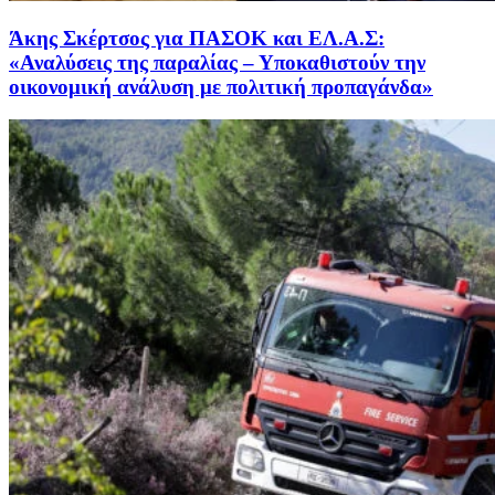
Άκης Σκέρτσος για ΠΑΣΟΚ και ΕΛ.Α.Σ:
«Αναλύσεις της παραλίας – Υποκαθιστούν την
οικονομική ανάλυση με πολιτική προπαγάνδα»