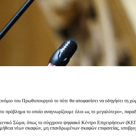
προνόμιο του Πρωθυπουργού το πότε θα αποφασίσει να οδηγήσει τη χώ
«το πρόβλημα το οποίο αναγνωρίζουμε όλοι ως το μεγαλύτερο», παραδ
Λιμενικό Σώμα, όπως το σύγχρονο ψηφιακό Κέντρο Επιχειρήσεων (ΚΕΠ
ομήθεια νέων σκαφών, μη επανδρωμένων σκαφών επιφανείας, υποβρυχ