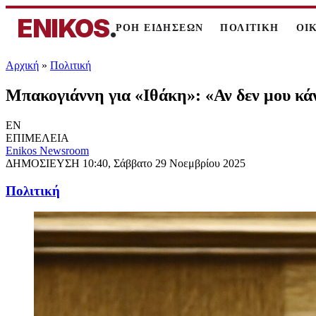
ENIKOS
.
ΡΟΗ ΕΙΔΗΣΕΩΝ
ΠΟΛΙΤΙΚΗ
ΟΙ
Αρχική
»
Πολιτική
Μπακογιάννη για «Ιθάκη»: «Αν δεν μου κάν
EN
ΕΠΙΜΕΛΕΙΑ
Enikos Newsroom
ΔΗΜΟΣΙΕΥΣΗ
10:40, Σάββατο 29 Νοεμβρίου 2025
Πολιτική