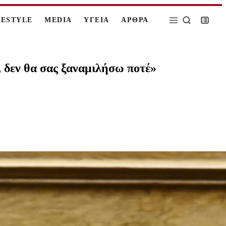
FESTYLE
MEDIA
ΥΓΕΙΑ
ΑΡΘΡΑ
, δεν θα σας ξαναμιλήσω ποτέ»