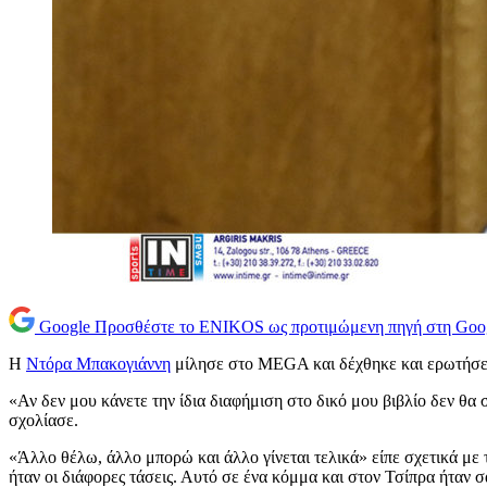
Google
Προσθέστε το ENIKOS ως προτιμώμενη πηγή στη Goo
Η
Ντόρα Μπακογιάννη
μίλησε στο MEGA και δέχθηκε και ερωτήσεις
«Αν δεν μου κάνετε την ίδια διαφήμιση στο δικό μου βιβλίο δεν θα
σχολίασε.
«Άλλο θέλω, άλλο μπορώ και άλλο γίνεται τελικά» είπε σχετικά με
ήταν οι διάφορες τάσεις. Αυτό σε ένα κόμμα και στον Τσίπρα ήταν 