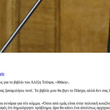
gle
 για το βιβλίο του Αλέξη Τσίπρα, «Ιθάκη».
 σας ξαναμιλήσω ποτέ. Το βιβλίο μου θα βγει το Πάσχα, αλλά δεν σας
 τα σενάρια για νέο κόμμα. «Όσοι από εμάς είναι στην πολιτική κου
σαφές ότι δημιούργησε πρόβλημα, άρα θα κάνει ένα απολύτως αρχηγικό