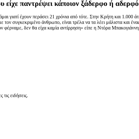
 είχε παντρέψει κάποιον ξάδερφο ή αδερφό
αι γιατί έχουν περάσει 21 χρόνια από τότε. Στην Κρήτη και 1.000 άτο
ε τον συγκεκριμένο άνθρωπο, είναι τρέλα να τα λέει μάλιστα και έν
ν φέρναμε, δεν θα είχα καμία αντίρρηση» είπε η Ντόρα Μπακογιάννη
 τις ειδήσεις.