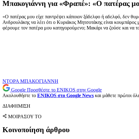
Μπακογιάννη για «Φραπέ»: «Ο πατέρας μου
«Ο πατέρας μου είχε παντρέψει κάποιον ξάδελφο ή αδελφό, δεν θυμάμ
Ανδρουλάκης να λέει ότι ο Κυριάκος Μητσοτάκης είναι κουμπάρος μ
φέρουμε τον πατέρα μου κατηγορούμενο; Μακάρι να ζούσε και να το
ΝΤΟΡΑ ΜΠΑΚΟΓΙΑΝΝΗ
Google
Προσθέστε το ENIKOS στην Google
Ακολουθήστε το
ENIKOS στο Google News
και μάθετε πρώτοι όλες
ΔΙΑΦΗΜΙΣΗ
ΜΟΙΡΑΣΟΥ ΤΟ
Κοινοποίηση άρθρου