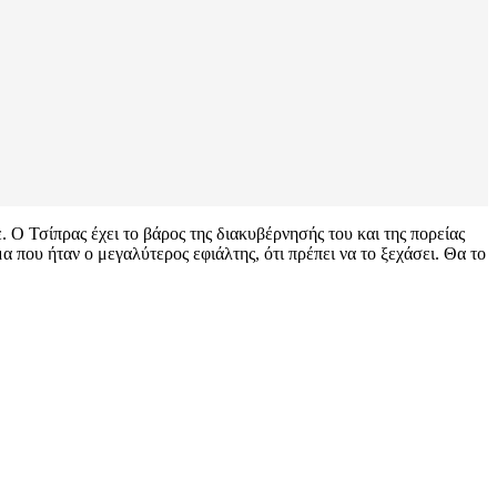
 Ο Τσίπρας έχει το βάρος της διακυβέρνησής του και της πορείας
α που ήταν ο μεγαλύτερος εφιάλτης, ότι πρέπει να το ξεχάσει. Θα το