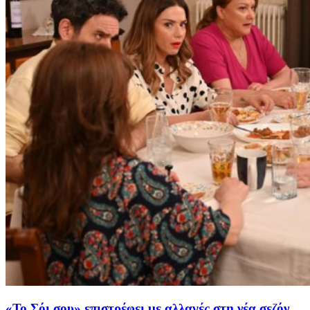
«Το Σόι σου» επιστρέφει με αλλαγές στη νέα σεζόν