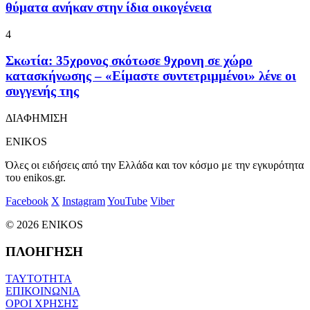
θύματα ανήκαν στην ίδια οικογένεια
4
Σκωτία: 35χρονος σκότωσε 9χρονη σε χώρο
κατασκήνωσης – «Είμαστε συντετριμμένοι» λένε οι
συγγενής της
ΔΙΑΦΗΜΙΣΗ
ENIKOS
Όλες οι ειδήσεις από την Ελλάδα και τον κόσμο με την εγκυρότητα
του enikos.gr.
Facebook
X
Instagram
YouTube
Viber
© 2026 ENIKOS
ΠΛΟΗΓΗΣΗ
ΤΑΥΤΟΤΗΤΑ
ΕΠΙΚΟΙΝΩΝΙΑ
ΟΡΟΙ ΧΡΗΣΗΣ