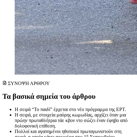
ΣΥΝΟΨΗ ΑΡΘΡΟΥ
Τα βασικά σημεία του άρθρου
Η σειρά “Το παιδί” έρχεται στο νέο πρόγραμμα της ΕΡΤ.
Η σειρά, με στοιχεία μαύρης κωμωδίας, αρχίζει όταν μια
πρώην πρωταθλήτρια τάε κβον ντο σώζει έναν έφηβο από
δολοφονική επίθεση.
Πολλοί και αγαπημένοι ηθοποιοί πρωταγωνιστούν στη
σειρά, η οποία κάνει πρεμιέρα στις 15 Σεπτεμβρίου.