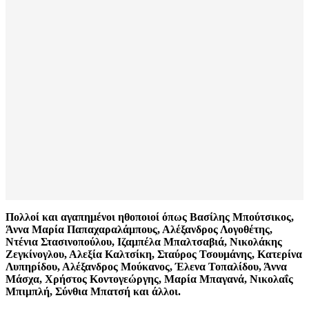
Πολλοί και αγαπημένοι ηθοποιοί όπως Βασίλης Μπούτσικος,
Άννα Μαρία Παπαχαραλάμπους, Αλέξανδρος Λογοθέτης,
Ντένια Στασινοπούλου, Ιζαμπέλα Μπαλτσαβιά, Νικολάκης
Ζεγκίνογλου, Αλεξία Καλτσίκη, Σταύρος Τσουμάνης, Κατερίνα
Λυπηρίδου, Αλέξανδρος Μούκανος, Έλενα Τοπαλίδου, Άννα
Μάσχα, Χρήστος Κοντογεώργης, Μαρία Μπαγανά, Νικολαΐς
Μπιμπλή, Σύνθια Μπατσή και άλλοι.