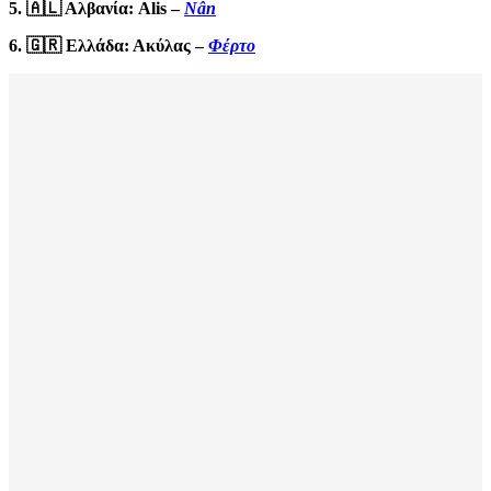
5. 🇦🇱 Αλβανία: Alis –
Nân
6. 🇬🇷 Ελλάδα: Ακύλας –
Φέρτο