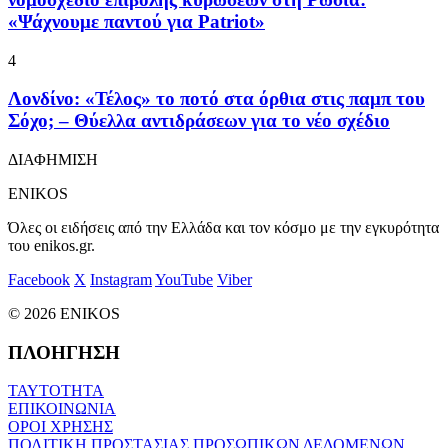
«Ψάχνουμε παντού για Patriot»
4
Λονδίνο: «Τέλος» το ποτό στα όρθια στις παμπ του
Σόχο; – Θύελλα αντιδράσεων για το νέο σχέδιο
ΔΙΑΦΗΜΙΣΗ
ENIKOS
Όλες οι ειδήσεις από την Ελλάδα και τον κόσμο με την εγκυρότητα
του enikos.gr.
Facebook
X
Instagram
YouTube
Viber
© 2026 ENIKOS
ΠΛΟΗΓΗΣΗ
ΤΑΥΤΟΤΗΤΑ
ΕΠΙΚΟΙΝΩΝΙΑ
ΟΡΟΙ ΧΡΗΣΗΣ
ΠΟΛΙΤΙΚΗ ΠΡΟΣΤΑΣΙΑΣ ΠΡΟΣΩΠΙΚΩΝ ΔΕΔΟΜΕΝΩΝ