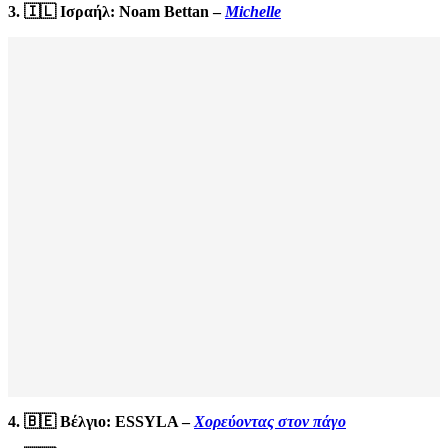
3. 🇮🇱 Ισραήλ: Noam Bettan –
Michelle
4. 🇧🇪 Βέλγιο: ESSYLA –
Χορεύοντας στον πάγο