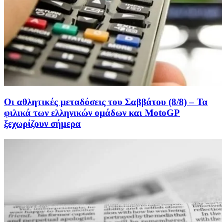
Οι αθλητικές μεταδόσεις του Σαββάτου (8/8) – Τα
φιλικά των ελληνικών ομάδων και MotoGP
ξεχωρίζουν σήμερα