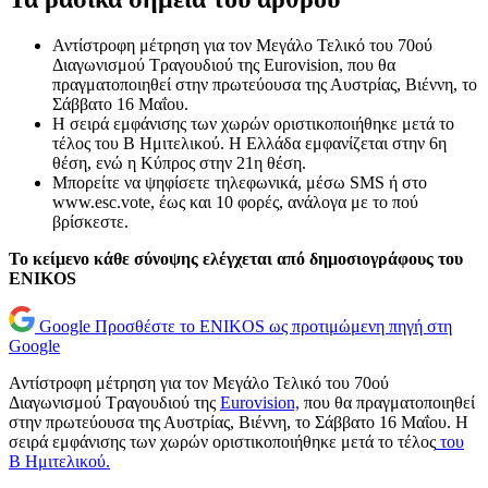
Αντίστροφη μέτρηση για τον Μεγάλο Τελικό του 70ού
Διαγωνισμού Τραγουδιού της Eurovision, που θα
πραγματοποιηθεί στην πρωτεύουσα της Αυστρίας, Βιέννη, το
Σάββατο 16 Μαΐου.
Η σειρά εμφάνισης των χωρών οριστικοποιήθηκε μετά το
τέλος του Β Ημιτελικού. Η Ελλάδα εμφανίζεται στην 6η
θέση, ενώ η Κύπρος στην 21η θέση.
Μπορείτε να ψηφίσετε τηλεφωνικά, μέσω SMS ή στο
www.esc.vote, έως και 10 φορές, ανάλογα με το πού
βρίσκεστε.
Το κείμενο κάθε σύνοψης ελέγχεται από δημοσιογράφους του
ENIKOS
Google
Προσθέστε το ENIKOS ως προτιμώμενη πηγή στη
Google
Αντίστροφη μέτρηση για τον Μεγάλο Τελικό του 70ού
Διαγωνισμού Τραγουδιού της
Eurovision,
που θα πραγματοποιηθεί
στην πρωτεύουσα της Αυστρίας, Βιέννη, το Σάββατο 16 Μαΐου. Η
σειρά εμφάνισης των χωρών οριστικοποιήθηκε μετά το τέλος
του
Β Ημιτελικού.