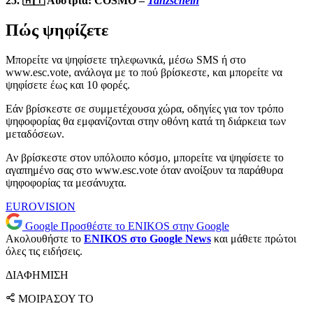
25. 🇦🇹 Αυστρία: COSMÓ –
Tanzschein
Πώς ψηφίζετε
Μπορείτε να ψηφίσετε τηλεφωνικά, μέσω SMS ή στο
www.esc.vote, ανάλογα με το πού βρίσκεστε, και μπορείτε να
ψηφίσετε έως και 10 φορές.
Εάν βρίσκεστε σε συμμετέχουσα χώρα, οδηγίες για τον τρόπο
ψηφοφορίας θα εμφανίζονται στην οθόνη κατά τη διάρκεια των
μεταδόσεων.
Αν βρίσκεστε στον υπόλοιπο κόσμο, μπορείτε να ψηφίσετε το
αγαπημένο σας στο www.esc.vote όταν ανοίξουν τα παράθυρα
ψηφοφορίας τα μεσάνυχτα.
EUROVISION
Google
Προσθέστε το ENIKOS στην Google
Ακολουθήστε το
ENIKOS στο Google News
και μάθετε πρώτοι
όλες τις ειδήσεις.
ΔΙΑΦΗΜΙΣΗ
ΜΟΙΡΑΣΟΥ ΤΟ