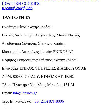
ΠΟΛΙΤΙΚΗ COOKIES
Κρατική Διαφήμιση
ΤΑΥΤΟΤΗΤΑ
Εκδότης:
Νίκος Χατζηνικολάου
Γενικός Διευθυντής - Διαχειριστής:
Μάνος Νιφλής
Διευθύντρια Σύνταξης:
Στεφανία Κασίμη
Ιδιοκτησία - Δικαιούχος domain:
ENIKOS AE
Νόμιμος Εκπρόσωπος:
Στέργιος Χατζηνικολάου
Επωνυμία:
ΕΝΙΚΟΣ ΥΠΗΡΕΣΙΕΣ ΔΙΑΔΙΚΤΥΟΥ ΑΕ
ΑΦΜ:
800384700
ΔΟΥ:
ΚΕΦΟΔΕ ΑΤΤΙΚΗΣ
Έδρα:
Πλαστήρα Νικολάου, Μαρούσι, 151 24
Email:
info@enikos.gr
Τηλ. Επικοινωνίας:
+30 (210) 878-8006