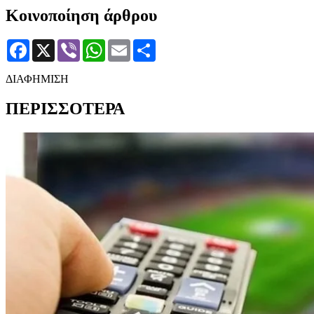
Κοινοποίηση άρθρου
Facebook
X
Viber
WhatsApp
Email
Μοιραστείτε
ΔΙΑΦΗΜΙΣΗ
ΠΕΡΙΣΣΟΤΕΡΑ