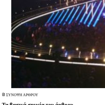
ΣΥΝΟΨΗ ΑΡΘΡΟΥ
Τα βασικά σημεία του άρθρου