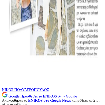
ΝΙΚΟΣ ΠΟΛΥΔΕΡΟΠΟΥΛΟΣ
Google
Προσθέστε το ENIKOS στην Google
Ακολουθήστε το
ENIKOS στο Google News
και μάθετε πρώτοι
όλες τις ειδήσεις.