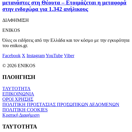
μετανάστες στη Θέουτα – Ετοιμάζεται η μεταφορά
στην ενδοχώρα για 1.342 ανήλικους
ΔΙΑΦΗΜΙΣΗ
ENIKOS
Όλες οι ειδήσεις από την Ελλάδα και τον κόσμο με την εγκυρότητα
του enikos.gr.
Facebook
X
Instagram
YouTube
Viber
© 2026 ENIKOS
ΠΛΟΗΓΗΣΗ
ΤΑΥΤΟΤΗΤΑ
ΕΠΙΚΟΙΝΩΝΙΑ
ΟΡΟΙ ΧΡΗΣΗΣ
ΠΟΛΙΤΙΚΗ ΠΡΟΣΤΑΣΙΑΣ ΠΡΟΣΩΠΙΚΩΝ ΔΕΔΟΜΕΝΩΝ
ΠΟΛΙΤΙΚΗ COOKIES
Κρατική Διαφήμιση
ΤΑΥΤΟΤΗΤΑ