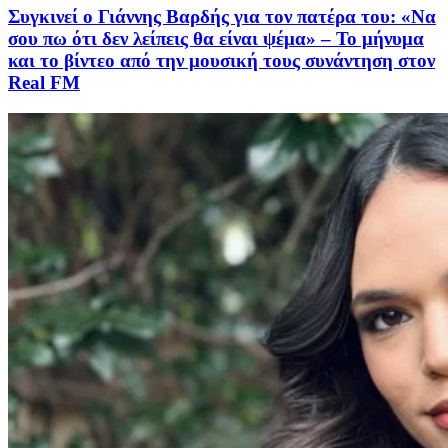
Συγκινεί ο Γιάννης Βαρδής για τον πατέρα του: «Να
σου πω ότι δεν λείπεις θα είναι ψέμα» – Το μήνυμα
και το βίντεο από την μουσική τους συνάντηση στον
Real FM