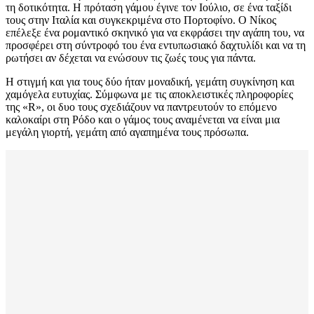
τη δοτικότητα. Η πρόταση γάμου έγινε τον Ιούλιο, σε ένα ταξίδι
τους στην Ιταλία και συγκεκριμένα στο Πορτοφίνο. Ο Νίκος
επέλεξε ένα ρομαντικό σκηνικό για να εκφράσει την αγάπη του, να
προσφέρει στη σύντροφό του ένα εντυπωσιακό δαχτυλίδι και να τη
ρωτήσει αν δέχεται να ενώσουν τις ζωές τους για πάντα.
Η στιγμή και για τους δύο ήταν μοναδική, γεμάτη συγκίνηση και
χαμόγελα ευτυχίας. Σύμφωνα με τις αποκλειστικές πληροφορίες
της «R», οι δυο τους σχεδιάζουν να παντρευτούν το επόμενο
καλοκαίρι στη Ρόδο και ο γάμος τους αναμένεται να είναι μια
μεγάλη γιορτή, γεμάτη από αγαπημένα τους πρόσωπα.