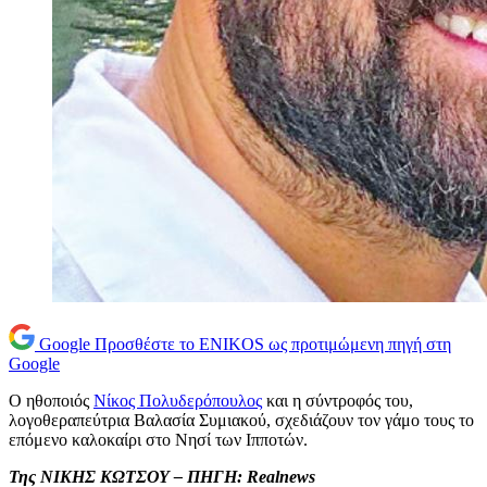
Google
Προσθέστε το ENIKOS ως προτιμώμενη πηγή στη
Google
Ο ηθοποιός
Νίκος Πολυδερόπουλος
και η σύντροφός του,
λογοθεραπεύτρια Βαλασία Συμιακού, σχεδιάζουν τον γάμο τους το
επόμενο καλοκαίρι στο Νησί των Ιπποτών.
Της ΝΙΚΗΣ ΚΩΤΣΟΥ – ΠΗΓΗ: Realnews