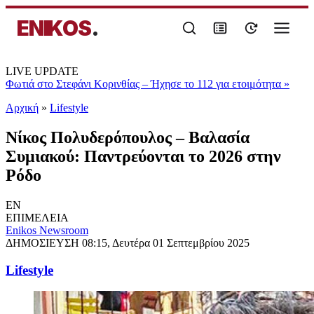
ENIKOS
.
LIVE UPDATE
Φωτιά στο Στεφάνι Κορινθίας – Ήχησε το 112 για ετοιμότητα
»
Αρχική
»
Lifestyle
Νίκος Πολυδερόπουλος – Βαλασία
Συμιακού: Παντρεύονται το 2026 στην
Ρόδο
EN
ΕΠΙΜΕΛΕΙΑ
Enikos Newsroom
ΔΗΜΟΣΙΕΥΣΗ
08:15, Δευτέρα 01 Σεπτεμβρίου 2025
Lifestyle