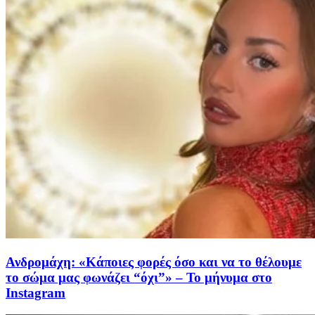
Ανδρομάχη: «Κάποιες φορές όσο και να το θέλουμε
το σώμα μας φωνάζει “όχι”» – Το μήνυμα στο
Instagram