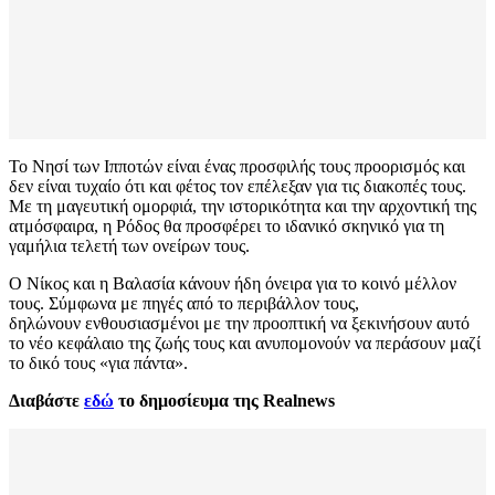
Το Νησί των Ιπποτών είναι ένας προσφιλής τους προορισμός και
δεν είναι τυχαίο ότι και φέτος τον επέλεξαν για τις διακοπές τους.
Με τη μαγευτική ομορφιά, την ιστορικότητα και την αρχοντική της
ατμόσφαιρα, η Ρόδος θα προσφέρει το ιδανικό σκηνικό για τη
γαμήλια τελετή των ονείρων τους.
Ο Νίκος και η Βαλασία κάνουν ήδη όνειρα για το κοινό μέλλον
τους. Σύμφωνα με πηγές από το περιβάλλον τους,
δηλώνουν ενθουσιασμένοι με την προοπτική να ξεκινήσουν αυτό
το νέο κεφάλαιο της ζωής τους και ανυπομονούν να περάσουν μαζί
το δικό τους «για πάντα».
Διαβάστε
εδώ
το δημοσίευμα της Realnews