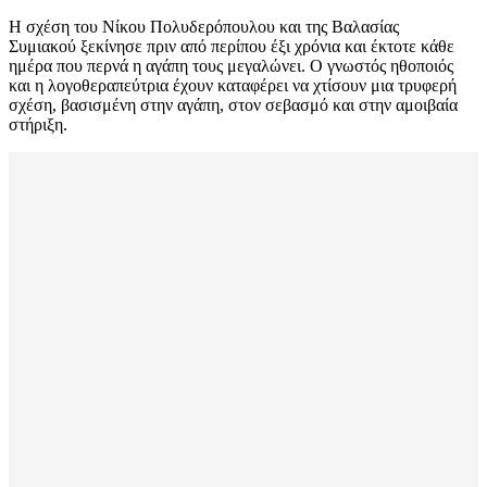
H σχέση του Νίκου Πολυδερόπουλου και της Βαλασίας
Συμιακού ξεκίνησε πριν από περίπου έξι χρόνια και έκτοτε κάθε
ημέρα που περνά η αγάπη τους μεγαλώνει. Ο γνωστός ηθοποιός
και η λογοθεραπεύτρια έχουν καταφέρει να χτίσουν μια τρυφερή
σχέση, βασισμένη στην αγάπη, στον σεβασμό και στην αμοιβαία
στήριξη.