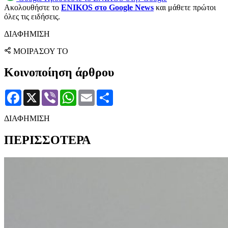
Ακολουθήστε το
ENIKOS στο Google News
και μάθετε πρώτοι
όλες τις ειδήσεις.
ΔΙΑΦΗΜΙΣΗ
ΜΟΙΡΑΣΟΥ ΤΟ
Κοινοποίηση άρθρου
Facebook
X
Viber
WhatsApp
Email
Μοιραστείτε
ΔΙΑΦΗΜΙΣΗ
ΠΕΡΙΣΣΟΤΕΡΑ