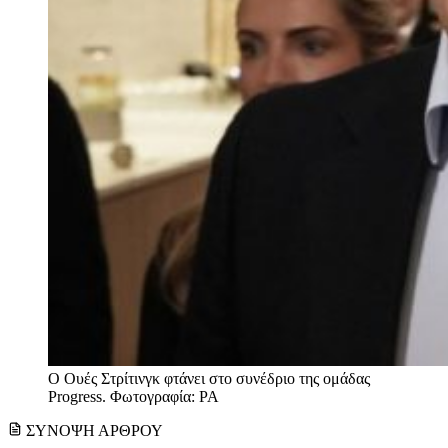
Ο Ουές Στρίτινγκ φτάνει στο συνέδριο της ομάδας
Progress. Φωτογραφία: PA
ΣΥΝΟΨΗ ΑΡΘΡΟΥ