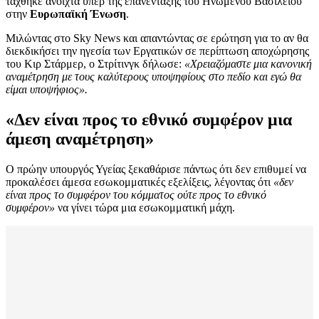
τάχθηκε ανοιχτά υπέρ της επανένταξης του Ηνωμένου Βασιλείου
στην
Ευρωπαϊκή Ένωση
.
Μιλώντας στο Sky News και απαντώντας σε ερώτηση για το αν θα
διεκδικήσει την ηγεσία των Εργατικών σε περίπτωση αποχώρησης
του Κιρ Στάρμερ, ο Στρίτινγκ δήλωσε:
«Χρειαζόμαστε μια κανονική
αναμέτρηση με τους καλύτερους υποψηφίους στο πεδίο και εγώ θα
είμαι υποψήφιος».
«Δεν είναι προς το εθνικό συμφέρον μια
άμεση αναμέτρηση»
Ο πρώην υπουργός Υγείας ξεκαθάρισε πάντως ότι δεν επιθυμεί να
προκαλέσει άμεσα εσωκομματικές εξελίξεις, λέγοντας ότι
«δεν
είναι προς το συμφέρον του κόμματος ούτε προς το εθνικό
συμφέρον»
να γίνει τώρα μια εσωκομματική μάχη.