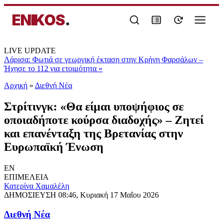
ENIKOS
.
LIVE UPDATE
Λάρισα: Φωτιά σε γεωργική έκταση στην Κρήνη Φαρσάλων –
Ήχησε το 112 για ετοιμότητα
»
Αρχική
»
Διεθνή Νέα
Στρίτινγκ: «Θα είμαι υποψήφιος σε
οποιαδήποτε κούρσα διαδοχής» – Ζητεί
και επανένταξη της Βρετανίας στην
Ευρωπαϊκή Ένωση
EN
ΕΠΙΜΕΛΕΙΑ
Κατερίνα Χαμαλέλη
ΔΗΜΟΣΙΕΥΣΗ
08:46, Κυριακή 17 Μαΐου 2026
Διεθνή Νέα