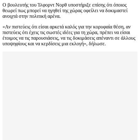
Ο βουλευτής του Ίλφορντ Νορθ υποστήριξε επίσης ότι όποιος
θεωρεί πως μπορεί να ηγηθεί της χώρας οφείλει να δοκιμαστεί
ανοιχτά στην πολιτική αρένα.
«Αν πιστεύεις ότι είσαι αρκετά καλός για την κορυφαία θέση, αν
πιστεύεις ότι έχεις τις σωστές ιδέες για τη χώρα, πρέπει να είσαι
έτοιμος να τις παρουσιάσεις, να τις δοκιμάσεις απέναντι σε άλλους
υποψηφίους και να κερδίσεις μια εκλογή», δήλωσε.