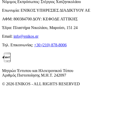
Νόμιμος Εκπρόσωπος:
Στέργιος Χατζηνικολάου
Επωνυμία:
ΕΝΙΚΟΣ ΥΠΗΡΕΣΙΕΣ ΔΙΑΔΙΚΤΥΟΥ ΑΕ
ΑΦΜ:
800384700
ΔΟΥ:
ΚΕΦΟΔΕ ΑΤΤΙΚΗΣ
Έδρα:
Πλαστήρα Νικολάου, Μαρούσι, 151 24
Email:
info@enikos.gr
Τηλ. Επικοινωνίας:
+30 (210) 878-8006
Μητρώο Έντυπου και Ηλεκτρονικού Τύπου
Αριθμός Πιστοποίησης Μ.Η.Τ. 242097
© 2026 ENIKOS - ALL RIGHTS RESERVED