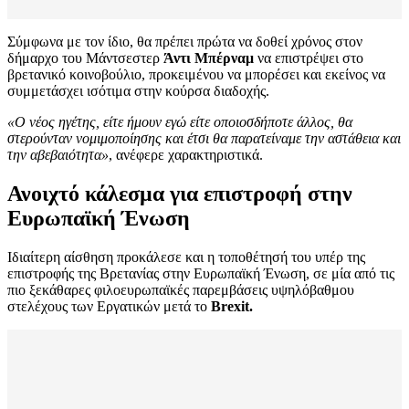
Σύμφωνα με τον ίδιο, θα πρέπει πρώτα να δοθεί χρόνος στον
δήμαρχο του Μάντσεστερ
Άντι Μπέρναμ
να επιστρέψει στο
βρετανικό κοινοβούλιο, προκειμένου να μπορέσει και εκείνος να
συμμετάσχει ισότιμα στην κούρσα διαδοχής.
«Ο νέος ηγέτης, είτε ήμουν εγώ είτε οποιοσδήποτε άλλος, θα
στερούνταν νομιμοποίησης και έτσι θα παρατείναμε την αστάθεια και
την αβεβαιότητα»
, ανέφερε χαρακτηριστικά.
Ανοιχτό κάλεσμα για επιστροφή στην
Ευρωπαϊκή Ένωση
Ιδιαίτερη αίσθηση προκάλεσε και η τοποθέτησή του υπέρ της
επιστροφής της Βρετανίας στην Ευρωπαϊκή Ένωση, σε μία από τις
πιο ξεκάθαρες φιλοευρωπαϊκές παρεμβάσεις υψηλόβαθμου
στελέχους των Εργατικών μετά το
Brexit.