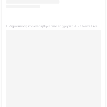
Η δημοσίευση κοινοποιήθηκε από το χρήστη ABC News Live (@abcnewslive)