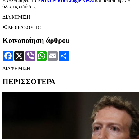
Ακολουθήστε το
ENIKOS στο Google News
και μάθετε πρώτοι
όλες τις ειδήσεις.
ΔΙΑΦΗΜΙΣΗ
ΜΟΙΡΑΣΟΥ ΤΟ
Κοινοποίηση άρθρου
Facebook
X
Viber
WhatsApp
Email
Μοιραστείτε
ΔΙΑΦΗΜΙΣΗ
ΠΕΡΙΣΣΟΤΕΡΑ