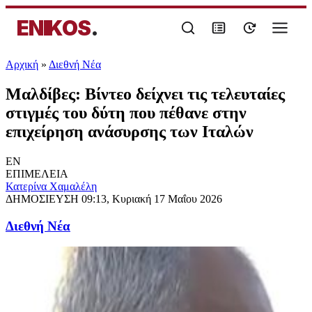
ENIKOS
.
Αρχική
»
Διεθνή Νέα
Μαλδίβες: Βίντεο δείχνει τις τελευταίες
στιγμές του δύτη που πέθανε στην
επιχείρηση ανάσυρσης των Ιταλών
EN
ΕΠΙΜΕΛΕΙΑ
Κατερίνα Χαμαλέλη
ΔΗΜΟΣΙΕΥΣΗ
09:13, Κυριακή 17 Μαΐου 2026
Διεθνή Νέα