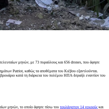
τελευταίων μηνών, με 73 πυραύλους και 656 drones, που άφησε
άτων Patriot, καθώς τα αποθέματα του Κιέβου εξαντλούνται.
Φεβρουάριο κατά τη διάρκεια του πολέμου ΗΠΑ-Ισραήλ εναντίον του
αίων μηνών, το οποίο άφησε πίσω του
τουλάχιστον 14 νεκρούς
και