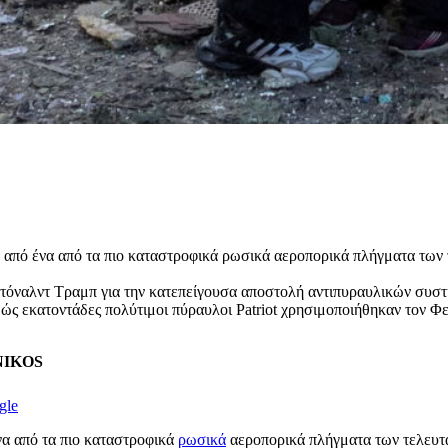
 από ένα από τα πιο καταστροφικά ρωσικά αεροπορικά πλήγματα των 
όναλντ Τραμπ για την κατεπείγουσα αποστολή αντιπυραυλικών συστημ
θώς εκατοντάδες πολύτιμοι πύραυλοι Patriot χρησιμοποιήθηκαν τον 
ENIKOS
gle
να από τα πιο καταστροφικά
ρωσικά
αεροπορικά πλήγματα των τελευτ