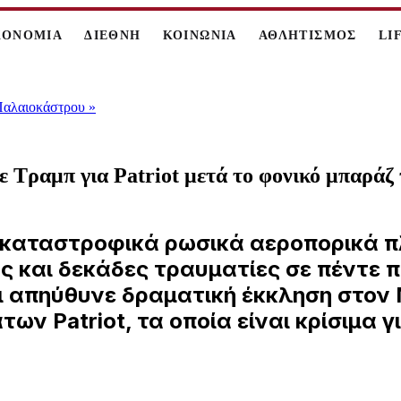
ΚΟΝΟΜΙΑ
ΔΙΕΘΝΗ
ΚΟΙΝΩΝΙΑ
ΑΘΛΗΤΙΣΜΟΣ
LI
 Παλαιοκάστρου
»
 Τραμπ για Patriot μετά το φονικό μπαράζ 
ο καταστροφικά ρωσικά αεροπορικά 
 και δεκάδες τραυματίες σε πέντε π
 απηύθυνε δραματική έκκληση στον 
ν Patriot, τα οποία είναι κρίσιμα γ