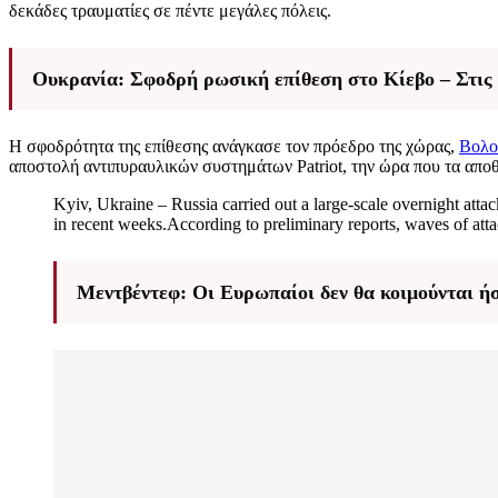
δεκάδες τραυματίες σε πέντε μεγάλες πόλεις.
Ουκρανία: Σφοδρή ρωσική επίθεση στο Κίεβο – Στις
Η σφοδρότητα της επίθεσης ανάγκασε τον πρόεδρο της χώρας,
Βολο
αποστολή αντιπυραυλικών συστημάτων Patriot, την ώρα που τα αποθ
Kyiv, Ukraine – Russia carried out a large-scale overnight attac
in recent weeks.According to preliminary reports, waves of at
Μεντβέντεφ: Οι Ευρωπαίοι δεν θα κοιμούνται ήσ