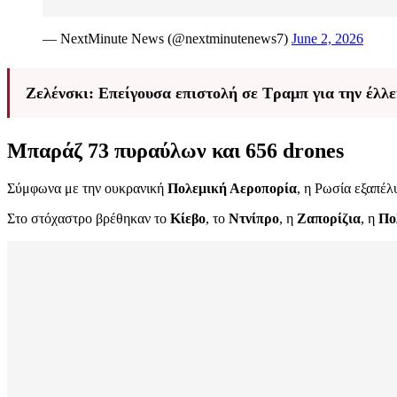
— NextMinute News (@nextminutenews7)
June 2, 2026
Ζελένσκι: Επείγουσα επιστολή σε Τραμπ για την έλ
Μπαράζ 73 πυραύλων και 656 drones
Σύμφωνα με την ουκρανική
Πολεμική Αεροπορία
, η Ρωσία εξαπέλ
Στο στόχαστρο βρέθηκαν το
Κίεβο
, το
Ντνίπρο
, η
Ζαπορίζια
, η
Πο