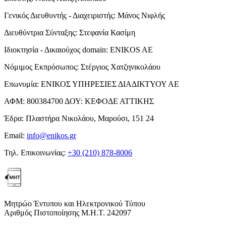
Γενικός Διευθυντής - Διαχειριστής:
Μάνος Νιφλής
Διευθύντρια Σύνταξης:
Στεφανία Κασίμη
Ιδιοκτησία - Δικαιούχος domain:
ENIKOS AE
Νόμιμος Εκπρόσωπος:
Στέργιος Χατζηνικολάου
Επωνυμία:
ΕΝΙΚΟΣ ΥΠΗΡΕΣΙΕΣ ΔΙΑΔΙΚΤΥΟΥ ΑΕ
ΑΦΜ:
800384700
ΔΟΥ:
ΚΕΦΟΔΕ ΑΤΤΙΚΗΣ
Έδρα:
Πλαστήρα Νικολάου, Μαρούσι, 151 24
Email:
info@enikos.gr
Τηλ. Επικοινωνίας:
+30 (210) 878-8006
Μητρώο Έντυπου και Ηλεκτρονικού Τύπου
Αριθμός Πιστοποίησης Μ.Η.Τ. 242097