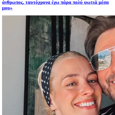
άνθρωπος, ταυτόχρονα έχω πάρα πολύ φωτιά μέσα
μου»