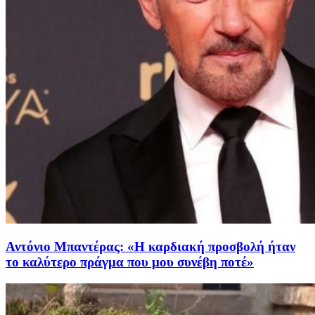
Αντόνιο Μπαντέρας: «Η καρδιακή προσβολή ήταν
το καλύτερο πράγμα που μου συνέβη ποτέ»