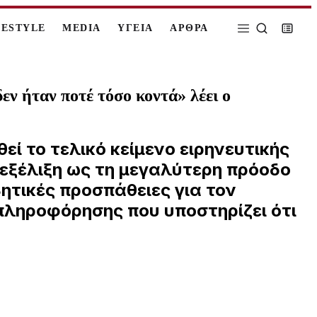
FESTYLE
MEDIA
ΥΓΕΙΑ
ΑΡΘΡΑ
ν ήταν ποτέ τόσο κοντά» λέει ο
ί το τελικό κείμενο ειρηνευτικής
εξέλιξη ως τη μεγαλύτερη πρόοδο
ητικές προσπάθειες για τον
πληροφόρησης που υποστηρίζει ότι