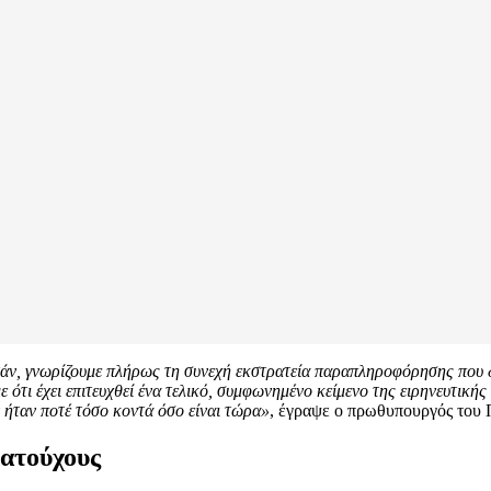
ν, γνωρίζουμε πλήρως τη συνεχή εκστρατεία παραπληροφόρησης που δι
τι έχει επιτευχθεί ένα τελικό, συμφωνημένο κείμενο της ειρηνευτικής 
 ήταν ποτέ τόσο κοντά όσο είναι τώρα»
, έγραψε ο πρωθυπουργός του 
ματούχους