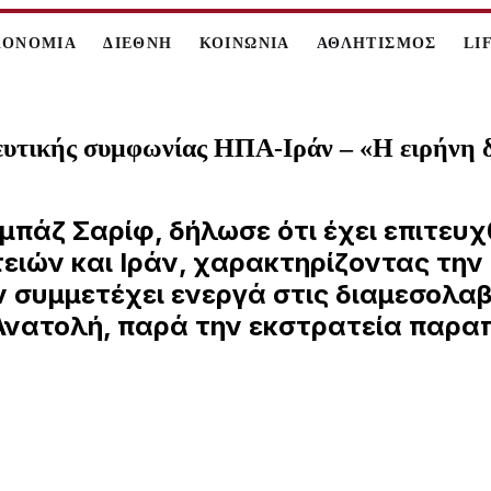
ΚΟΝΟΜΙΑ
ΔΙΕΘΝΗ
ΚΟΙΝΩΝΙΑ
ΑΘΛΗΤΙΣΜΟΣ
LI
ευτικής συμφωνίας ΗΠΑ-Ιράν – «Η ειρήνη δε
άζ Σαρίφ, δήλωσε ότι έχει επιτευχθε
ιών και Ιράν, χαρακτηρίζοντας την 
ν συμμετέχει ενεργά στις διαμεσολαβ
Ανατολή, παρά την εκστρατεία παρα