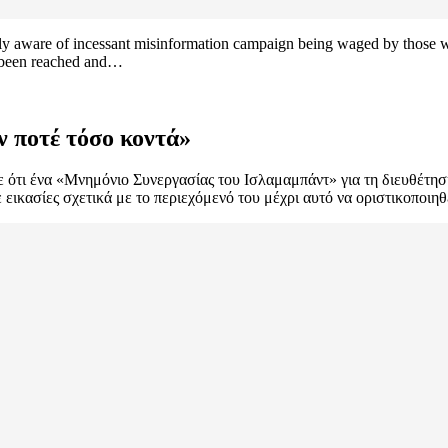
lly aware of incessant misinformation campaign being waged by those wh
as been reached and…
 ποτέ τόσο κοντά»
ότι ένα «Μνημόνιο Συνεργασίας του Ισλαμαμπάντ» για τη διευθέτησ
ικασίες σχετικά με το περιεχόμενό του μέχρι αυτό να οριστικοποιηθ