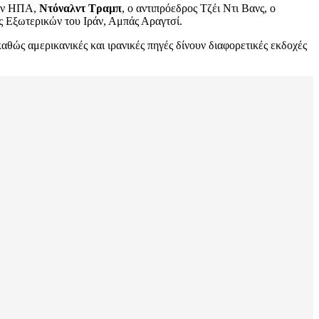
των ΗΠΑ,
Ντόναλντ Τραμπ
, ο αντιπρόεδρος Τζέι Ντι Βανς, ο
ς Εξωτερικών του Ιράν, Αμπάς Αραγτσί.
ώς αμερικανικές και ιρανικές πηγές δίνουν διαφορετικές εκδοχές