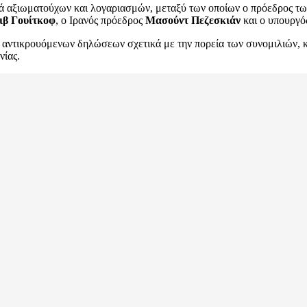
ιρά αξιωματούχων και λογαριασμών, μεταξύ των οποίων ο πρόεδρος 
ιβ Γουίτκοφ
, ο Ιρανός πρόεδρος
Μασούντ Πεζεσκιάν
και ο υπουργό
ντικρουόμενων δηλώσεων σχετικά με την πορεία των συνομιλιών, καθ
νίας.