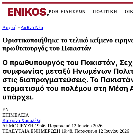
ENIKOS
.
ΡΟΗ ΕΙΔΗΣΕΩΝ
ΠΟΛΙΤΙΚΗ
ΟΙ
Αρχική
»
Διεθνή Νέα
Οριστικοποιήθηκε το τελικό κείμενο ειρην
πρωθυπουργός του Πακιστάν
Ο πρωθυπουργός του Πακιστάν, Σεχμπ
συμφωνίας μεταξύ Ηνωμένων Πολιτε
στις διαπραγματεύσεις. Το Πακιστά
τερματισμό του πολέμου στη Μέση 
υπάρχει.
EN
ΕΠΙΜΕΛΕΙΑ
Κατερίνα Χαμαλέλη
ΔΗΜΟΣΙΕΥΣΗ
19:46, Παρασκευή 12 Ιουνίου 2026
ΤΕΛΕΥΤΑΙΑ ΕΝΗΜΕΡΩΣΗ
19:48, Παρασκευή 12 Ιουνίου 2026