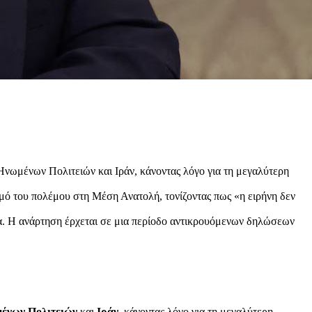
 Ηνωμένων Πολιτειών και Ιράν, κάνοντας λόγο για τη μεγαλύτερη
μό του πολέμου στη Μέση Ανατολή, τονίζοντας πως «η ειρήνη δεν
α. Η ανάρτηση έρχεται σε μια περίοδο αντικρουόμενων δηλώσεων
ένων Πολιτειών
και
Ιράν,
κάνοντας λόγο για τη μεγαλύτερη