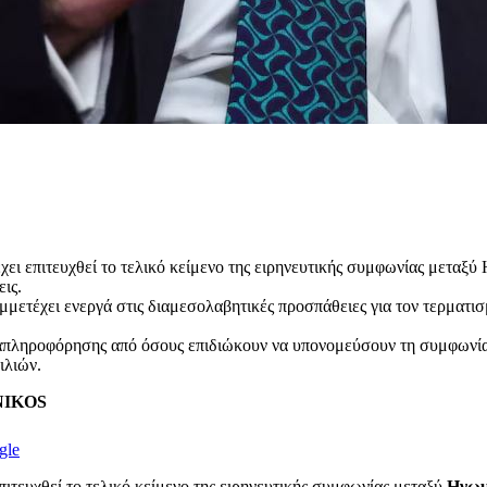
ει επιτευχθεί το τελικό κείμενο της ειρηνευτικής συμφωνίας μεταξύ
ις.
ετέχει ενεργά στις διαμεσολαβητικές προσπάθειες για τον τερματισ
αραπληροφόρησης από όσους επιδιώκουν να υπονομεύσουν τη συμφωνί
ιλιών.
ENIKOS
gle
επιτευχθεί το τελικό κείμενο της ειρηνευτικής συμφωνίας μεταξύ
Ηνωμ