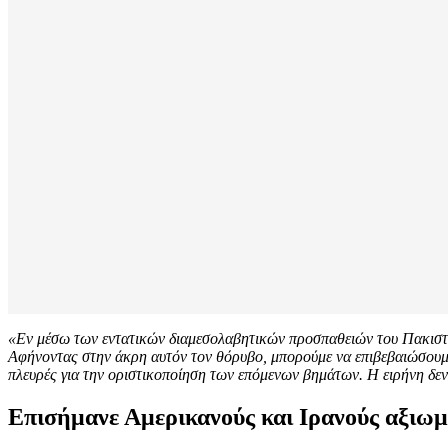
«Εν μέσω των εντατικών διαμεσολαβητικών προσπαθειών του Πακιστά
Αφήνοντας στην άκρη αυτόν τον θόρυβο, μπορούμε να επιβεβαιώσουμε ό
πλευρές για την οριστικοποίηση των επόμενων βημάτων. Η ειρήνη δεν
Επισήμανε Αμερικανούς και Ιρανούς αξιω