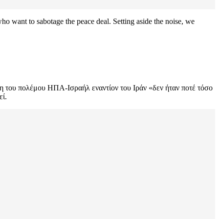
o want to sabotage the peace deal. Setting aside the noise, we
η του πολέμου ΗΠΑ-Ισραήλ εναντίον του Ιράν «δεν ήταν ποτέ τόσο
εί.