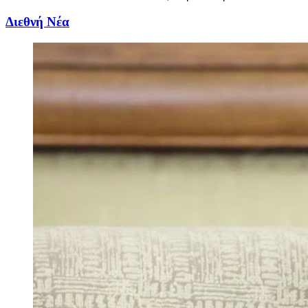
Διεθνή Νέα