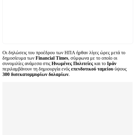
Οι δηλώσεις του προέδρου των ΗΠΑ ήρθαν λίγες ώρες μετά το
δημοσίευμα των
Financial Times
, σύμφωνα με το οποίο οι
συνομιλίες ανάμεσα στις
Ηνωμένες Πολιτείες
και το
Ιράν
περιλαμβάνουν τη δημιουργία ενός
επενδυτικού ταμείου
ύψους
300 δισεκατομμυρίων δολαρίων
.