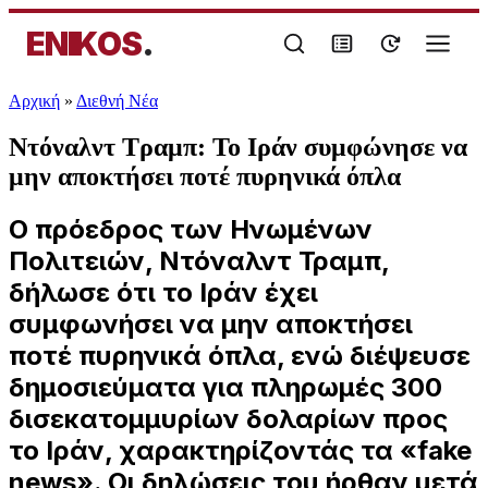
ENIKOS
.
Αρχική
»
Διεθνή Νέα
Ντόναλντ Τραμπ: Το Ιράν συμφώνησε να
μην αποκτήσει ποτέ πυρηνικά όπλα
Ο πρόεδρος των Ηνωμένων
Πολιτειών, Ντόναλντ Τραμπ,
δήλωσε ότι το Ιράν έχει
συμφωνήσει να μην αποκτήσει
ποτέ πυρηνικά όπλα, ενώ διέψευσε
δημοσιεύματα για πληρωμές 300
δισεκατομμυρίων δολαρίων προς
το Ιράν, χαρακτηρίζοντάς τα «fake
news». Οι δηλώσεις του ήρθαν μετά