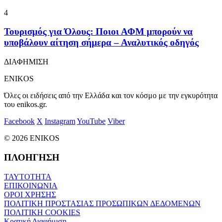
4
Τουρισμός για Όλους: Ποιοι ΑΦΜ μπορούν να
υποβάλουν αίτηση σήμερα – Αναλυτικός οδηγός
ΔΙΑΦΗΜΙΣΗ
ENIKOS
Όλες οι ειδήσεις από την Ελλάδα και τον κόσμο με την εγκυρότητα
του enikos.gr.
Facebook
X
Instagram
YouTube
Viber
© 2026 ENIKOS
ΠΛΟΗΓΗΣΗ
ΤΑΥΤΟΤΗΤΑ
ΕΠΙΚΟΙΝΩΝΙΑ
ΟΡΟΙ ΧΡΗΣΗΣ
ΠΟΛΙΤΙΚΗ ΠΡΟΣΤΑΣΙΑΣ ΠΡΟΣΩΠΙΚΩΝ ΔΕΔΟΜΕΝΩΝ
ΠΟΛΙΤΙΚΗ COOKIES
Κρατική Διαφήμιση