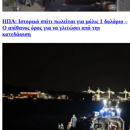
ΗΠΑ: Ιστορικό σπίτι πωλείται για μόλις 1 δολάριο –
Ο απίθανος όρος για να γλιτώσει από την
κατεδάφιση