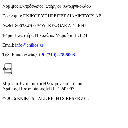
Νόμιμος Εκπρόσωπος:
Στέργιος Χατζηνικολάου
Επωνυμία:
ΕΝΙΚΟΣ ΥΠΗΡΕΣΙΕΣ ΔΙΑΔΙΚΤΥΟΥ ΑΕ
ΑΦΜ:
800384700
ΔΟΥ:
ΚΕΦΟΔΕ ΑΤΤΙΚΗΣ
Έδρα:
Πλαστήρα Νικολάου, Μαρούσι, 151 24
Email:
info@enikos.gr
Τηλ. Επικοινωνίας:
+30 (210) 878-8006
Μητρώο Έντυπου και Ηλεκτρονικού Τύπου
Αριθμός Πιστοποίησης Μ.Η.Τ. 242097
© 2026 ENIKOS - ALL RIGHTS RESERVED