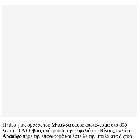
Η πίεση της ομάδας του
Μπιέλσα
έφερε αποτέλεσμα στο 80ό
λεπτό. Ο
Αλ Οβαΐς
απέκρουσε την κεφαλιά του
Βίνιας
, αλλά ο
Αραούχο
πήρε την επαναφορά και έστειλε την μπάλα στα δίχτυα