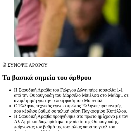
ΣΥΝΟΨΗ ΑΡΘΡΟΥ
Τα βασικά σημεία του άρθρου
Η Σαουδική Αραβία του Γιώργου Δώνη πήρε ισοπαλία 1-1
από την Ουρουγουάη του Μαρσέλο Μπιέλσα στο Μαϊάμι, σε
αναμέτρηση για την τελική φάση του Μουντιάλ.
Ο Έλληνας τεχνικός έγινε ο πρώτος Έλληνας προπονητής
που κέρδισε βαθμό σε τελική φάση Παγκοσμίου Κυπέλλου.
Η Σαουδική Αραβία προηγήθηκε στο πρώτο ημίχρονο με τον
Αλ Αμρί και διαχειρίστηκε την πίεση της Ουρουγουάης,
παίρνοντας τον βαθμό της ισοπαλίας παρά το γκολ του