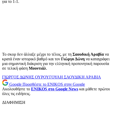
για το 1-1.
Το σκορ δεν άλλαξε μέχρι το τέλος, με τη
Σαουδική Αραβία
να
κρατά έναν ιστορικό βαθμό και τον
Γιώργο Δώνη
να καταγράφει
μια σημαντική διάκριση για την ελληνική προπονητική παρουσία
σε τελική φάση
Μουντιάλ
.
ΓΙΩΡΓΟΣ ΔΩΝΗΣ
ΟΥΡΟΥΓΟΥΑΗ
ΣΑΟΥΔΙΚΗ ΑΡΑΒΙΑ
Google
Προσθέστε το ENIKOS στην Google
Ακολουθήστε το
ENIKOS στο Google News
και μάθετε πρώτοι
όλες τις ειδήσεις.
ΔΙΑΦΗΜΙΣΗ