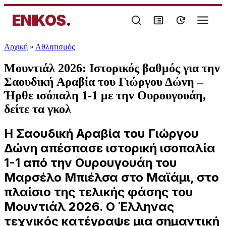
ENIKOS
.
Αρχική
»
Αθλητισμός
Μουντιάλ 2026: Ιστορικός βαθμός για την
Σαουδική Αραβία του Γιώργου Δώνη –
Ήρθε ισόπαλη 1-1 με την Ουρουγουάη,
δείτε τα γκολ
Η Σαουδική Αραβία του Γιώργου
Δώνη απέσπασε ιστορική ισοπαλία
1-1 από την Ουρουγουάη του
Μαρσέλο Μπιέλσα στο Μαϊάμι, στο
πλαίσιο της τελικής φάσης του
Μουντιάλ 2026. Ο Έλληνας
τεχνικός κατέγραψε μια σημαντική