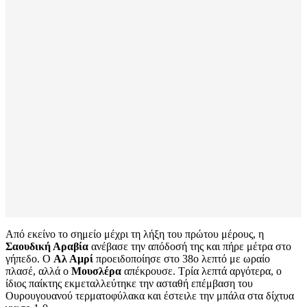
Από εκείνο το σημείο μέχρι τη λήξη του πρώτου μέρους, η
Σαουδική Αραβία
ανέβασε την απόδοσή της και πήρε μέτρα στο
γήπεδο. Ο
Αλ Αμρί
προειδοποίησε στο 38ο λεπτό με ωραίο
πλασέ, αλλά ο
Μουσλέρα
απέκρουσε. Τρία λεπτά αργότερα, ο
ίδιος παίκτης εκμεταλλεύτηκε την ασταθή επέμβαση του
Ουρουγουανού τερματοφύλακα και έστειλε την μπάλα στα δίχτυα