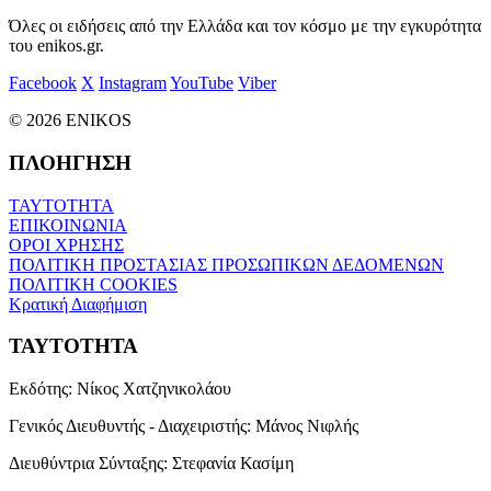
Όλες οι ειδήσεις από την Ελλάδα και τον κόσμο με την εγκυρότητα
του enikos.gr.
Facebook
X
Instagram
YouTube
Viber
© 2026 ENIKOS
ΠΛΟΗΓΗΣΗ
ΤΑΥΤΟΤΗΤΑ
ΕΠΙΚΟΙΝΩΝΙΑ
ΟΡΟΙ ΧΡΗΣΗΣ
ΠΟΛΙΤΙΚΗ ΠΡΟΣΤΑΣΙΑΣ ΠΡΟΣΩΠΙΚΩΝ ΔΕΔΟΜΕΝΩΝ
ΠΟΛΙΤΙΚΗ COOKIES
Κρατική Διαφήμιση
ΤΑΥΤΟΤΗΤΑ
Εκδότης:
Νίκος Χατζηνικολάου
Γενικός Διευθυντής - Διαχειριστής:
Μάνος Νιφλής
Διευθύντρια Σύνταξης:
Στεφανία Κασίμη