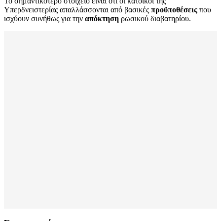
Το σημαντικότερο στοιχείο είναι ότι οι κάτοικοι της
Υπερδνειστερίας απαλλάσσονται από βασικές
προϋποθέσεις
που
ισχύουν συνήθως για την
απόκτηση
ρωσικού διαβατηρίου.