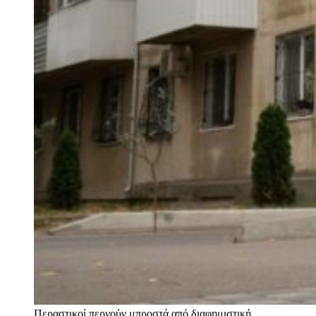
Περαστικοί περνούν μπροστά από διαφημιστική