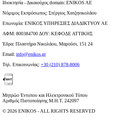
Ιδιοκτησία - Δικαιούχος domain:
ENIKOS AE
Νόμιμος Εκπρόσωπος:
Στέργιος Χατζηνικολάου
Επωνυμία:
ΕΝΙΚΟΣ ΥΠΗΡΕΣΙΕΣ ΔΙΑΔΙΚΤΥΟΥ ΑΕ
ΑΦΜ:
800384700
ΔΟΥ:
ΚΕΦΟΔΕ ΑΤΤΙΚΗΣ
Έδρα:
Πλαστήρα Νικολάου, Μαρούσι, 151 24
Email:
info@enikos.gr
Τηλ. Επικοινωνίας:
+30 (210) 878-8006
Μητρώο Έντυπου και Ηλεκτρονικού Τύπου
Αριθμός Πιστοποίησης Μ.Η.Τ. 242097
© 2026 ENIKOS - ALL RIGHTS RESERVED