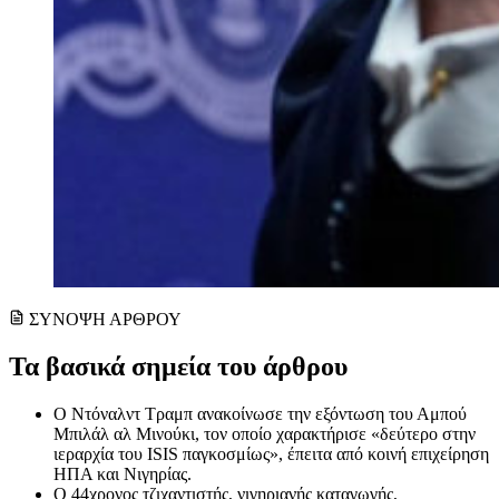
ΣΥΝΟΨΗ ΑΡΘΡΟΥ
Τα βασικά σημεία του άρθρου
Ο Ντόναλντ Τραμπ ανακοίνωσε την εξόντωση του Αμπού
Μπιλάλ αλ Μινούκι, τον οποίο χαρακτήρισε «δεύτερο στην
ιεραρχία του ISIS παγκοσμίως», έπειτα από κοινή επιχείρηση
ΗΠΑ και Νιγηρίας.
Ο 44χρονος τζιχαντιστής, νιγηριανής καταγωγής,