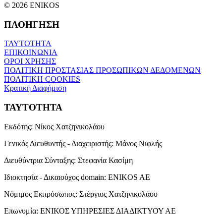
© 2026 ENIKOS
ΠΛΟΗΓΗΣΗ
ΤΑΥΤΟΤΗΤΑ
ΕΠΙΚΟΙΝΩΝΙΑ
ΟΡΟΙ ΧΡΗΣΗΣ
ΠΟΛΙΤΙΚΗ ΠΡΟΣΤΑΣΙΑΣ ΠΡΟΣΩΠΙΚΩΝ ΔΕΔΟΜΕΝΩΝ
ΠΟΛΙΤΙΚΗ COOKIES
Κρατική Διαφήμιση
ΤΑΥΤΟΤΗΤΑ
Εκδότης:
Νίκος Χατζηνικολάου
Γενικός Διευθυντής - Διαχειριστής:
Μάνος Νιφλής
Διευθύντρια Σύνταξης:
Στεφανία Κασίμη
Ιδιοκτησία - Δικαιούχος domain:
ENIKOS AE
Νόμιμος Εκπρόσωπος:
Στέργιος Χατζηνικολάου
Επωνυμία:
ΕΝΙΚΟΣ ΥΠΗΡΕΣΙΕΣ ΔΙΑΔΙΚΤΥΟΥ ΑΕ