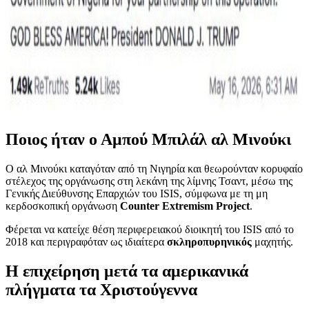
Ποιος ήταν ο Αμπού Μπιλάλ αλ Μινούκι
Ο αλ Μινούκι καταγόταν από τη Νιγηρία και θεωρούνταν κορυφαίο
στέλεχος της οργάνωσης στη λεκάνη της λίμνης Τσαντ, μέσω της
Γενικής Διεύθυνσης Επαρχιών του ISIS, σύμφωνα με τη μη
κερδοσκοπική οργάνωση
Counter Extremism Project
.
Φέρεται να κατείχε θέση περιφερειακού διοικητή του ISIS από το
2018 και περιγραφόταν ως ιδιαίτερα
σκληροπυρηνικός
μαχητής.
Η επιχείρηση μετά τα αμερικανικά
πλήγματα τα Χριστούγεννα