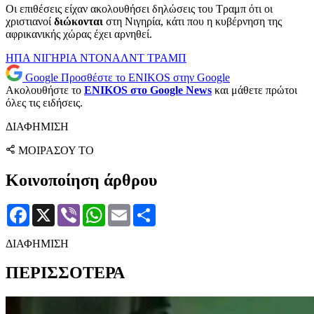
Οι επιθέσεις είχαν ακολουθήσει δηλώσεις του Τραμπ ότι οι
χριστιανοί
διώκονται
στη Νιγηρία, κάτι που η κυβέρνηση της
αφρικανικής χώρας έχει αρνηθεί.
ΗΠΑ
ΝΙΓΗΡΙΑ
ΝΤΟΝΑΛΝΤ ΤΡΑΜΠ
Google
Προσθέστε το ENIKOS στην Google
Ακολουθήστε το
ENIKOS στο Google News
και μάθετε πρώτοι
όλες τις ειδήσεις.
ΔΙΑΦΗΜΙΣΗ
ΜΟΙΡΑΣΟΥ ΤΟ
Κοινοποίηση άρθρου
Facebook
X
Viber
WhatsApp
Email
Μοιραστείτε
ΔΙΑΦΗΜΙΣΗ
ΠΕΡΙΣΣΟΤΕΡΑ