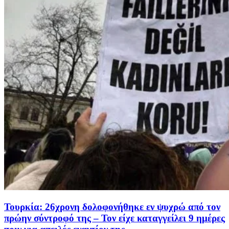
Τουρκία: 26χρονη δολοφονήθηκε εν ψυχρώ από τον
πρώην σύντροφό της – Τον είχε καταγγείλει 9 ημέρες