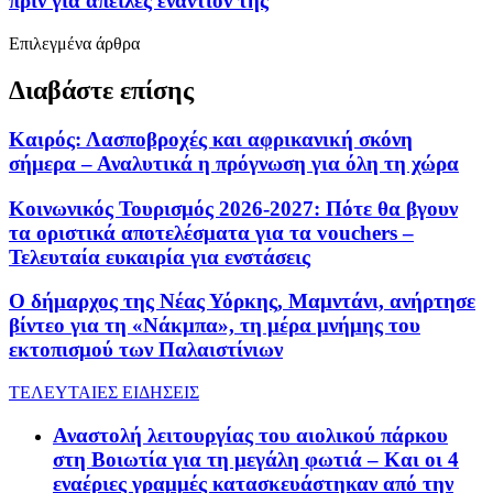
πριν για απειλές εναντίον της
Επιλεγμένα άρθρα
Διαβάστε επίσης
Καιρός: Λασποβροχές και αφρικανική σκόνη
σήμερα – Αναλυτικά η πρόγνωση για όλη τη χώρα
Κοινωνικός Τουρισμός 2026-2027: Πότε θα βγουν
τα οριστικά αποτελέσματα για τα vouchers –
Τελευταία ευκαιρία για ενστάσεις
Ο δήμαρχος της Νέας Υόρκης, Μαμντάνι, ανήρτησε
βίντεο για τη «Νάκμπα», τη μέρα μνήμης του
εκτοπισμού των Παλαιστίνιων
ΤΕΛΕΥΤΑΙΕΣ ΕΙΔΗΣΕΙΣ
Αναστολή λειτουργίας του αιολικού πάρκου
στη Βοιωτία για τη μεγάλη φωτιά – Και οι 4
εναέριες γραμμές κατασκευάστηκαν από την