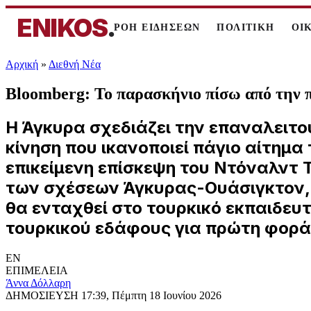
ENIKOS
.
ΡΟΗ ΕΙΔΗΣΕΩΝ
ΠΟΛΙΤΙΚΗ
ΟΙ
Αρχική
»
Διεθνή Νέα
Bloomberg: Το παρασκήνιο πίσω από την π
Η Άγκυρα σχεδιάζει την επαναλειτο
κίνηση που ικανοποιεί πάγιο αίτημ
επικείμενη επίσκεψη του Ντόναλντ 
των σχέσεων Άγκυρας-Ουάσιγκτον, μ
θα ενταχθεί στο τουρκικό εκπαιδευ
τουρκικού εδάφους για πρώτη φορά 
EN
ΕΠΙΜΕΛΕΙΑ
Άννα Δόλλαρη
ΔΗΜΟΣΙΕΥΣΗ
17:39, Πέμπτη 18 Ιουνίου 2026