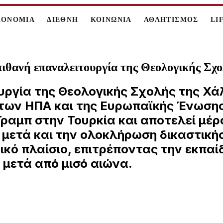
ΚΟΝΟΜΙΑ
ΔΙΕΘΝΗ
ΚΟΙΝΩΝΙΑ
ΑΘΛΗΤΙΣΜΟΣ
LI
ιθανή επαναλειτουργία της Θεολογικής Σχ
υργία της Θεολογικής Σχολής της Χά
α των ΗΠΑ και της Ευρωπαϊκής Ένωση
Τραμπ στην Τουρκία και αποτελεί μέ
ετά και την ολοκλήρωση δικαστικής 
τικό πλαίσιο, επιτρέποντας την εκπα
μετά από μισό αιώνα.