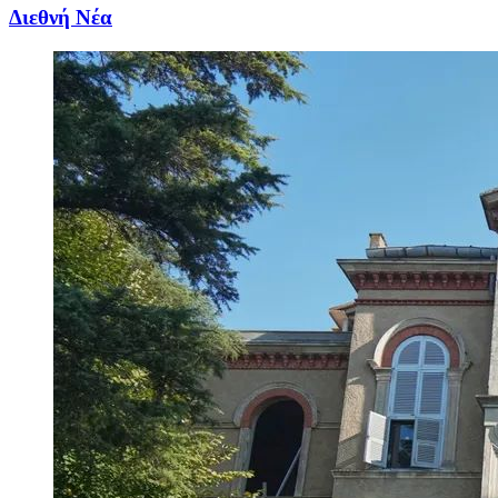
Διεθνή Νέα