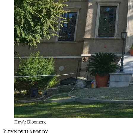
Πηγή: Bloomerg
ΣΥΝΟΨΗ ΑΡΘΡΟΥ