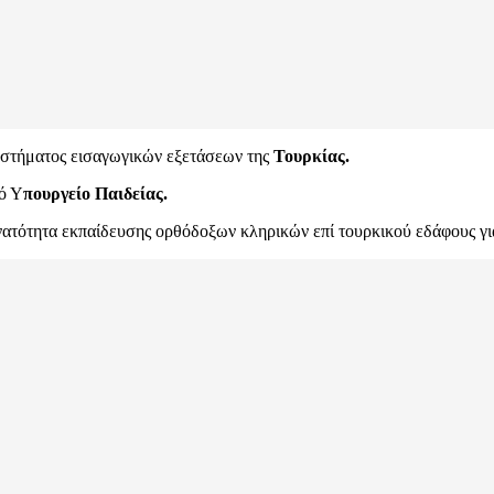
υστήματος εισαγωγικών εξετάσεων της
Τουρκίας.
ό Υ
πουργείο Παιδείας.
νατότητα εκπαίδευσης ορθόδοξων κληρικών επί τουρκικού εδάφους γι