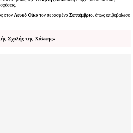
 σχέσεις.
υς στον
Λευκό Οίκο τ
ον περασμένο
Σεπτέμβριο,
όπως επιβεβαίωσε
κής Σχολής της Χάλκης»