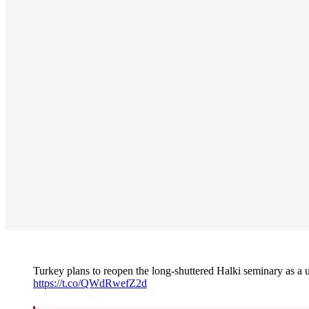
Turkey plans to reopen the long-shuttered Halki seminary as a 
https://t.co/QWdRwefZ2d