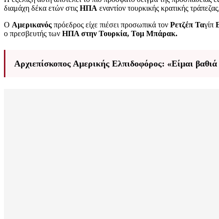
διαμάχη δέκα ετών στις
ΗΠΑ
εναντίον τουρκικής κρατικής τράπεζας,
Ο
Αμερικανός
πρόεδρος είχε πιέσει προσωπικά τον
Ρετζέπ Τα
γίπ
ο πρεσβευτής των
ΗΠΑ στην Τουρκία, Τομ Μπάρακ.
Αρχιεπίσκοπος Αμερικής Ελπιδοφόρος: «Είμαι βαθιά