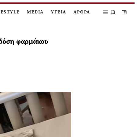
FESTYLE
MEDIA
ΥΓΕΙΑ
ΑΡΘΡΑ
α δόση φαρμάκου