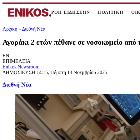
ENIKOS
.
ΡΟΗ ΕΙΔΗΣΕΩΝ
ΠΟΛΙΤΙΚΗ
ΟΙ
Αρχική
»
Διεθνή Νέα
Αγοράκι 2 ετών πέθανε σε νοσοκομείο από
EN
ΕΠΙΜΕΛΕΙΑ
Enikos Newsroom
ΔΗΜΟΣΙΕΥΣΗ
14:15, Πέμπτη 13 Νοεμβρίου 2025
Διεθνή Νέα