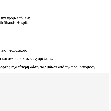
 την προβλεπόμενη.
h Shands Hospital.
ρήγηση φαρμάκου.
α και ανθρωποκτονία εξ αμελείας.
φορές μεγαλύτερη δόση φαρμάκου
από την προβλεπόμενη.