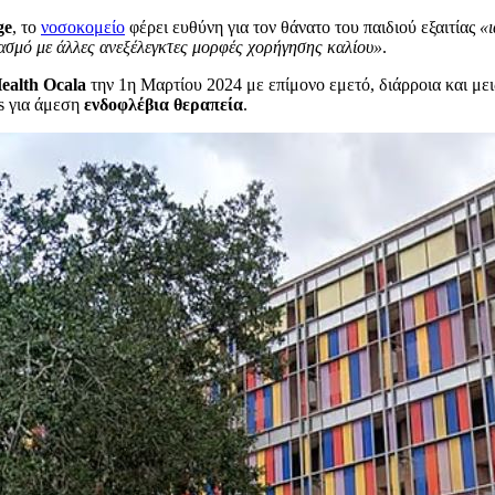
ge
, το
νοσοκομείο
φέρει ευθύνη για τον θάνατο του παιδιού εξαιτίας
«ι
ασμό με άλλες ανεξέλεγκτες μορφές χορήγησης καλίου»
.
ealth Ocala
την 1η Μαρτίου 2024 με επίμονο εμετό, διάρροια και με
s για άμεση
ενδοφλέβια θεραπεία
.