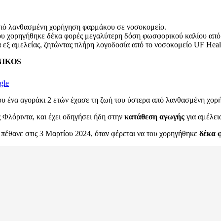
 από λανθασμένη χορήγηση φαρμάκου σε νοσοκομείο.
του χορηγήθηκε δέκα φορές μεγαλύτερη δόση φωσφορικού καλίου από
 εξ αμελείας, ζητώντας πλήρη λογοδοσία από το νοσοκομείο UF Healt
ENIKOS
gle
ου ένα αγοράκι 2 ετών έχασε τη ζωή του ύστερα από λανθασμένη χο
 Φλόριντα, και έχει οδηγήσει ήδη στην
κατάθεση αγωγής
για αμέλει
ς, πέθανε στις 3 Μαρτίου 2024, όταν φέρεται να του χορηγήθηκε
δέκα 