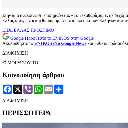
Στην ίδια ανακοίνωση επισημαίνεται: «Το ξεκαθαρίζουμε: δε δεχόμα
Ελλάς ήταν, είναι και θα παραμείνει στο πλευρό των Ελλήνων καταν
LIDL ΕΛΛΑΣ
ΠΡΟΣΤΙΜΟ
Google
Προσθέστε το ENIKOS στην Google
Ακολουθήστε το
ENIKOS στο Google News
και μάθετε πρώτοι όλες
ΔΙΑΦΗΜΙΣΗ
ΜΟΙΡΑΣΟΥ ΤΟ
Κοινοποίηση άρθρου
Facebook
X
Viber
WhatsApp
Email
Μοιραστείτε
ΔΙΑΦΗΜΙΣΗ
ΠΕΡΙΣΣΟΤΕΡΑ