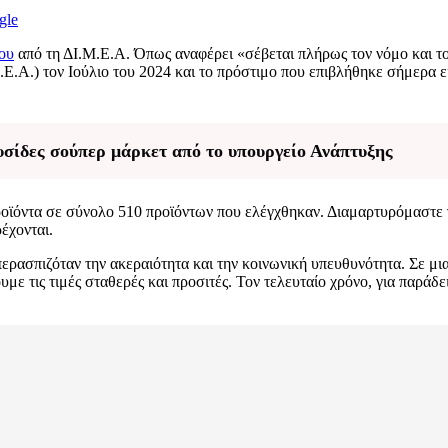
gle
ου
από τη ΔΙ.Μ.Ε.Α. Όπως αναφέρει «σέβεται πλήρως τον νόμο και τ
.Α.) τον Ιούλιο του 2024 και το πρόστιμο που επιβλήθηκε σήμερα εί
σίδες σούπερ μάρκετ από το υπουργείο Ανάπτυξης
οϊόντα σε σύνολο 510 προϊόντων που ελέγχθηκαν. Διαμαρτυρόμαστε 
έχονται.
υπερασπιζόταν την ακεραιότητα και την κοινωνική υπευθυνότητα. Σε μ
με τις τιμές σταθερές και προσιτές. Τον τελευταίο χρόνο, για παράδ