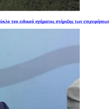
κύκλο του ειδικού σχήματος στήριξης των επιχειρήσε