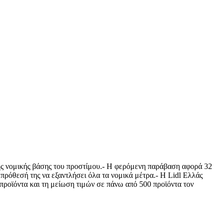
της νομικής βάσης του προστίμου.- Η φερόμενη παράβαση αφορά 32
 πρόθεσή της να εξαντλήσει όλα τα νομικά μέτρα.- Η Lidl Ελλάς
 προϊόντα και τη μείωση τιμών σε πάνω από 500 προϊόντα τον