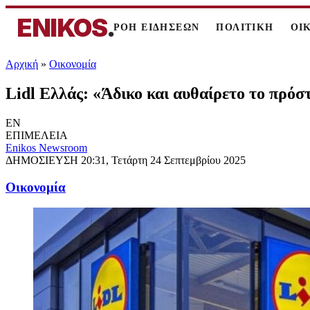
ENIKOS
.
ΡΟΗ ΕΙΔΗΣΕΩΝ
ΠΟΛΙΤΙΚΗ
ΟΙ
Αρχική
»
Oικονομία
Lidl Ελλάς: «Άδικο και αυθαίρετο το πρόστ
EN
ΕΠΙΜΕΛΕΙΑ
Enikos Newsroom
ΔΗΜΟΣΙΕΥΣΗ
20:31, Τετάρτη 24 Σεπτεμβρίου 2025
Oικονομία