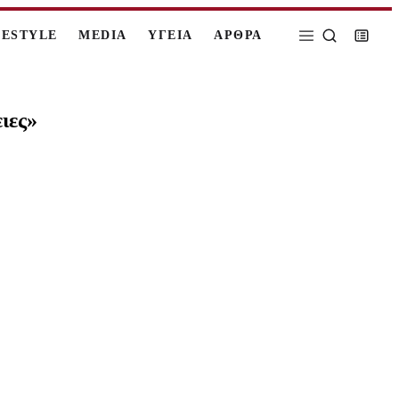
FESTYLE
MEDIA
ΥΓΕΙΑ
ΑΡΘΡΑ
ιες»