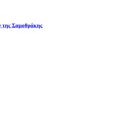
ων της Σαμοθράκης