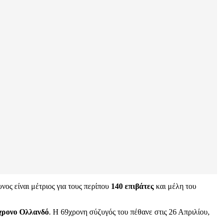
ος είναι μέτριος για τους περίπου
140 επιβάτες
και μέλη του
χρονο Ολλανδό
. Η 69χρονη σύζυγός του πέθανε στις 26 Απριλίου,