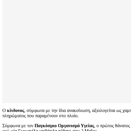
Ο
κίνδυνος
, σύμφωνα με την ίδια ανακοίνωση, αξιολογείται ως χαμ
πληρώματος που παραμένουν στο πλοίο.
Σύμφωνα με τον
Παγκόσμιο Οργανισμό Υγείας
, ο πρώτος θάνατος
ενώ μία Γερμανίδα επιβάτιδα πέθανε στις 2 Μαΐου.