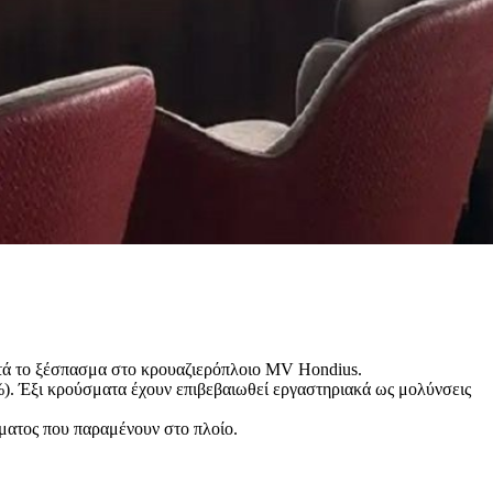
ετά το ξέσπασμα στο κρουαζιερόπλοιο MV Hondius.
). Έξι κρούσματα έχουν επιβεβαιωθεί εργαστηριακά ως μολύνσεις
ώματος που παραμένουν στο πλοίο.