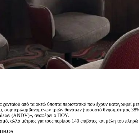
 χανταϊού από τα οκτώ ύποπτα περιστατικά που έχουν καταγραφεί μ
α, συμπεριλαμβανομένων τριών θανάτων (ποσοστό θνησιμότητας 38%
ν Άνδεων (ANDV)», αναφέρει ο ΠΟΥ.
σμό, αλλά μέτριος για τους περίπου 140 επιβάτες και μέλη του πληρ
ENIKOS