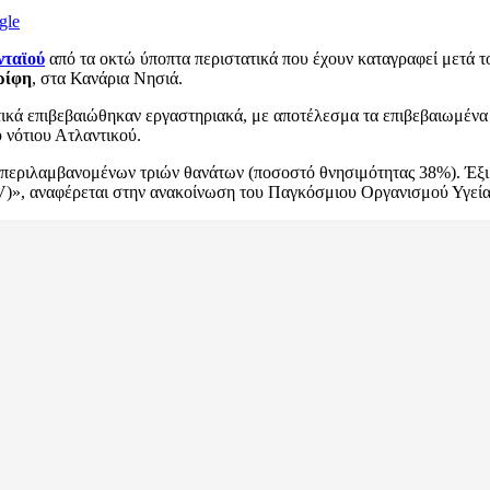
gle
νταϊού
από τα οκτώ ύποπτα περιστατικά που έχουν καταγραφεί μετά 
ρίφη
, στα Κανάρια Νησιά.
τικά επιβεβαιώθηκαν εργαστηριακά, με αποτέλεσμα τα επιβεβαιωμένα 
υ νότιου Ατλαντικού.
περιλαμβανομένων τριών θανάτων (ποσοστό θνησιμότητας 38%). Έξι 
DV)», αναφέρεται στην ανακοίνωση του Παγκόσμιου Οργανισμού Υγεία