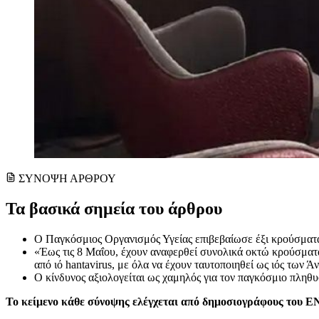
ΣΥΝΟΨΗ ΑΡΘΡΟΥ
Τα βασικά σημεία του άρθρου
Ο Παγκόσμιος Οργανισμός Υγείας επιβεβαίωσε έξι κρούσματα
«Έως τις 8 Μαΐου, έχουν αναφερθεί συνολικά οκτώ κρούσματ
από ιό hantavirus, με όλα να έχουν ταυτοποιηθεί ως ιός τω
Ο κίνδυνος αξιολογείται ως χαμηλός για τον παγκόσμιο πληθυ
Το κείμενο κάθε σύνοψης ελέγχεται από δημοσιογράφους του 