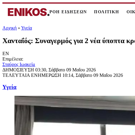
ENIKOS
.
ΡΟΗ ΕΙΔΗΣΕΩΝ
ΠΟΛΙΤΙΚΗ
ΟΙ
Αρχική
»
Υγεία
Χανταΐός: Συναγερμός για 2 νέα ύποπτα κρ
EN
Επιμέλεια:
Σταύρος Ιωακείμ
ΔΗΜΟΣΙΕΥΣΗ
03:30, Σάββατο 09 Μαΐου 2026
ΤΕΛΕΥΤΑΙΑ ΕΝΗΜΕΡΩΣΗ
10:14, Σάββατο 09 Μαΐου 2026
Υγεία