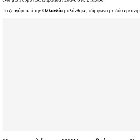
Το ζευγάρι από την
Ολλανδία
μολύνθηκε, σύμφωνα με δύο ερευνητέ