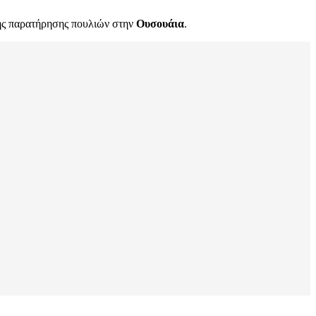
μής παρατήρησης πουλιών στην
Ουσουάια
.