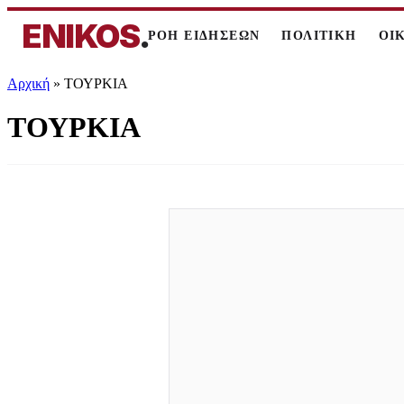
ENIKOS
.
ΡΟΗ ΕΙΔΗΣΕΩΝ
ΠΟΛΙΤΙΚΗ
ΟΙ
Αρχική
»
TΟΥΡΚΙΑ
TΟΥΡΚΙΑ