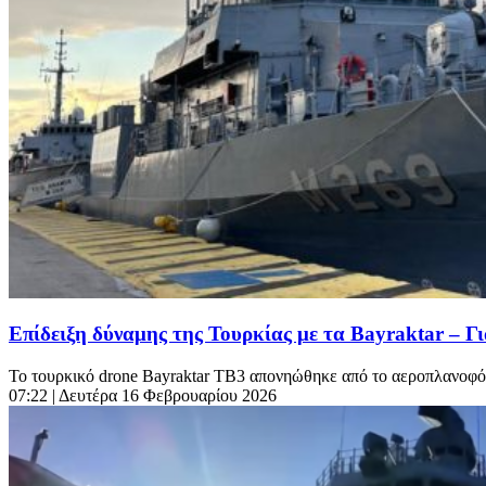
Επίδειξη δύναμης της Τουρκίας με τα Bayraktar – 
Το τουρκικό drone Bayraktar TB3 απονηώθηκε από το αεροπλανοφ
07:22
| Δευτέρα 16 Φεβρουαρίου 2026