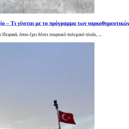
οίο – Τι γίνεται με το πρόγραμμα των ναρκοθηρευτικ
 Πειραιά, όπου έχει δέσει τουρκικό πολεμικό πλοίο, ...