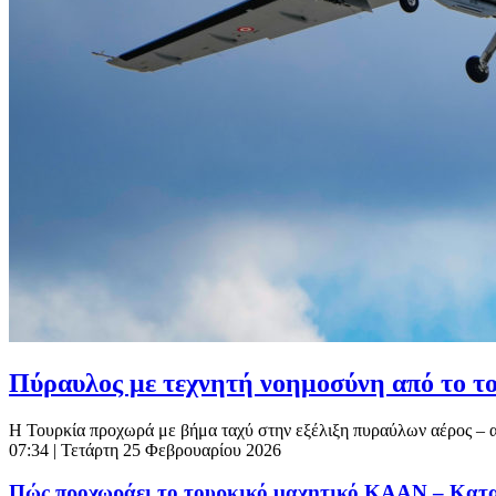
Πύραυλος με τεχνητή νοημοσύνη από το το
Η Τουρκία προχωρά με βήμα ταχύ στην εξέλιξη πυραύλων αέρος – αέρ
07:34
| Τετάρτη 25 Φεβρουαρίου 2026
Πώς προχωράει το τουρκικό μαχητικό ΚΑΑΝ – Κατασ