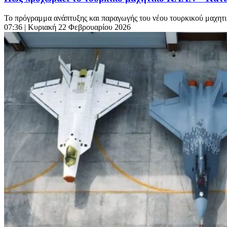
Το πρόγραμμα ανάπτυξης και παραγωγής του νέου τουρκικού μαχητι
07:36
| Κυριακή 22 Φεβρουαρίου 2026