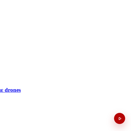
ε drones