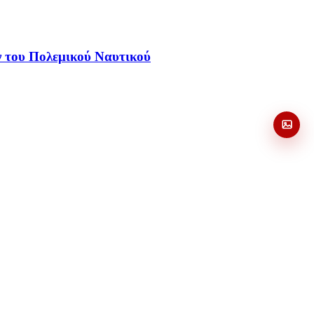
ών του Πολεμικού Ναυτικού