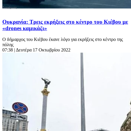
Ουκρανία: Τρεις εκρήξεις στο κέντρο του Κιέβου με
«drones καμικάζι»
Ο δήμαρχος του Κιέβου έκανε λόγο για εκρήξεις στο κέντρο της
πόλης
07:38
| Δευτέρα 17 Οκτωβρίου 2022