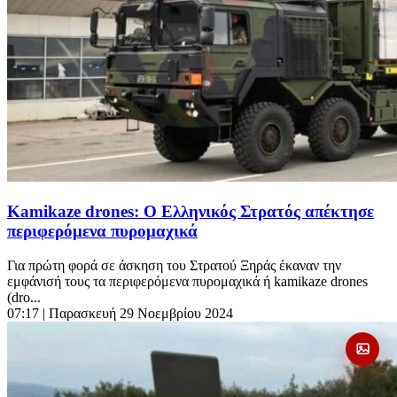
Kamikaze drones: Ο Ελληνικός Στρατός απέκτησε
περιφερόμενα πυρομαχικά
Για πρώτη φορά σε άσκηση του Στρατού Ξηράς έκαναν την
εμφάνισή τους τα περιφερόμενα πυρομαχικά ή kamikaze drones
(dro...
07:17
| Παρασκευή 29 Νοεμβρίου 2024