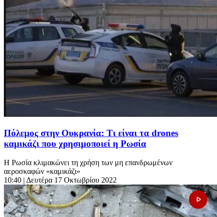
Πόλεμος στην Ουκρανία: Τι είναι τα drones
καμικάζι που χρησιμοποιεί η Ρωσία
Η Ρωσία κλιμακώνει τη χρήση των μη επανδρωμένων
αεροσκαφών «καμικάζι»
10:40
| Δευτέρα 17 Οκτωβρίου 2022