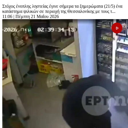
Στόχος ένοπλης ληστείας έγινε σήμερα τα ξημερώματα (21/5) ένα
κατάστημα ψιλικών σε περιοχή της Θεσσαλονίκης με τους τ...
11:06
| Πέμπτη 21 Μαΐου 2026