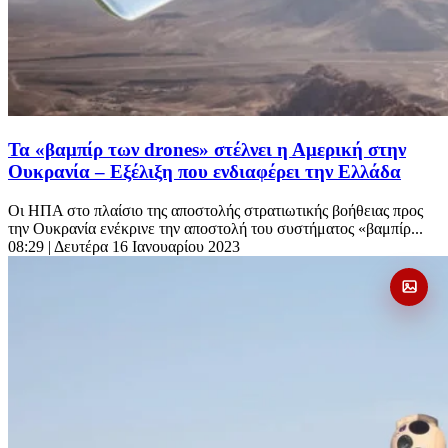
Τα «βαμπίρ των drones» στέλνει η Αμερική στην
Ουκρανία – Εξέλιξη που ενδιαφέρει την Ελλάδα
Οι ΗΠΑ στο πλαίσιο της αποστολής στρατιωτικής βοήθειας προς
την Ουκρανία ενέκρινε την αποστολή του συστήματος «βαμπίρ...
08:29
| Δευτέρα 16 Ιανουαρίου 2023