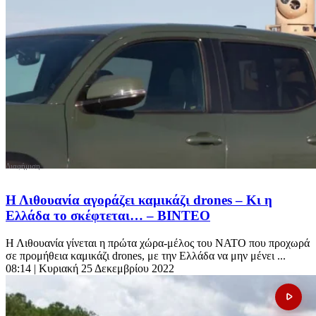
Η Λιθουανία αγοράζει καμικάζι drones – Κι η
Ελλάδα το σκέφτεται… – ΒΙΝΤΕΟ
Η Λιθουανία γίνεται η πρώτα χώρα-μέλος του ΝΑΤΟ που προχωρά
σε προμήθεια καμικάζι drones, με την Ελλάδα να μην μένει ...
08:14
| Κυριακή 25 Δεκεμβρίου 2022