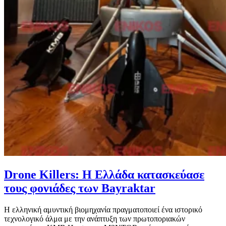
Drone Killers: Η Ελλάδα κατασκεύασε
τους φονιάδες των Bayraktar
Η ελληνική αμυντική βιομηχανία πραγματοποιεί ένα ιστορικό
τεχνολογικό άλμα με την ανάπτυξη των πρωτοποριακών