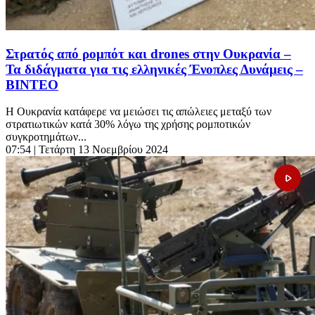
Στρατός από ρομπότ και drones στην Ουκρανία –
Τα διδάγματα για τις ελληνικές Ένοπλες Δυνάμεις –
ΒΙΝΤΕΟ
Η Ουκρανία κατάφερε να μειώσει τις απώλειες μεταξύ των
στρατιωτικών κατά 30% λόγω της χρήσης ρομποτικών
συγκροτημάτων...
07:54
| Τετάρτη 13 Νοεμβρίου 2024