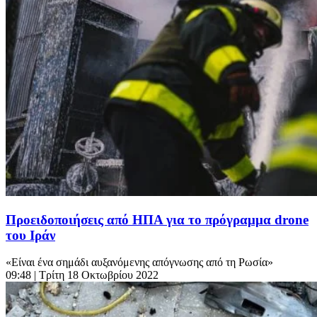
Προειδοποιήσεις από ΗΠΑ για το πρόγραμμα drone
του Ιράν
«Είναι ένα σημάδι αυξανόμενης απόγνωσης από τη Ρωσία»
09:48
| Τρίτη 18 Οκτωβρίου 2022