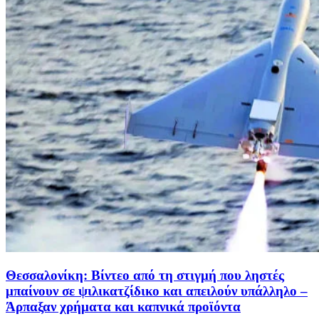
Θεσσαλονίκη: Βίντεο από τη στιγμή που ληστές
μπαίνουν σε ψιλικατζίδικο και απειλούν υπάλληλο –
Άρπαξαν χρήματα και καπνικά προϊόντα