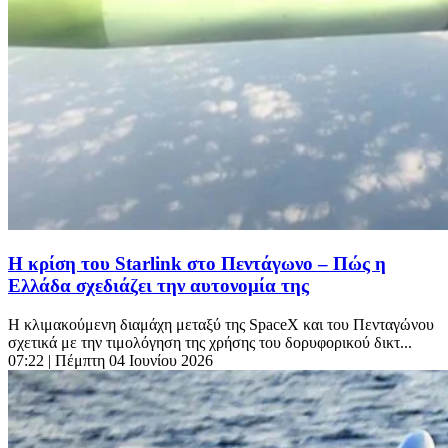
Η κρίση του Starlink στο Πεντάγωνο – Πώς η
Ελλάδα σχεδιάζει την αυτονομία της
Η κλιμακούμενη διαμάχη μεταξύ της SpaceX και του Πενταγώνου
σχετικά με την τιμολόγηση της χρήσης του δορυφορικού δικτ...
07:22
| Πέμπτη 04 Ιουνίου 2026