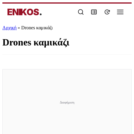
ENIKOS
.
Αρχική
»
Drones καμικάζι
Drones καμικάζι