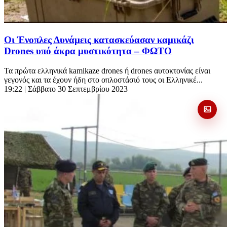
Οι Ένοπλες Δυνάμεις κατασκεύασαν καμικάζι
Drones υπό άκρα μυστικότητα – ΦΩΤΟ
Τα πρώτα ελληνικά kamikaze drones ή drones αυτοκτονίας είναι
γεγονός και τα έχουν ήδη στο οπλοστάσιό τους οι Ελληνικέ...
19:22
| Σάββατο 30 Σεπτεμβρίου 2023