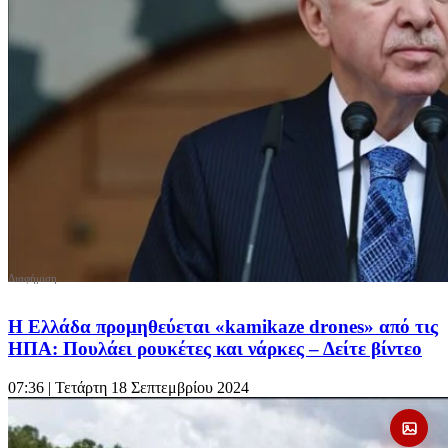
Η Ελλάδα προμηθεύεται «kamikaze drones» από τις
ΗΠΑ: Πουλάει ρουκέτες και νάρκες – Δείτε βίντεο
07:36
| Τετάρτη 18 Σεπτεμβρίου 2024