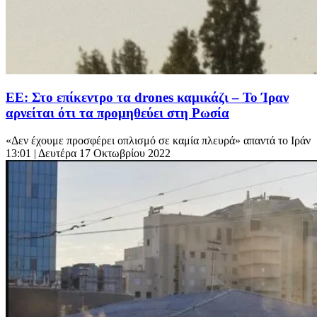
ΕΕ: Στο επίκεντρο τα drones καμικάζι – Το Ίραν
αρνείται ότι τα προμηθεύει στη Ρωσία
«Δεν έχουμε προσφέρει οπλισμό σε καμία πλευρά» απαντά το Ιράν
13:01
| Δευτέρα 17 Οκτωβρίου 2022