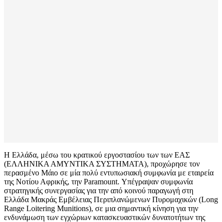
Η Ελλάδα, μέσω του κρατικού εργοστασίου των των ΕΑΣ
(ΕΛΛΗΝΙΚΑ ΑΜΥΝΤΙΚΑ ΣΥΣΤΗΜΑΤΑ), προχώρησε τον
περασμένο Μάιο σε μία πολύ εντυπωσιακή συμφωνία με εταιρεία
της Νοτίου Αφρικής, την Paramount. Υπέγραψαν συμφωνία
στρατηγικής συνεργασίας για την από κοινού παραγωγή στη
Ελλάδα Μακράς Εμβέλειας Περιπλανώμενων Πυρομαχικών (Long
Range Loitering Munitions), σε μια σημαντική κίνηση για την
ενδυνάμωση των εγχώριων κατασκευαστικών δυνατοτήτων της