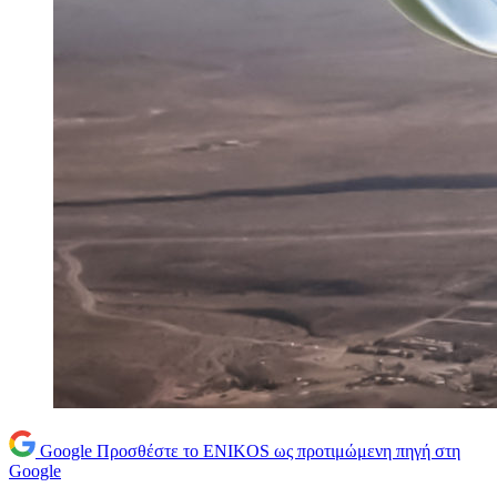
Google
Προσθέστε το ENIKOS ως προτιμώμενη πηγή στη
Google