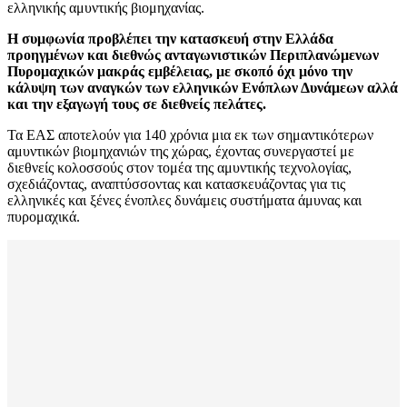
ελληνικής αμυντικής βιομηχανίας.
Η συμφωνία προβλέπει την κατασκευή στην Ελλάδα
προηγμένων και διεθνώς ανταγωνιστικών Περιπλανώμενων
Πυρομαχικών μακράς εμβέλειας, με σκοπό όχι μόνο την
κάλυψη των αναγκών των ελληνικών Ενόπλων Δυνάμεων αλλά
και την εξαγωγή τους σε διεθνείς πελάτες.
Τα ΕΑΣ αποτελούν για 140 χρόνια μια εκ των σημαντικότερων
αμυντικών βιομηχανιών της χώρας, έχοντας συνεργαστεί με
διεθνείς κολοσσούς στον τομέα της αμυντικής τεχνολογίας,
σχεδιάζοντας, αναπτύσσοντας και κατασκευάζοντας για τις
ελληνικές και ξένες ένοπλες δυνάμεις συστήματα άμυνας και
πυρομαχικά.