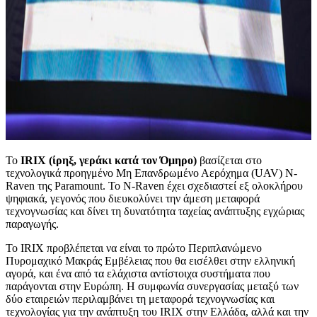
Το
IRIX (ίρηξ, γεράκι κατά τον Όμηρο)
βασίζεται στο
τεχνολογικά προηγμένο Μη Επανδρωμένο Αερόχημα (UAV) N-
Raven της Paramount. Το N-Raven έχει σχεδιαστεί εξ ολοκλήρου
ψηφιακά, γεγονός που διευκολύνει την άμεση μεταφορά
τεχνογνωσίας και δίνει τη δυνατότητα ταχείας ανάπτυξης εγχώριας
παραγωγής.
Το IRIX προβλέπεται να είναι το πρώτο Περιπλανώμενο
Πυρομαχικό Μακράς Εμβέλειας που θα εισέλθει στην ελληνική
αγορά, και ένα από τα ελάχιστα αντίστοιχα συστήματα που
παράγονται στην Ευρώπη. Η συμφωνία συνεργασίας μεταξύ των
δύο εταιρειών περιλαμβάνει τη μεταφορά τεχνογνωσίας και
τεχνολογίας για την ανάπτυξη του IRIX στην Ελλάδα, αλλά και την