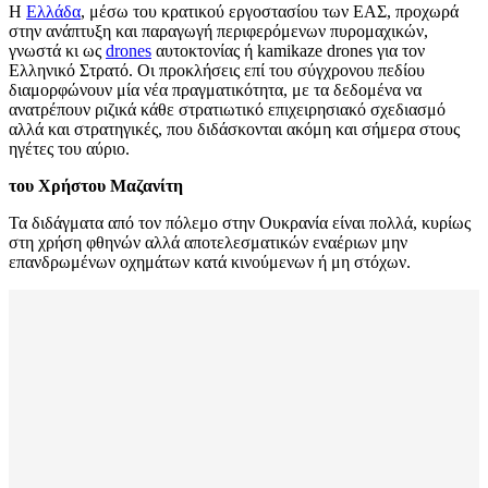
Η
Ελλάδα
, μέσω του κρατικού εργοστασίου των ΕΑΣ, προχωρά
στην ανάπτυξη και παραγωγή περιφερόμενων πυρομαχικών,
γνωστά κι ως
drones
αυτοκτονίας ή kamikaze drones για τον
Ελληνικό Στρατό. Οι προκλήσεις επί του σύγχρονου πεδίου
διαμορφώνουν μία νέα πραγματικότητα, με τα δεδομένα να
ανατρέπουν ριζικά κάθε στρατιωτικό επιχειρησιακό σχεδιασμό
αλλά και στρατηγικές, που διδάσκονται ακόμη και σήμερα στους
ηγέτες του αύριο.
του Χρήστου Μαζανίτη
Τα διδάγματα από τον πόλεμο στην Ουκρανία είναι πολλά, κυρίως
στη χρήση φθηνών αλλά αποτελεσματικών εναέριων μην
επανδρωμένων οχημάτων κατά κινούμενων ή μη στόχων.