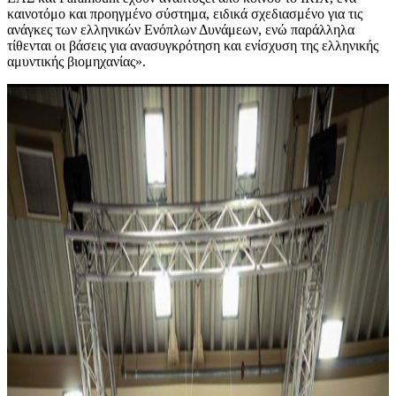
καινοτόμο και προηγμένο σύστημα, ειδικά σχεδιασμένο για τις
ανάγκες των ελληνικών Ενόπλων Δυνάμεων, ενώ παράλληλα
τίθενται οι βάσεις για ανασυγκρότηση και ενίσχυση της ελληνικής
αμυντικής βιομηχανίας».